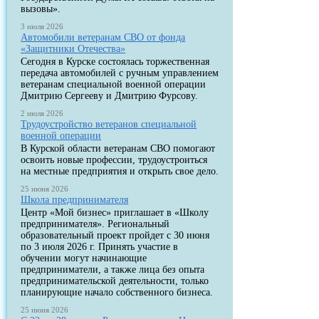
вызовы».
3 июля 2026
Автомобили ветеранам СВО от фонда
«Защитники Отечества»
Сегодня в Курске состоялась торжественная
передача автомобилей с ручным управлением
ветеранам специальной военной операции
Дмитрию Сергееву и Дмитрию Фурсову.
2 июля 2026
Трудоустройство ветеранов специальной
военной операции
В Курской области ветеранам СВО помогают
освоить новые профессии, трудоустроиться
на местные предприятия и открыть свое дело.
25 июня 2026
Школа предпринимателя
Центр «Мой бизнес» приглашает в «Школу
предпринимателя». Региональный
образовательный проект пройдет с 30 июня
по 3 июля 2026 г. Принять участие в
обучении могут начинающие
предприниматели, а также лица без опыта
предпринимательской деятельности, только
планирующие начало собственного бизнеса.
25 июня 2026