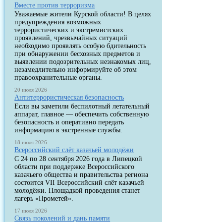
Вместе против терроризма
Уважаемые жители Курской области! В целях
предупреждения возможных
террористических и экстремистских
проявлений, чрезвычайных ситуаций
необходимо проявлять особую бдительность
при обнаружении бесхозных предметов и
выявлении подозрительных незнакомых лиц,
незамедлительно информируйте об этом
правоохранительные органы.
20 июля 2026
Антитеррористическая безопасность
Если вы заметили беспилотный летательный
аппарат, главное — обеспечить собственную
безопасность и оперативно передать
информацию в экстренные службы.
18 июля 2026
Всероссийский слёт казачьей молодёжи
С 24 по 28 сентября 2026 года в Липецкой
области при поддержке Всероссийского
казачьего общества и правительства региона
состоится VII Всероссийский слёт казачьей
молодёжи. Площадкой проведения станет
лагерь «Прометей».
17 июля 2026
Связь поколений и дань памяти