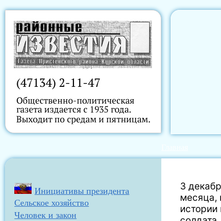
Главная
3 декабр
Инициативы президента
месяца, 
Сельское хозяйство
истории 
Человек и закон
солдата.