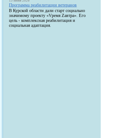
13 июня 2026
Программа реабилитации ветеранов
В Курской области дали старт социально
значимому проекту «Vремя Zавтра». Его
цель - комплексная реабилитация и
социальная адаптация.