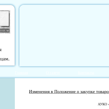
Главная
О газете
Контакты
Изменения в Положение о закупке товаров
АУКО «