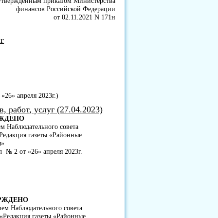
утвержденным приказом Министерства
финансов Российской Федерации
от 02.11.2021 N 171н
г
«26» апреля 2023г.)
 работ, услуг (27.04.2023)
ЖДЕНО
м Наблюдательного совета
едакция газеты «Районные
я»
л № 2 от «26» апреля 2023г.
РЖДЕНО
ем Наблюдательного совета
Редакция газеты «Районные