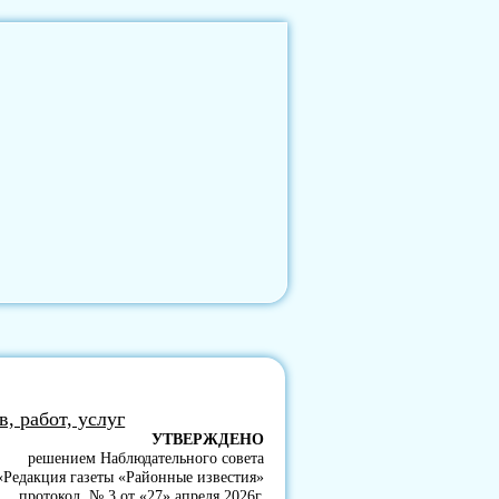
, работ, услуг
УТВЕРЖДЕНО
решением Наблюдательного совета
Редакция газеты «Районные известия»
протокол № 3 от «27» апреля 2026г.