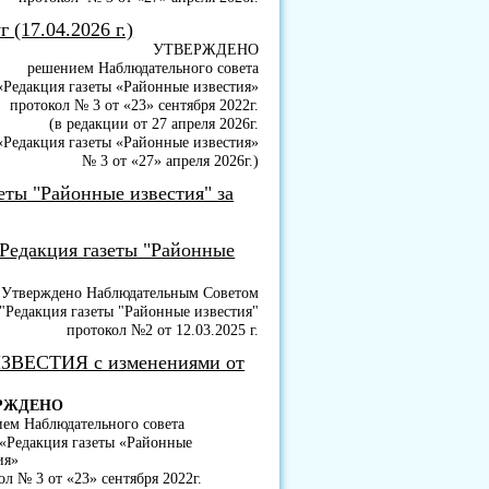
 (17.04.2026 г.)
УТВЕРЖДЕНО
решением Наблюдательного совета
Редакция газеты «Районные известия»
протокол № 3 от «23» сентября 2022г.
(в редакции от 27 апреля 2026г.
Редакция газеты «Районные известия»
№ 3 от «27» апреля 2026г.)
еты "Районные известия" за
"Редакция газеты "Районные
Утверждено Наблюдательным Советом
Редакция газеты "Районные известия"
протокол №2 от 12.03.2025 г.
ИЗВЕСТИЯ с изменениями от
РЖДЕНО
ем Наблюдательного совета
Редакция газеты «Районные
ия»
ол № 3 от «23» сентября 2022г.