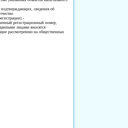
, подтверждающих, сведения об
отчество
регистрации) -
твенный регистрационный номер,
и данными лицами вносятся
ащие рассмотрению на общественных