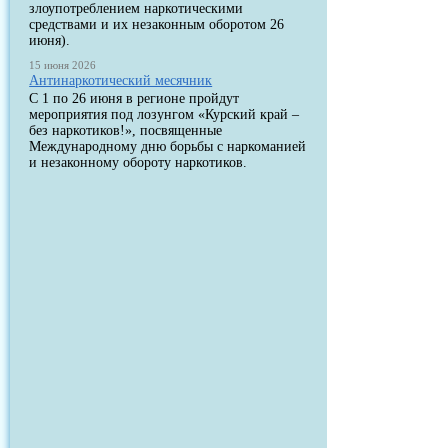
злоупотреблением наркотическими
средствами и их незаконным оборотом 26
июня).
15 июня 2026
Антинаркотический месячник
С 1 по 26 июня в регионе пройдут
мероприятия под лозунгом «Курский край –
без наркотиков!», посвященные
Международному дню борьбы с наркоманией
и незаконному обороту наркотиков.