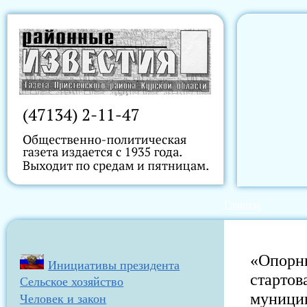
Главная
«Опорны
Инициативы президента
стартов
Сельское хозяйство
муници
Человек и закон