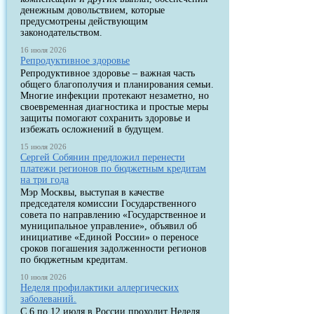
денежным довольствием, которые
предусмотрены действующим
законодательством.
16 июля 2026
Репродуктивное здоровье
Репродуктивное здоровье – важная часть
общего благополучия и планирования семьи.
Многие инфекции протекают незаметно, но
своевременная диагностика и простые меры
защиты помогают сохранить здоровье и
избежать осложнений в будущем.
15 июля 2026
Сергей Собянин предложил перенести
платежи регионов по бюджетным кредитам
на три года
Мэр Москвы, выступая в качестве
председателя комиссии Государственного
совета по направлению «Государственное и
муниципальное управление», объявил об
инициативе «Единой России» о переносе
сроков погашения задолженности регионов
по бюджетным кредитам.
10 июля 2026
Неделя профилактики аллергических
заболеваний.
С 6 по 12 июля в России проходит Неделя