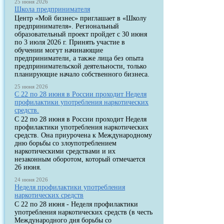
25 июня 2026
Школа предпринимателя
Центр «Мой бизнес» приглашает в «Школу
предпринимателя». Региональный
образовательный проект пройдет с 30 июня
по 3 июля 2026 г. Принять участие в
обучении могут начинающие
предприниматели, а также лица без опыта
предпринимательской деятельности, только
планирующие начало собственного бизнеса.
25 июня 2026
С 22 по 28 июня в России проходит Неделя
профилактики употребления наркотических
средств.
С 22 по 28 июня в России проходит Неделя
профилактики употребления наркотических
средств. Она приурочена к Международному
дню борьбы со злоупотреблением
наркотическими средствами и их
незаконным оборотом, который отмечается
26 июня.
24 июня 2026
Неделя профилактики употребления
наркотических средств
С 22 по 28 июня - Неделя профилактики
употребления наркотических средств (в честь
Международного дня борьбы со