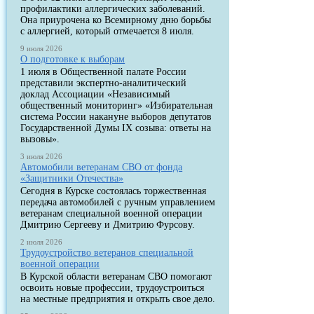
профилактики аллергических заболеваний.
Она приурочена ко Всемирному дню борьбы
с аллергией, который отмечается 8 июля.
9 июля 2026
О подготовке к выборам
1 июля в Общественной палате России
представили экспертно-аналитический
доклад Ассоциации «Независимый
общественный мониторинг» «Избирательная
система России накануне выборов депутатов
Государственной Думы IX созыва: ответы на
вызовы».
3 июля 2026
Автомобили ветеранам СВО от фонда
«Защитники Отечества»
Сегодня в Курске состоялась торжественная
передача автомобилей с ручным управлением
ветеранам специальной военной операции
Дмитрию Сергееву и Дмитрию Фурсову.
2 июля 2026
Трудоустройство ветеранов специальной
военной операции
В Курской области ветеранам СВО помогают
освоить новые профессии, трудоустроиться
на местные предприятия и открыть свое дело.