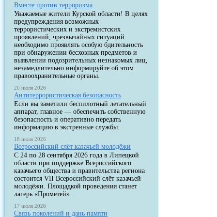
Вместе против терроризма
Уважаемые жители Курской области! В целях
предупреждения возможных
террористических и экстремистских
проявлений, чрезвычайных ситуаций
необходимо проявлять особую бдительность
при обнаружении бесхозных предметов и
выявлении подозрительных незнакомых лиц,
незамедлительно информируйте об этом
правоохранительные органы.
20 июля 2026
Антитеррористическая безопасность
Если вы заметили беспилотный летательный
аппарат, главное — обеспечить собственную
безопасность и оперативно передать
информацию в экстренные службы.
18 июля 2026
Всероссийский слёт казачьей молодёжи
С 24 по 28 сентября 2026 года в Липецкой
области при поддержке Всероссийского
казачьего общества и правительства региона
состоится VII Всероссийский слёт казачьей
молодёжи. Площадкой проведения станет
лагерь «Прометей».
17 июля 2026
Связь поколений и дань памяти