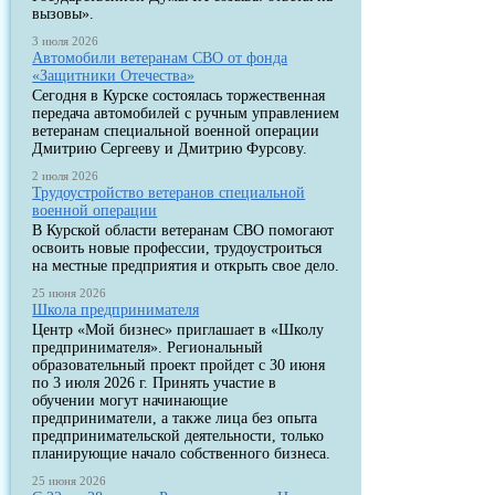
вызовы».
3 июля 2026
Автомобили ветеранам СВО от фонда
«Защитники Отечества»
Сегодня в Курске состоялась торжественная
передача автомобилей с ручным управлением
ветеранам специальной военной операции
Дмитрию Сергееву и Дмитрию Фурсову.
2 июля 2026
Трудоустройство ветеранов специальной
военной операции
В Курской области ветеранам СВО помогают
освоить новые профессии, трудоустроиться
на местные предприятия и открыть свое дело.
25 июня 2026
Школа предпринимателя
Центр «Мой бизнес» приглашает в «Школу
предпринимателя». Региональный
образовательный проект пройдет с 30 июня
по 3 июля 2026 г. Принять участие в
обучении могут начинающие
предприниматели, а также лица без опыта
предпринимательской деятельности, только
планирующие начало собственного бизнеса.
25 июня 2026