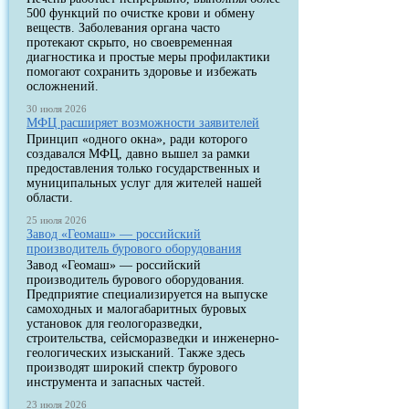
500 функций по очистке крови и обмену
веществ. Заболевания органа часто
протекают скрыто, но своевременная
диагностика и простые меры профилактики
помогают сохранить здоровье и избежать
осложнений.
30 июля 2026
МФЦ расширяет возможности заявителей
Принцип «одного окна», ради которого
создавался МФЦ, давно вышел за рамки
предоставления только государственных и
муниципальных услуг для жителей нашей
области.
25 июля 2026
Завод «Геомаш» — российский
производитель бурового оборудования
Завод «Геомаш» — российский
производитель бурового оборудования.
Предприятие специализируется на выпуске
самоходных и малогабаритных буровых
установок для геологоразведки,
строительства, сейсморазведки и инженерно-
геологических изысканий. Также здесь
производят широкий спектр бурового
инструмента и запасных частей.
23 июля 2026