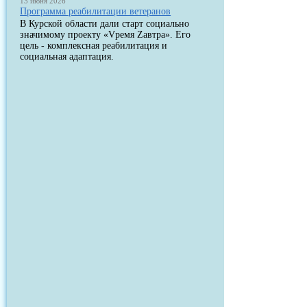
13 июня 2026
Программа реабилитации ветеранов
В Курской области дали старт социально
значимому проекту «Vремя Zавтра». Его
цель - комплексная реабилитация и
социальная адаптация.