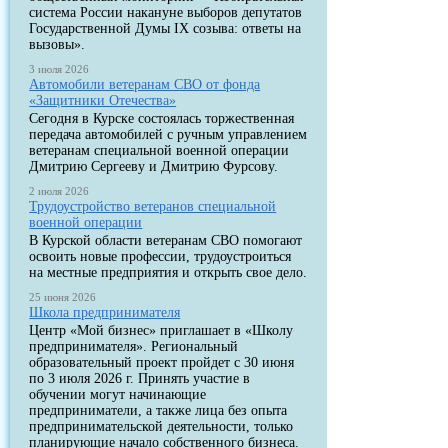
система России накануне выборов депутатов
Государственной Думы IX созыва: ответы на
вызовы».
3 июля 2026
Автомобили ветеранам СВО от фонда
«Защитники Отечества»
Сегодня в Курске состоялась торжественная
передача автомобилей с ручным управлением
ветеранам специальной военной операции
Дмитрию Сергееву и Дмитрию Фурсову.
2 июля 2026
Трудоустройство ветеранов специальной
военной операции
В Курской области ветеранам СВО помогают
освоить новые профессии, трудоустроиться
на местные предприятия и открыть свое дело.
25 июня 2026
Школа предпринимателя
Центр «Мой бизнес» приглашает в «Школу
предпринимателя». Региональный
образовательный проект пройдет с 30 июня
по 3 июля 2026 г. Принять участие в
обучении могут начинающие
предприниматели, а также лица без опыта
предпринимательской деятельности, только
планирующие начало собственного бизнеса.