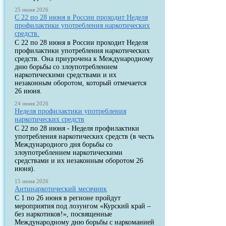
25 июня 2026
С 22 по 28 июня в России проходит Неделя
профилактики употребления наркотических
средств.
С 22 по 28 июня в России проходит Неделя
профилактики употребления наркотических
средств. Она приурочена к Международному
дню борьбы со злоупотреблением
наркотическими средствами и их
незаконным оборотом, который отмечается
26 июня.
24 июня 2026
Неделя профилактики употребления
наркотических средств
С 22 по 28 июня - Неделя профилактики
употребления наркотических средств (в честь
Международного дня борьбы со
злоупотреблением наркотическими
средствами и их незаконным оборотом 26
июня).
15 июня 2026
Антинаркотический месячник
С 1 по 26 июня в регионе пройдут
мероприятия под лозунгом «Курский край –
без наркотиков!», посвященные
Международному дню борьбы с наркоманией