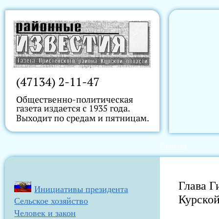
Главная
Глава Г
Инициативы президента
Курской
Сельское хозяйство
Человек и закон