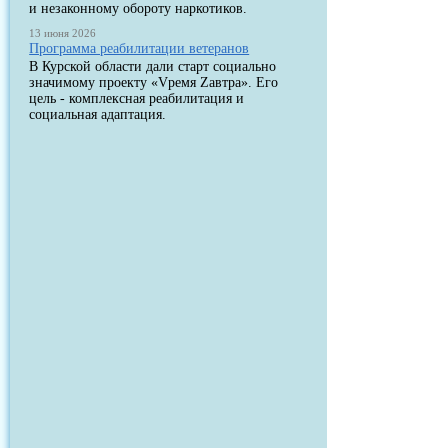
и незаконному обороту наркотиков.
13 июня 2026
Программа реабилитации ветеранов
В Курской области дали старт социально
значимому проекту «Vремя Zавтра». Его
цель - комплексная реабилитация и
социальная адаптация.