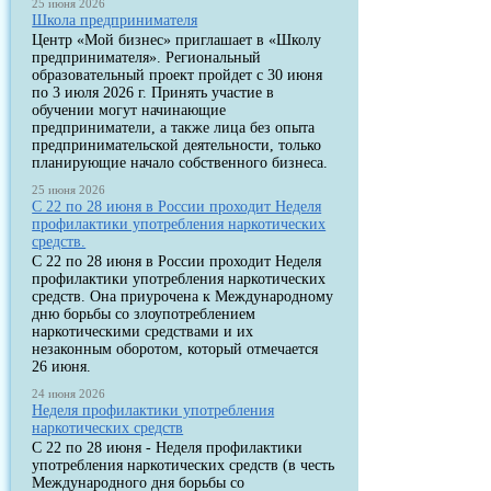
25 июня 2026
Школа предпринимателя
Центр «Мой бизнес» приглашает в «Школу
предпринимателя». Региональный
образовательный проект пройдет с 30 июня
по 3 июля 2026 г. Принять участие в
обучении могут начинающие
предприниматели, а также лица без опыта
предпринимательской деятельности, только
планирующие начало собственного бизнеса.
25 июня 2026
С 22 по 28 июня в России проходит Неделя
профилактики употребления наркотических
средств.
С 22 по 28 июня в России проходит Неделя
профилактики употребления наркотических
средств. Она приурочена к Международному
дню борьбы со злоупотреблением
наркотическими средствами и их
незаконным оборотом, который отмечается
26 июня.
24 июня 2026
Неделя профилактики употребления
наркотических средств
С 22 по 28 июня - Неделя профилактики
употребления наркотических средств (в честь
Международного дня борьбы со