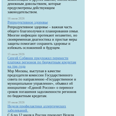
денежным довольствием, которые
предусмотрены действующим
законодательством.
16 июля 2026
Репродуктивное здоровье
Репродуктивное здоровье – важная часть
общего благополучия и планирования семьи.
Многие инфекции протекают незаметно, но
своевременная диагностика и простые меры
защиты помогают сохранить здоровье и
избежать осложнений в будущем.
15 июля 2026
Сергей Собянин предложил перенести
платежи регионов по бюджетным кредитам
на три года
Мэр Москвы, выступая в качестве
председателя комиссии Государственного
совета по направлению «Государственное и
муниципальное управление», объявил об
инициативе «Единой России» о переносе
сроков погашения задолженности регионов
по бюджетным кредитам.
10 июля 2026
Неделя профилактики аллергических
заболеваний.
С 6 по 12 июля в России проходит Неделя