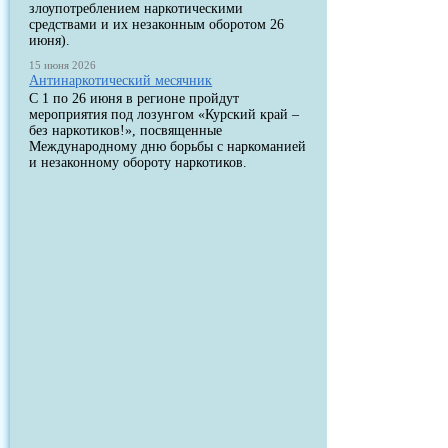
злоупотреблением наркотическими
средствами и их незаконным оборотом 26
июня).
15 июня 2026
Антинаркотический месячник
С 1 по 26 июня в регионе пройдут
мероприятия под лозунгом «Курский край –
без наркотиков!», посвященные
Международному дню борьбы с наркоманией
и незаконному обороту наркотиков.