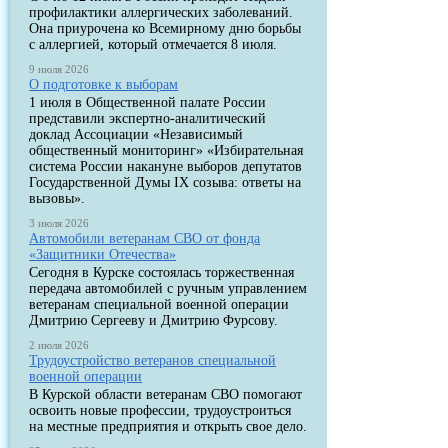
профилактики аллергических заболеваний.
Она приурочена ко Всемирному дню борьбы
с аллергией, который отмечается 8 июля.
9 июля 2026
О подготовке к выборам
1 июля в Общественной палате России
представили экспертно-аналитический
доклад Ассоциации «Независимый
общественный мониторинг» «Избирательная
система России накануне выборов депутатов
Государственной Думы IX созыва: ответы на
вызовы».
3 июля 2026
Автомобили ветеранам СВО от фонда
«Защитники Отечества»
Сегодня в Курске состоялась торжественная
передача автомобилей с ручным управлением
ветеранам специальной военной операции
Дмитрию Сергееву и Дмитрию Фурсову.
2 июля 2026
Трудоустройство ветеранов специальной
военной операции
В Курской области ветеранам СВО помогают
освоить новые профессии, трудоустроиться
на местные предприятия и открыть свое дело.