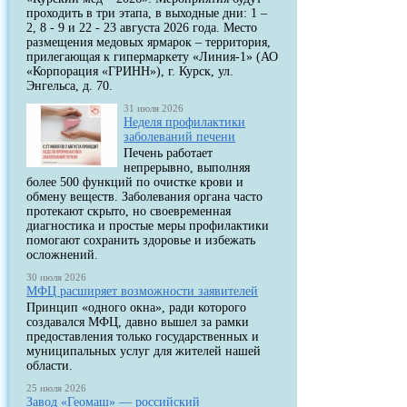
проходить в три этапа, в выходные дни: 1 –
2, 8 - 9 и 22 - 23 августа 2026 года. Место
размещения медовых ярмарок – территория,
прилегающая к гипермаркету «Линия-1» (АО
«Корпорация «ГРИНН»), г. Курск, ул.
Энгельса, д. 70.
31 июля 2026
Неделя профилактики
заболеваний печени
Печень работает
непрерывно, выполняя
более 500 функций по очистке крови и
обмену веществ. Заболевания органа часто
протекают скрыто, но своевременная
диагностика и простые меры профилактики
помогают сохранить здоровье и избежать
осложнений.
30 июля 2026
МФЦ расширяет возможности заявителей
Принцип «одного окна», ради которого
создавался МФЦ, давно вышел за рамки
предоставления только государственных и
муниципальных услуг для жителей нашей
области.
25 июля 2026
Завод «Геомаш» — российский