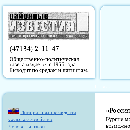
Главная
«Россия
Инициативы президента
Куряне м
Сельское хозяйство
возможно
Человек и закон