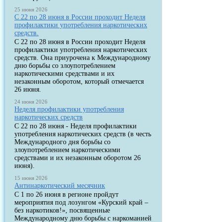
25 июня 2026
С 22 по 28 июня в России проходит Неделя
профилактики употребления наркотических
средств.
С 22 по 28 июня в России проходит Неделя
профилактики употребления наркотических
средств. Она приурочена к Международному
дню борьбы со злоупотреблением
наркотическими средствами и их
незаконным оборотом, который отмечается
26 июня.
24 июня 2026
Неделя профилактики употребления
наркотических средств
С 22 по 28 июня - Неделя профилактики
употребления наркотических средств (в честь
Международного дня борьбы со
злоупотреблением наркотическими
средствами и их незаконным оборотом 26
июня).
15 июня 2026
Антинаркотический месячник
С 1 по 26 июня в регионе пройдут
мероприятия под лозунгом «Курский край –
без наркотиков!», посвященные
Международному дню борьбы с наркоманией