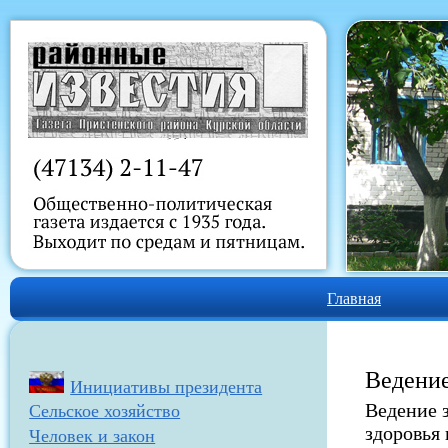
Главная
Ведение
Инициативы президента
Ведение 
Сельское хозяйство
здоровья 
Человек и закон