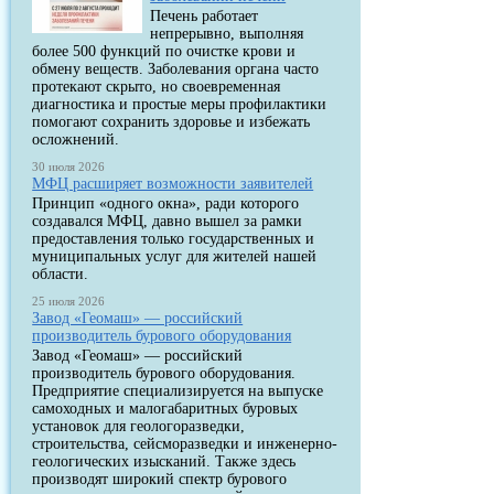
Печень работает
непрерывно, выполняя
более 500 функций по очистке крови и
обмену веществ. Заболевания органа часто
протекают скрыто, но своевременная
диагностика и простые меры профилактики
помогают сохранить здоровье и избежать
осложнений.
30 июля 2026
МФЦ расширяет возможности заявителей
Принцип «одного окна», ради которого
создавался МФЦ, давно вышел за рамки
предоставления только государственных и
муниципальных услуг для жителей нашей
области.
25 июля 2026
Завод «Геомаш» — российский
производитель бурового оборудования
Завод «Геомаш» — российский
производитель бурового оборудования.
Предприятие специализируется на выпуске
самоходных и малогабаритных буровых
установок для геологоразведки,
строительства, сейсморазведки и инженерно-
геологических изысканий. Также здесь
производят широкий спектр бурового