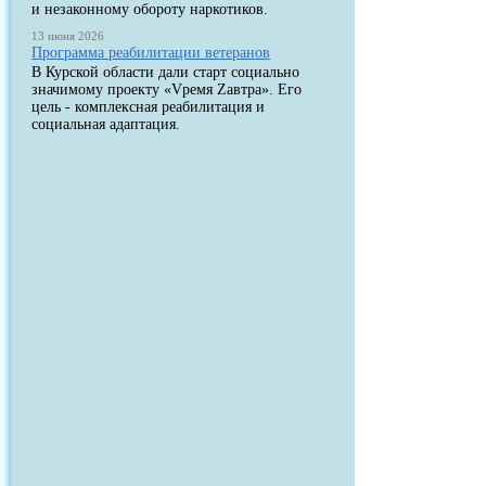
и незаконному обороту наркотиков.
13 июня 2026
Программа реабилитации ветеранов
В Курской области дали старт социально
значимому проекту «Vремя Zавтра». Его
цель - комплексная реабилитация и
социальная адаптация.