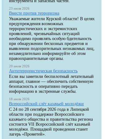
инструмента и запасных частей.
23 июля 2026
Вместе против терроризма
Уважаемые жители Курской области! В целях
предупреждения возможных
террористических и экстремистских
проявлений, чрезвычайных ситуаций
необходимо проявлять особую бдительность
при обнаружении бесхозных предметов и
выявлении подозрительных незнакомых лиц,
незамедлительно информируйте об этом
правоохранительные органы.
20 июля 2026
Антитеррористическая безопасность
Если вы заметили беспилотный летательный
аппарат, главное — обеспечить собственную
безопасность и оперативно передать
информацию в экстренные службы.
18 июля 2026
Всероссийский слёт казачьей молодёжи
С 24 по 28 сентября 2026 года в Липецкой
области при поддержке Всероссийского
казачьего общества и правительства региона
состоится VII Всероссийский слёт казачьей
молодёжи. Площадкой проведения станет
лагерь «Прометей».