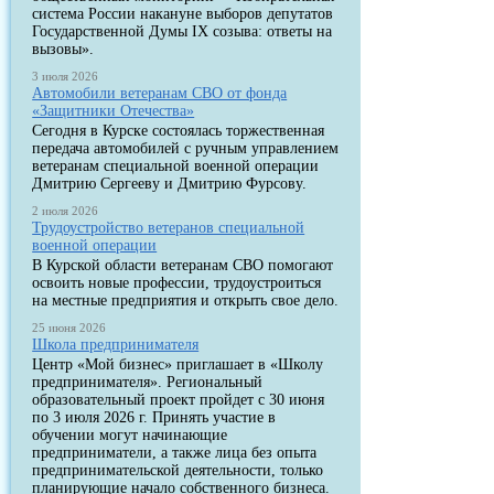
система России накануне выборов депутатов
Государственной Думы IX созыва: ответы на
вызовы».
3 июля 2026
Автомобили ветеранам СВО от фонда
«Защитники Отечества»
Сегодня в Курске состоялась торжественная
передача автомобилей с ручным управлением
ветеранам специальной военной операции
Дмитрию Сергееву и Дмитрию Фурсову.
2 июля 2026
Трудоустройство ветеранов специальной
военной операции
В Курской области ветеранам СВО помогают
освоить новые профессии, трудоустроиться
на местные предприятия и открыть свое дело.
25 июня 2026
Школа предпринимателя
Центр «Мой бизнес» приглашает в «Школу
предпринимателя». Региональный
образовательный проект пройдет с 30 июня
по 3 июля 2026 г. Принять участие в
обучении могут начинающие
предприниматели, а также лица без опыта
предпринимательской деятельности, только
планирующие начало собственного бизнеса.