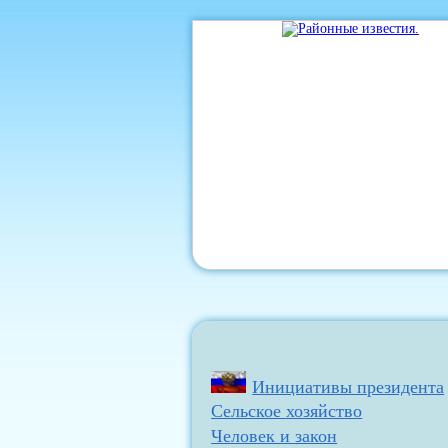
Инициативы президента
Сельское хозяйство
Человек и закон