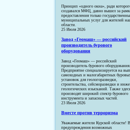
Принцип «одного окна», ради которог
создавался МФЦ, давно вышел за рам
предоставления только государственны
муниципальных услуг для жителей н
области.
25 Июля 2026
Завод «Геомаш» — российский
производитель бурового
оборудования
Завод «Геомаш» — российский
производитель бурового оборудования
Предприятие специализируется на вы
самоходных и малогабаритных буровы
установок для геологоразведки,
строительства, сейсморазведки и инж
геологических изысканий. Также здес
производят широкий спектр бурового
инструмента и запасных частей.
23 Июля 2026
Вместе против терроризма
Уважаемые жители Курской области! В
предупреждения возможных