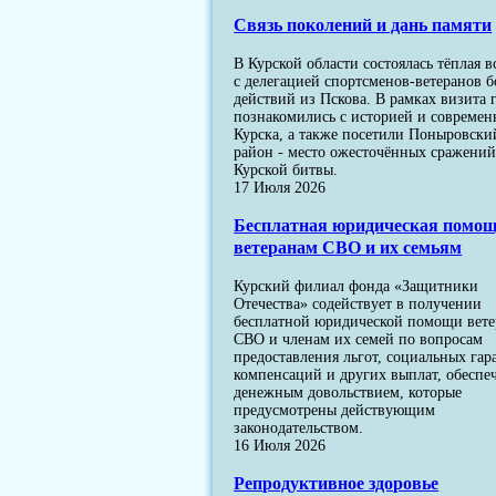
Связь поколений и дань памяти
В Курской области состоялась тёплая в
с делегацией спортсменов-ветеранов 
действий из Пскова. В рамках визита 
познакомились с историей и современ
Курска, а также посетили Поныровски
район - место ожесточённых сражени
Курской битвы.
17 Июля 2026
Бесплатная юридическая помо
ветеранам СВО и их семьям
Курский филиал фонда «Защитники
Отечества» содействует в получении
бесплатной юридической помощи вет
СВО и членам их семей по вопросам
предоставления льгот, социальных гар
компенсаций и других выплат, обеспе
денежным довольствием, которые
предусмотрены действующим
законодательством.
16 Июля 2026
Репродуктивное здоровье