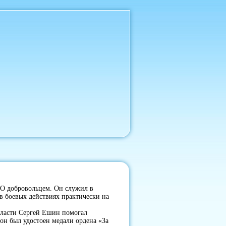
ВО добровольцем. Он служил в
в боевых действиях практически на
бласти Сергей Ешин помогал
он был удостоен медали ордена «За