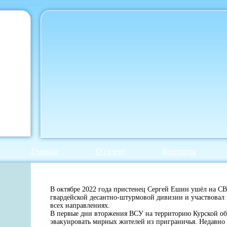
Главная
О газете
Контакты
В октябре 2022 года пристенец Сергей Ешин ушёл на С
гвардейской десантно-штурмовой дивизии и участвовал 
всех направлениях.
В первые дни вторжения ВСУ на территорию Курской о
эвакуировать мирных жителей из приграничья. Недавно 