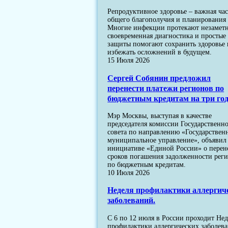
Репродуктивное здоровье – важная час
общего благополучия и планирования 
Многие инфекции протекают незаметн
своевременная диагностика и простые
защиты помогают сохранить здоровье 
избежать осложнений в будущем.
15 Июля 2026
Сергей Собянин предложил
перенести платежи регионов по
бюджетным кредитам на три го
Мэр Москвы, выступая в качестве
председателя комиссии Государственн
совета по направлению «Государствен
муниципальное управление», объявил
инициативе «Единой России» о перен
сроков погашения задолженности рег
по бюджетным кредитам.
10 Июля 2026
Неделя профилактики аллергич
заболеваний.
С 6 по 12 июля в России проходит Нед
профилактики аллергических заболев