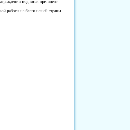
 награждении подписал президент
ной работы на благо нашей страны.