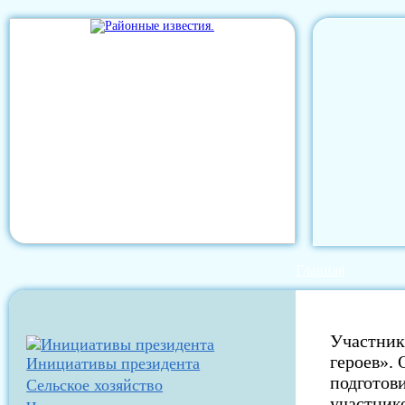
Главная
Участник
героев».
Инициативы президента
подготов
Сельское хозяйство
участник