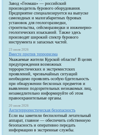
Завод «Геомаш» — российский
производитель бурового оборудования.
Предприятие специализируется на выпуске
самоходных и малогабаритных буровых
установок для геологоразведки,
строительства, сейсморазведки и инженерно-
геологических изысканий. Также здесь
производят широкий спектр бурового
инструмента и запасных частей.
23 июля 2026
Вместе против терроризма
Уважаемые жители Курской области! В целях
предупреждения возможных
террористических и экстремистских
проявлений, чрезвычайных ситуаций
необходимо проявлять особую бдительность
при обнаружении бесхозных предметов и
выявлении подозрительных незнакомых лиц,
незамедлительно информируйте об этом
правоохранительные органы.
20 июля 2026
Антитеррористическая безопасность
Если вы заметили беспилотный летательный
аппарат, главное — обеспечить собственную
безопасность и оперативно передать
информацию в экстренные службы.