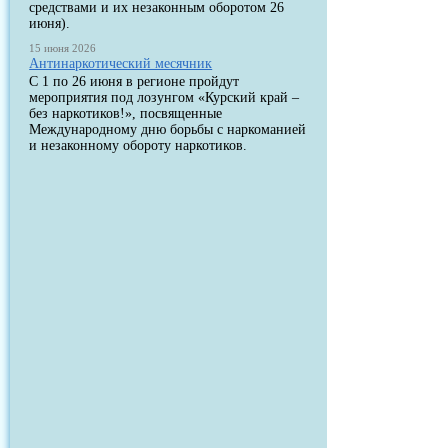
средствами и их незаконным оборотом 26
июня).
15 июня 2026
Антинаркотический месячник
С 1 по 26 июня в регионе пройдут
мероприятия под лозунгом «Курский край –
без наркотиков!», посвященные
Международному дню борьбы с наркоманией
и незаконному обороту наркотиков.