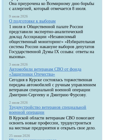
Она приурочена ко Всемирному дню борьбы
с аллергией, который отмечается 8 июля.
9 июля 2026
О подготовке к выборам
1 июля в Общественной палате России
представили экспертно-аналитический
доклад Ассоциации «Независимый
общественный мониторинг» «Избирательная
система России накануне выборов депутатов
Государственной Думы IX созыва: ответы на
вызовы».
3 июля 2026
Автомобили ветеранам СВО от фонда
«Защитники Отечества»
Сегодня в Курске состоялась торжественная
передача автомобилей с ручным управлением
ветеранам специальной военной операции
Дмитрию Сергееву и Дмитрию Фурсову.
2 июля 2026
Трудоустройство ветеранов специальной
военной операции
В Курской области ветеранам СВО помогают
освоить новые профессии, трудоустроиться
на местные предприятия и открыть свое дело.
25 июня 2026