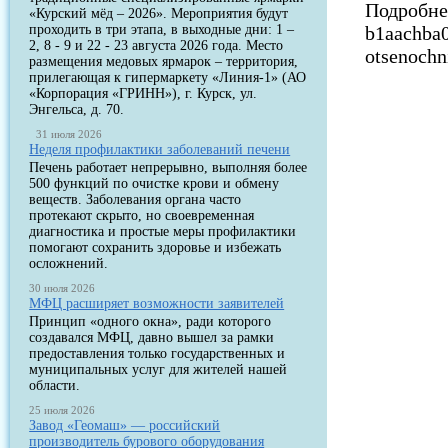
Подробнее
«Курский мёд – 2026». Мероприятия будут
проходить в три этапа, в выходные дни: 1 –
b1aachba0
2, 8 - 9 и 22 - 23 августа 2026 года. Место
otsenochn
размещения медовых ярмарок – территория,
прилегающая к гипермаркету «Линия-1» (АО
«Корпорация «ГРИНН»), г. Курск, ул.
Энгельса, д. 70.
31 июля 2026
Неделя профилактики заболеваний печени
Печень работает непрерывно, выполняя более
500 функций по очистке крови и обмену
веществ. Заболевания органа часто
протекают скрыто, но своевременная
диагностика и простые меры профилактики
помогают сохранить здоровье и избежать
осложнений.
30 июля 2026
МФЦ расширяет возможности заявителей
Принцип «одного окна», ради которого
создавался МФЦ, давно вышел за рамки
предоставления только государственных и
муниципальных услуг для жителей нашей
области.
25 июля 2026
Завод «Геомаш» — российский
производитель бурового оборудования