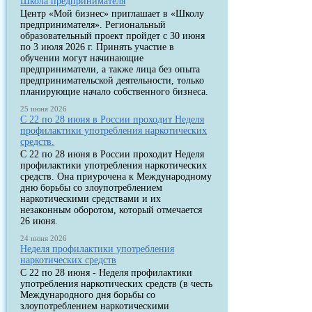
Школа предпринимателя
Центр «Мой бизнес» приглашает в «Школу
предпринимателя». Региональный
образовательный проект пройдет с 30 июня
по 3 июля 2026 г. Принять участие в
обучении могут начинающие
предприниматели, а также лица без опыта
предпринимательской деятельности, только
планирующие начало собственного бизнеса.
25 июня 2026
С 22 по 28 июня в России проходит Неделя
профилактики употребления наркотических
средств.
С 22 по 28 июня в России проходит Неделя
профилактики употребления наркотических
средств. Она приурочена к Международному
дню борьбы со злоупотреблением
наркотическими средствами и их
незаконным оборотом, который отмечается
26 июня.
24 июня 2026
Неделя профилактики употребления
наркотических средств
С 22 по 28 июня - Неделя профилактики
употребления наркотических средств (в честь
Международного дня борьбы со
злоупотреблением наркотическими