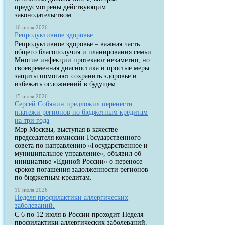
предусмотрены действующим
законодательством.
16 июля 2026
Репродуктивное здоровье
Репродуктивное здоровье – важная часть
общего благополучия и планирования семьи.
Многие инфекции протекают незаметно, но
своевременная диагностика и простые меры
защиты помогают сохранить здоровье и
избежать осложнений в будущем.
15 июля 2026
Сергей Собянин предложил перенести
платежи регионов по бюджетным кредитам
на три года
Мэр Москвы, выступая в качестве
председателя комиссии Государственного
совета по направлению «Государственное и
муниципальное управление», объявил об
инициативе «Единой России» о переносе
сроков погашения задолженности регионов
по бюджетным кредитам.
10 июля 2026
Неделя профилактики аллергических
заболеваний.
С 6 по 12 июля в России проходит Неделя
профилактики аллергических заболеваний.