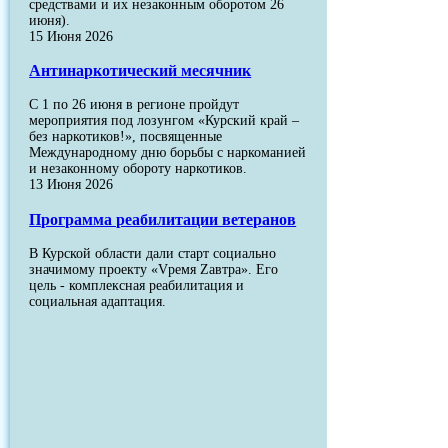
средствами и их незаконным оборотом 26
июня).
15 Июня 2026
Антинаркотический месячник
С 1 по 26 июня в регионе пройдут
мероприятия под лозунгом «Курский край –
без наркотиков!», посвященные
Международному дню борьбы с наркоманией
и незаконному обороту наркотиков.
13 Июня 2026
Программа реабилитации ветеранов
В Курской области дали старт социально
значимому проекту «Vремя Zавтра». Его
цель - комплексная реабилитация и
социальная адаптация.