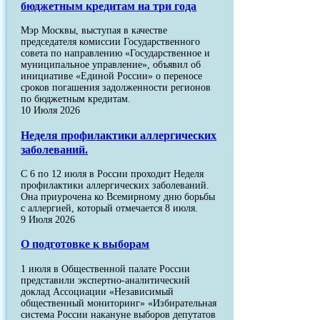
бюджетным кредитам на три года
Мэр Москвы, выступая в качестве
председателя комиссии Государственного
совета по направлению «Государственное и
муниципальное управление», объявил об
инициативе «Единой России» о переносе
сроков погашения задолженности регионов
по бюджетным кредитам.
10 Июля 2026
Неделя профилактики аллергических
заболеваний.
С 6 по 12 июля в России проходит Неделя
профилактики аллергических заболеваний.
Она приурочена ко Всемирному дню борьбы
с аллергией, который отмечается 8 июля.
9 Июля 2026
О подготовке к выборам
1 июля в Общественной палате России
представили экспертно-аналитический
доклад Ассоциации «Независимый
общественный мониторинг» «Избирательная
система России накануне выборов депутатов