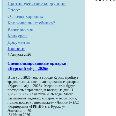
Противодействие коррупции
Спорт
О людях хороших
Как живешь, глубинка?
Калейдоскоп
Конкурсы
Документы
Новости
4 Августа 2026
Специализированные ярмарки
«Курский мёд – 2026»
В августе 2026 года в городе Курске пройдут
традиционные специализированные ярмарки
«Курский мёд – 2026». Мероприятия будут
проходить в три этапа, в выходные дни: 1 –
2, 8 - 9 и 22 - 23 августа 2026 года. Место
размещения медовых ярмарок – территория,
прилегающая к гипермаркету «Линия-1» (АО
«Корпорация «ГРИНН»), г. Курск, ул.
Энгельса, д. 70.
31 Июля 2026