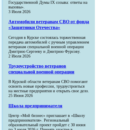
Государственной Думы IX созыва: ответы на
вызовы».
3 Июля 2026
Автомобили ветеранам СВО от фонда
«Защитники Отечества»
Сегодня в Курске состоялась торжественная
передача автомобилей с ручным управлением
ветеранам специальной военной операции
Дмитрию Сергееву и Дмитрию Фурсову.
2 Июля 2026
Трудоустройство ветеранов
специальной военной операции
В Курской области ветеранам СВО помогают
освоить новые профессии, трудоустроиться
на местные предприятия и открыть свое дело.
25 Июня 2026
Школа предпринимателя
Центр «Мой бизнес» приглашает в «Школу
предпринимателя». Региональный
образовательный проект пройдет с 30 июня
по 3 июля 2026 г. Принять участие в