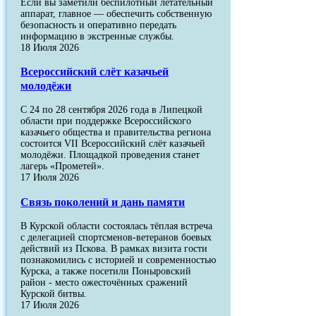
Если вы заметили беспилотный летательный
аппарат, главное — обеспечить собственную
безопасность и оперативно передать
информацию в экстренные службы.
18 Июля 2026
Всероссийский слёт казачьей
молодёжи
С 24 по 28 сентября 2026 года в Липецкой
области при поддержке Всероссийского
казачьего общества и правительства региона
состоится VII Всероссийский слёт казачьей
молодёжи. Площадкой проведения станет
лагерь «Прометей».
17 Июля 2026
Связь поколений и дань памяти
В Курской области состоялась тёплая встреча
с делегацией спортсменов-ветеранов боевых
действий из Пскова. В рамках визита гости
познакомились с историей и современностью
Курска, а также посетили Поныровский
район - место ожесточённых сражений
Курской битвы.
17 Июля 2026