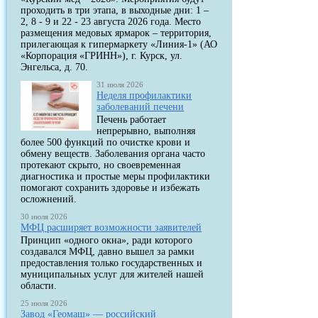
проходить в три этапа, в выходные дни: 1 –
2, 8 - 9 и 22 - 23 августа 2026 года. Место
размещения медовых ярмарок – территория,
прилегающая к гипермаркету «Линия-1» (АО
«Корпорация «ГРИНН»), г. Курск, ул.
Энгельса, д. 70.
31 июля 2026
Неделя профилактики
заболеваний печени
Печень работает
непрерывно, выполняя
более 500 функций по очистке крови и
обмену веществ. Заболевания органа часто
протекают скрыто, но своевременная
диагностика и простые меры профилактики
помогают сохранить здоровье и избежать
осложнений.
30 июля 2026
МФЦ расширяет возможности заявителей
Принцип «одного окна», ради которого
создавался МФЦ, давно вышел за рамки
предоставления только государственных и
муниципальных услуг для жителей нашей
области.
25 июля 2026
Завод «Геомаш» — российский