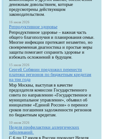
денежным довольствием, которые
предусмотрены действующим
законодательством.
16 июля 2026
Репродуктивное здоровье
Репродуктивное здоровье – важная часть
общего благополучия и планирования семьи.
Многие инфекции протекают незаметно, но
своевременная диагностика и простые меры
защиты помогают сохранить здоровье и
избежать осложнений в будущем.
15 июля 2026
Сергей Собянин предложил перенести
платежи регионов по бюджетным кредитам
на три года
Мэр Москвы, выступая в качестве
председателя комиссии Государственного
совета по направлению «Государственное и
муниципальное управление», объявил об
инициативе «Единой России» о переносе
сроков погашения задолженности регионов
по бюджетным кредитам.
10 июля 2026
Неделя профилактики аллергических
заболеваний.
С 6 по 12 июля в России проходит Неделя