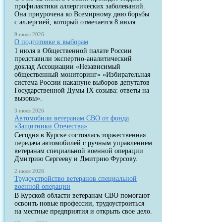
профилактики аллергических заболеваний.
Она приурочена ко Всемирному дню борьбы
с аллергией, который отмечается 8 июля.
9 июля 2026
О подготовке к выборам
1 июля в Общественной палате России
представили экспертно-аналитический
доклад Ассоциации «Независимый
общественный мониторинг» «Избирательная
система России накануне выборов депутатов
Государственной Думы IX созыва: ответы на
вызовы».
3 июля 2026
Автомобили ветеранам СВО от фонда
«Защитники Отечества»
Сегодня в Курске состоялась торжественная
передача автомобилей с ручным управлением
ветеранам специальной военной операции
Дмитрию Сергееву и Дмитрию Фурсову.
2 июля 2026
Трудоустройство ветеранов специальной
военной операции
В Курской области ветеранам СВО помогают
освоить новые профессии, трудоустроиться
на местные предприятия и открыть свое дело.