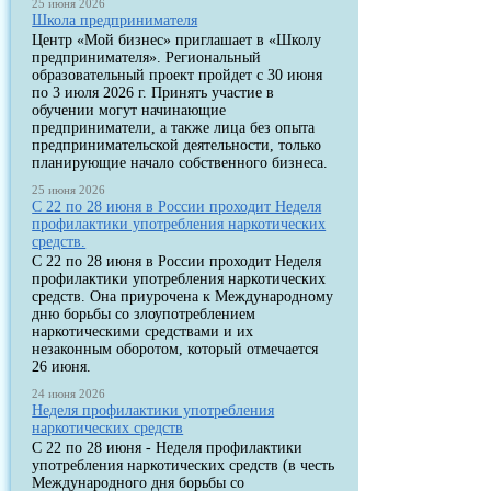
25 июня 2026
Школа предпринимателя
Центр «Мой бизнес» приглашает в «Школу
предпринимателя». Региональный
образовательный проект пройдет с 30 июня
по 3 июля 2026 г. Принять участие в
обучении могут начинающие
предприниматели, а также лица без опыта
предпринимательской деятельности, только
планирующие начало собственного бизнеса.
25 июня 2026
С 22 по 28 июня в России проходит Неделя
профилактики употребления наркотических
средств.
С 22 по 28 июня в России проходит Неделя
профилактики употребления наркотических
средств. Она приурочена к Международному
дню борьбы со злоупотреблением
наркотическими средствами и их
незаконным оборотом, который отмечается
26 июня.
24 июня 2026
Неделя профилактики употребления
наркотических средств
С 22 по 28 июня - Неделя профилактики
употребления наркотических средств (в честь
Международного дня борьбы со