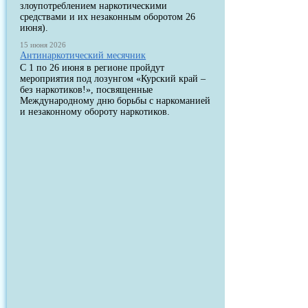
злоупотреблением наркотическими
средствами и их незаконным оборотом 26
июня).
15 июня 2026
Антинаркотический месячник
С 1 по 26 июня в регионе пройдут
мероприятия под лозунгом «Курский край –
без наркотиков!», посвященные
Международному дню борьбы с наркоманией
и незаконному обороту наркотиков.