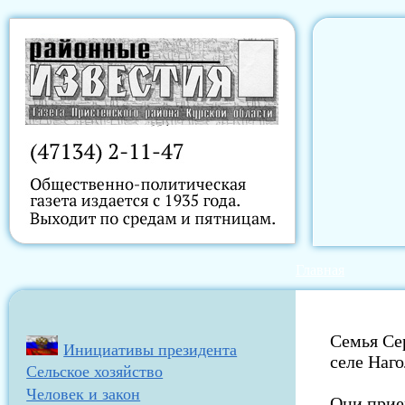
Главная
Семья Се
Инициативы президента
селе Наг
Сельское хозяйство
Человек и закон
Они приех