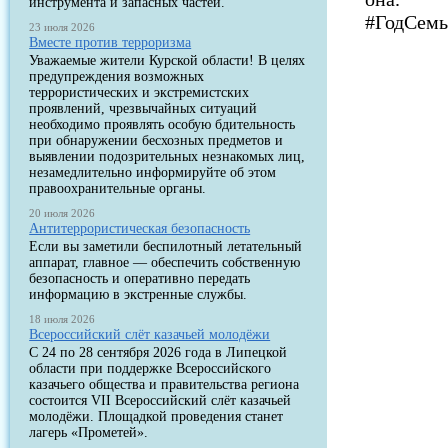
инструмента и запасных частей.
#ГодСем
23 июля 2026
Вместе против терроризма
Уважаемые жители Курской области! В целях
предупреждения возможных
террористических и экстремистских
проявлений, чрезвычайных ситуаций
необходимо проявлять особую бдительность
при обнаружении бесхозных предметов и
выявлении подозрительных незнакомых лиц,
незамедлительно информируйте об этом
правоохранительные органы.
20 июля 2026
Антитеррористическая безопасность
Если вы заметили беспилотный летательный
аппарат, главное — обеспечить собственную
безопасность и оперативно передать
информацию в экстренные службы.
18 июля 2026
Всероссийский слёт казачьей молодёжи
С 24 по 28 сентября 2026 года в Липецкой
области при поддержке Всероссийского
казачьего общества и правительства региона
состоится VII Всероссийский слёт казачьей
молодёжи. Площадкой проведения станет
лагерь «Прометей».