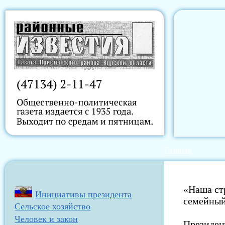
Главная
«Наша ст
Инициативы президента
семейный
Сельское хозяйство
Человек и закон
Президен