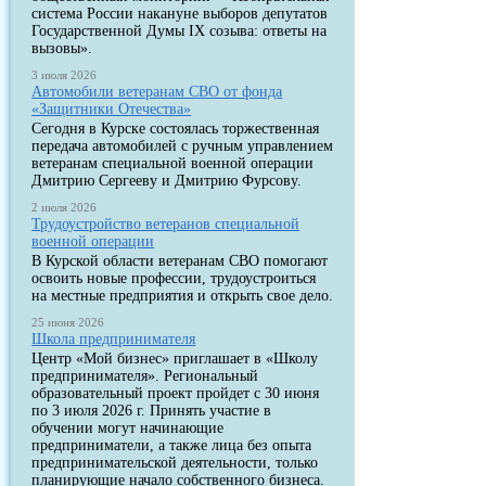
система России накануне выборов депутатов
Государственной Думы IX созыва: ответы на
вызовы».
3 июля 2026
Автомобили ветеранам СВО от фонда
«Защитники Отечества»
Сегодня в Курске состоялась торжественная
передача автомобилей с ручным управлением
ветеранам специальной военной операции
Дмитрию Сергееву и Дмитрию Фурсову.
2 июля 2026
Трудоустройство ветеранов специальной
военной операции
В Курской области ветеранам СВО помогают
освоить новые профессии, трудоустроиться
на местные предприятия и открыть свое дело.
25 июня 2026
Школа предпринимателя
Центр «Мой бизнес» приглашает в «Школу
предпринимателя». Региональный
образовательный проект пройдет с 30 июня
по 3 июля 2026 г. Принять участие в
обучении могут начинающие
предприниматели, а также лица без опыта
предпринимательской деятельности, только
планирующие начало собственного бизнеса.