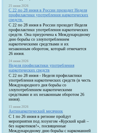
25 июня 2026
С 22 по 28 июня в России проходит Неделя
профилактики употребления наркотических
средств.
С 22 по 28 июня в России проходит Неделя
профилактики употребления наркотических
средств. Она приурочена к Международному
дню борьбы со злоупотреблением
наркотическими средствами и их
незаконным оборотом, который отмечается
26 июня.
24 июня 2026
Неделя профилактики употребления
наркотических средств
С 22 по 28 июня - Неделя профилактики
употребления наркотических средств (в честь
Международного дня борьбы со
злоупотреблением наркотическими
средствами и их незаконным оборотом 26
июня).
15 июня 2026
Антинаркотический месячник
С 1 по 26 июня в регионе пройдут
мероприятия под лозунгом «Курский край –
без наркотиков!», посвященные
Международному дню борьбы с наркоманией