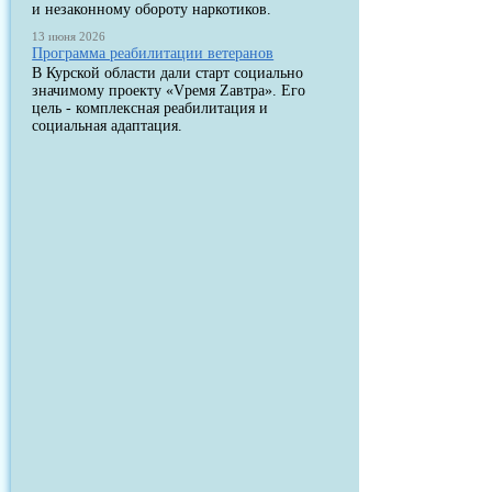
и незаконному обороту наркотиков.
13 июня 2026
Программа реабилитации ветеранов
В Курской области дали старт социально
значимому проекту «Vремя Zавтра». Его
цель - комплексная реабилитация и
социальная адаптация.