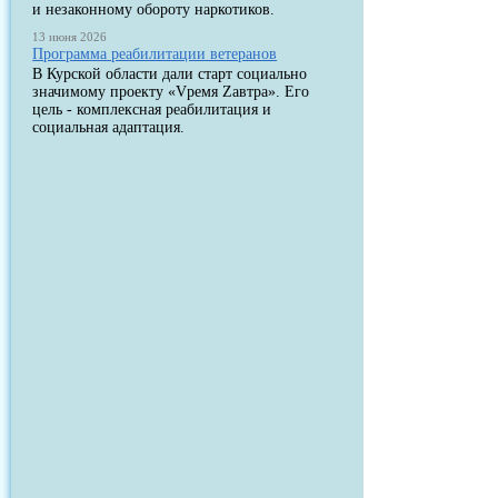
и незаконному обороту наркотиков.
13 июня 2026
Программа реабилитации ветеранов
В Курской области дали старт социально
значимому проекту «Vремя Zавтра». Его
цель - комплексная реабилитация и
социальная адаптация.