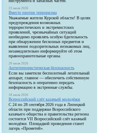
инструмента и запасных частей.
23 июля 2026
Вместе против терроризма
Уважаемые жители Курской области! В целях
предупреждения возможных
террористических и экстремистских
проявлений, чрезвычайных ситуаций
необходимо проявлять особую бдительность
при обнаружении бесхозных предметов и
выявлении подозрительных незнакомых лиц,
незамедлительно информируйте об этом
правоохранительные органы.
20 июля 2026
Антитеррористическая безопасность
Если вы заметили беспилотный летательный
аппарат, главное — обеспечить собственную
безопасность и оперативно передать
информацию в экстренные службы.
18 июля 2026
Всероссийский слёт казачьей молодёжи
С 24 по 28 сентября 2026 года в Липецкой
области при поддержке Всероссийского
казачьего общества и правительства региона
состоится VII Всероссийский слёт казачьей
молодёжи. Площадкой проведения станет
лагерь «Прометей».