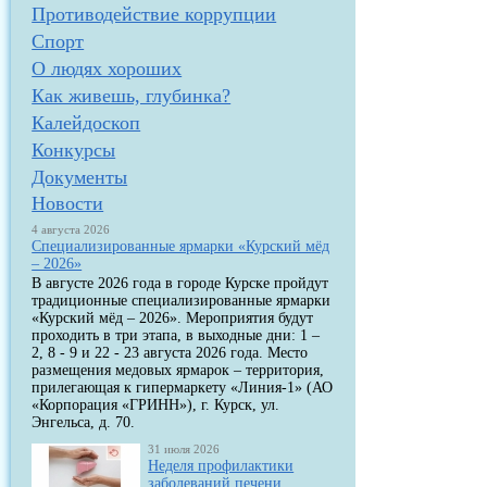
Противодействие коррупции
Спорт
О людях хороших
Как живешь, глубинка?
Калейдоскоп
Конкурсы
Документы
Новости
4 августа 2026
Специализированные ярмарки «Курский мёд
– 2026»
В августе 2026 года в городе Курске пройдут
традиционные специализированные ярмарки
«Курский мёд – 2026». Мероприятия будут
проходить в три этапа, в выходные дни: 1 –
2, 8 - 9 и 22 - 23 августа 2026 года. Место
размещения медовых ярмарок – территория,
прилегающая к гипермаркету «Линия-1» (АО
«Корпорация «ГРИНН»), г. Курск, ул.
Энгельса, д. 70.
31 июля 2026
Неделя профилактики
заболеваний печени