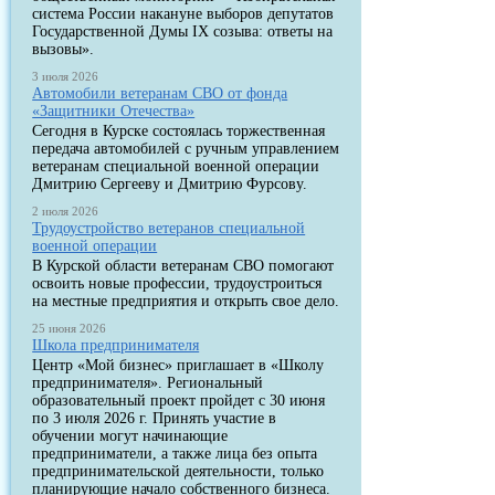
система России накануне выборов депутатов
Государственной Думы IX созыва: ответы на
вызовы».
3 июля 2026
Автомобили ветеранам СВО от фонда
«Защитники Отечества»
Сегодня в Курске состоялась торжественная
передача автомобилей с ручным управлением
ветеранам специальной военной операции
Дмитрию Сергееву и Дмитрию Фурсову.
2 июля 2026
Трудоустройство ветеранов специальной
военной операции
В Курской области ветеранам СВО помогают
освоить новые профессии, трудоустроиться
на местные предприятия и открыть свое дело.
25 июня 2026
Школа предпринимателя
Центр «Мой бизнес» приглашает в «Школу
предпринимателя». Региональный
образовательный проект пройдет с 30 июня
по 3 июля 2026 г. Принять участие в
обучении могут начинающие
предприниматели, а также лица без опыта
предпринимательской деятельности, только
планирующие начало собственного бизнеса.