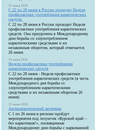
25 июня 2026
С 22 по 28 июня в России проходит Неделя
профилактики употребления наркотических
средств.
С 22 по 28 июня в России проходит Неделя
профилактики употребления наркотических
средств. Она приурочена к Международному
дню борьбы со злоупотреблением
наркотическими средствами и их
незаконным оборотом, который отмечается
26 июня.
24 июня 2026
Неделя профилактики употребления
наркотических средств
С 22 по 28 июня - Неделя профилактики
употребления наркотических средств (в честь
Международного дня борьбы со
злоупотреблением наркотическими
средствами и их незаконным оборотом 26
июня).
15 июня 2026
Антинаркотический месячник
С 1 по 26 июня в регионе пройдут
мероприятия под лозунгом «Курский край –
без наркотиков!», посвященные
Международному дню борьбы с наркоманией