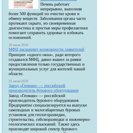
Печень работает
непрерывно, выполняя
более 500 функций по очистке крови и
обмену веществ. Заболевания органа часто
протекают скрыто, но своевременная
диагностика и простые меры профилактики
помогают сохранить здоровье и избежать
осложнений.
30 июля 2026
МФЦ расширяет возможности заявителей
Принцип «одного окна», ради которого
создавался МФЦ, давно вышел за рамки
предоставления только государственных и
муниципальных услуг для жителей нашей
области.
25 июля 2026
Завод «Геомаш» — российский
производитель бурового оборудования
Завод «Геомаш» — российский
производитель бурового оборудования.
Предприятие специализируется на выпуске
самоходных и малогабаритных буровых
установок для геологоразведки,
строительства, сейсморазведки и инженерно-
геологических изысканий. Также здесь
производят широкий спектр бурового