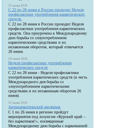
25 июня 2026
С 22 по 28 июня в России проходит Неделя
профилактики употребления наркотических
средств.
С 22 по 28 июня в России проходит Неделя
профилактики употребления наркотических
средств. Она приурочена к Международному
дню борьбы со злоупотреблением
наркотическими средствами и их
незаконным оборотом, который отмечается
26 июня.
24 июня 2026
Неделя профилактики употребления
наркотических средств
С 22 по 28 июня - Неделя профилактики
употребления наркотических средств (в честь
Международного дня борьбы со
злоупотреблением наркотическими
средствами и их незаконным оборотом 26
июня).
15 июня 2026
Антинаркотический месячник
С 1 по 26 июня в регионе пройдут
мероприятия под лозунгом «Курский край –
без наркотиков!», посвященные
Международному дню борьбы с наркоманией