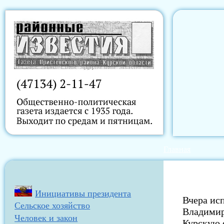
Главная
Инициативы президента
Вчера исп
Сельское хозяйство
Владимир
Человек и закон
Курскую 