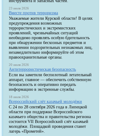
инструмента и запасных частей.
23 июля 2026
Вместе против терроризма
Уважаемые жители Курской области! В целях
предупреждения возможных
террористических и экстремистских
проявлений, чрезвычайных ситуаций
необходимо проявлять особую бдительность
при обнаружении бесхозных предметов и
выявлении подозрительных незнакомых лиц,
незамедлительно информируйте об этом
правоохранительные органы.
20 июля 2026
Антитеррористическая безопасность
Если вы заметили беспилотный летательный
аппарат, главное — обеспечить собственную
безопасность и оперативно передать
информацию в экстренные службы.
18 июля 2026
Всероссийский слёт казачьей молодёжи
С 24 по 28 сентября 2026 года в Липецкой
области при поддержке Всероссийского
казачьего общества и правительства региона
состоится VII Всероссийский слёт казачьей
молодёжи. Площадкой проведения станет
лагерь «Прометей».