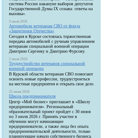
система России накануне выборов депутатов
Государственной Думы IX созыва: ответы на
вызовы».
3 июля 2026
Автомобили ветеранам СВО от фонда
«Защитники Отечества»
Сегодня в Курске состоялась торжественная
передача автомобилей с ручным управлением
ветеранам специальной военной операции
Дмитрию Сергееву и Дмитрию Фурсову.
2 июля 2026
Трудоустройство ветеранов специальной
военной операции
В Курской области ветеранам СВО помогают
освоить новые профессии, трудоустроиться
на местные предприятия и открыть свое дело.
25 июня 2026
Школа предпринимателя
Центр «Мой бизнес» приглашает в «Школу
предпринимателя». Региональный
образовательный проект пройдет с 30 июня
по 3 июля 2026 г. Принять участие в
обучении могут начинающие
предприниматели, а также лица без опыта
предпринимательской деятельности, только
планирующие начало собственного бизнеса.