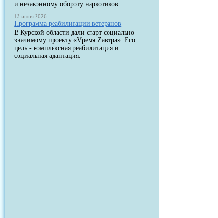
и незаконному обороту наркотиков.
13 июня 2026
Программа реабилитации ветеранов
В Курской области дали старт социально
значимому проекту «Vремя Zавтра». Его
цель - комплексная реабилитация и
социальная адаптация.