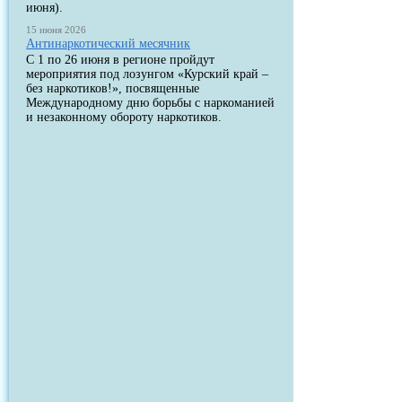
июня).
15 июня 2026
Антинаркотический месячник
С 1 по 26 июня в регионе пройдут
мероприятия под лозунгом «Курский край –
без наркотиков!», посвященные
Международному дню борьбы с наркоманией
и незаконному обороту наркотиков.