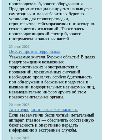
производитель бурового оборудования.
Предприятие специализируется на выпуске
самоходных и малогабаритных буровых
установок для геологоразведки,
строительства, сейсморазведки и инженерно-
геологических изысканий. Также здесь
производят широкий спектр бурового
инструмента и запасных частей.
23 июля 2026
Вместе против терроризма
Уважаемые жители Курской области! В целях
предупреждения возможных
террористических и экстремистских
проявлений, чрезвычайных ситуаций
необходимо проявлять особую бдительность
при обнаружении бесхозных предметов и
выявлении подозрительных незнакомых лиц,
незамедлительно информируйте об этом
правоохранительные органы.
20 июля 2026
Антитеррористическая безопасность
Если вы заметили беспилотный летательный
аппарат, главное — обеспечить собственную
безопасность и оперативно передать
информацию в экстренные службы.
18 июля 2026