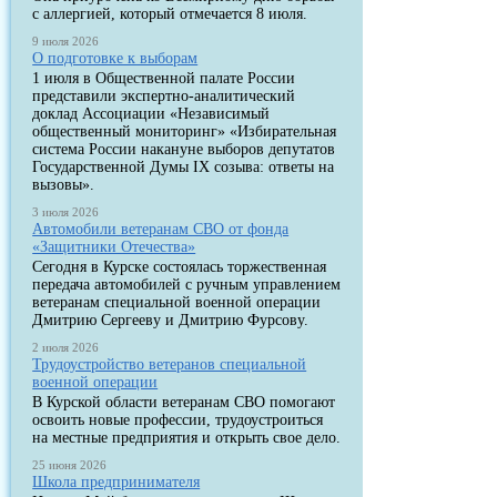
с аллергией, который отмечается 8 июля.
9 июля 2026
О подготовке к выборам
1 июля в Общественной палате России
представили экспертно-аналитический
доклад Ассоциации «Независимый
общественный мониторинг» «Избирательная
система России накануне выборов депутатов
Государственной Думы IX созыва: ответы на
вызовы».
3 июля 2026
Автомобили ветеранам СВО от фонда
«Защитники Отечества»
Сегодня в Курске состоялась торжественная
передача автомобилей с ручным управлением
ветеранам специальной военной операции
Дмитрию Сергееву и Дмитрию Фурсову.
2 июля 2026
Трудоустройство ветеранов специальной
военной операции
В Курской области ветеранам СВО помогают
освоить новые профессии, трудоустроиться
на местные предприятия и открыть свое дело.
25 июня 2026
Школа предпринимателя