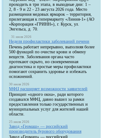
проходить в три этапа, в выходные дни: 1 –
2, 8 - 9 и 22 - 23 августа 2026 года. Место
размещения медовых ярмарок – территория,
прилегающая к гипермаркету «Линия-1» (АО
«Корпорация «ГРИНН»), г. Курск, ул.
Энгельса, д. 70.
31 июля 2026
Неделя профилактики заболеваний печени
Печень работает непрерывно, выполняя более
500 функций по очистке крови и обмену
веществ. Заболевания органа часто
протекают скрыто, но своевременная
диагностика и простые меры профилактики
помогают сохранить здоровье и избежать
осложнений.
30 июля 2026
МФЦ расширяет возможности заявителей
Принцип «одного окна», ради которого
создавался МФЦ, давно вышел за рамки
предоставления только государственных и
муниципальных услуг для жителей нашей
области.
25 июля 2026
Завод «Геомаш» — российский
производитель бурового оборудования
Завод «Геомаш» — российский