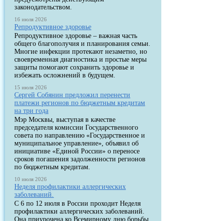
законодательством.
16 июля 2026
Репродуктивное здоровье
Репродуктивное здоровье – важная часть
общего благополучия и планирования семьи.
Многие инфекции протекают незаметно, но
своевременная диагностика и простые меры
защиты помогают сохранить здоровье и
избежать осложнений в будущем.
15 июля 2026
Сергей Собянин предложил перенести
платежи регионов по бюджетным кредитам
на три года
Мэр Москвы, выступая в качестве
председателя комиссии Государственного
совета по направлению «Государственное и
муниципальное управление», объявил об
инициативе «Единой России» о переносе
сроков погашения задолженности регионов
по бюджетным кредитам.
10 июля 2026
Неделя профилактики аллергических
заболеваний.
С 6 по 12 июля в России проходит Неделя
профилактики аллергических заболеваний.
Она приурочена ко Всемирному дню борьбы