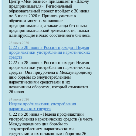
Центр «Мой бизнес» приглашает в «Школу
предпринимателя». Региональный
образовательный проект пройдет с 30 июня
по 3 июля 2026 г. Принять участие в
обучении могут начинающие
предприниматели, а также лица без опыта
предпринимательской деятельности, только
планирующие начало собственного бизнеса.
25 июня 2026
С 22 по 28 июня в России проходит Неделя
профилактики употребления наркотических
средств.
С 22 по 28 июня в России проходит Неделя
профилактики употребления наркотических
средств. Она приурочена к Международному
дню борьбы со злоупотреблением
наркотическими средствами и их
незаконным оборотом, который отмечается
26 июня.
24 июня 2026
Неделя профилактики употребления
наркотических средств
С 22 по 28 июня - Неделя профилактики
употребления наркотических средств (в честь
Международного дня борьбы со
злоупотреблением наркотическими
средствами и их незаконным оборотом 26