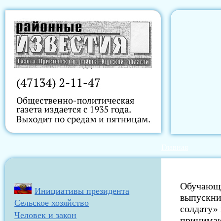
Главная
Обучающи
Инициативы президента
выпускни
Сельское хозяйство
солдату» 
Человек и закон
принимаю