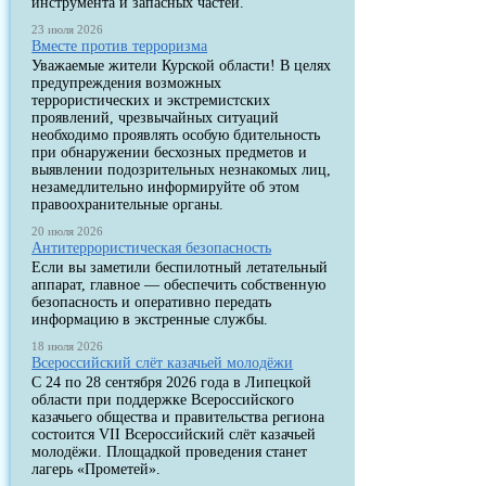
инструмента и запасных частей.
23 июля 2026
Вместе против терроризма
Уважаемые жители Курской области! В целях
предупреждения возможных
террористических и экстремистских
проявлений, чрезвычайных ситуаций
необходимо проявлять особую бдительность
при обнаружении бесхозных предметов и
выявлении подозрительных незнакомых лиц,
незамедлительно информируйте об этом
правоохранительные органы.
20 июля 2026
Антитеррористическая безопасность
Если вы заметили беспилотный летательный
аппарат, главное — обеспечить собственную
безопасность и оперативно передать
информацию в экстренные службы.
18 июля 2026
Всероссийский слёт казачьей молодёжи
С 24 по 28 сентября 2026 года в Липецкой
области при поддержке Всероссийского
казачьего общества и правительства региона
состоится VII Всероссийский слёт казачьей
молодёжи. Площадкой проведения станет
лагерь «Прометей».