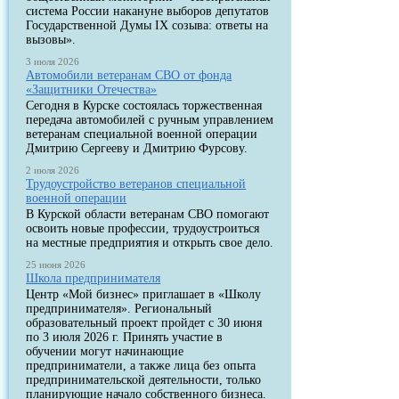
система России накануне выборов депутатов
Государственной Думы IX созыва: ответы на
вызовы».
3 июля 2026
Автомобили ветеранам СВО от фонда
«Защитники Отечества»
Сегодня в Курске состоялась торжественная
передача автомобилей с ручным управлением
ветеранам специальной военной операции
Дмитрию Сергееву и Дмитрию Фурсову.
2 июля 2026
Трудоустройство ветеранов специальной
военной операции
В Курской области ветеранам СВО помогают
освоить новые профессии, трудоустроиться
на местные предприятия и открыть свое дело.
25 июня 2026
Школа предпринимателя
Центр «Мой бизнес» приглашает в «Школу
предпринимателя». Региональный
образовательный проект пройдет с 30 июня
по 3 июля 2026 г. Принять участие в
обучении могут начинающие
предприниматели, а также лица без опыта
предпринимательской деятельности, только
планирующие начало собственного бизнеса.