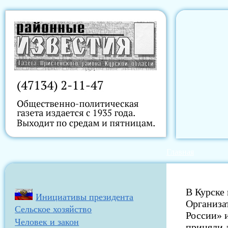
Главная
В Курске
Инициативы президента
Организа
Сельское хозяйство
России» 
Человек и закон
приняли 