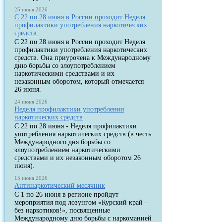
25 июня 2026
С 22 по 28 июня в России проходит Неделя
профилактики употребления наркотических
средств.
С 22 по 28 июня в России проходит Неделя
профилактики употребления наркотических
средств. Она приурочена к Международному
дню борьбы со злоупотреблением
наркотическими средствами и их
незаконным оборотом, который отмечается
26 июня.
24 июня 2026
Неделя профилактики употребления
наркотических средств
С 22 по 28 июня - Неделя профилактики
употребления наркотических средств (в честь
Международного дня борьбы со
злоупотреблением наркотическими
средствами и их незаконным оборотом 26
июня).
15 июня 2026
Антинаркотический месячник
С 1 по 26 июня в регионе пройдут
мероприятия под лозунгом «Курский край –
без наркотиков!», посвященные
Международному дню борьбы с наркоманией