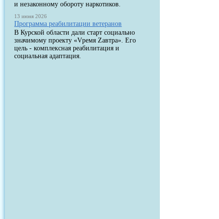
и незаконному обороту наркотиков.
13 июня 2026
Программа реабилитации ветеранов
В Курской области дали старт социально
значимому проекту «Vремя Zавтра». Его
цель - комплексная реабилитация и
социальная адаптация.