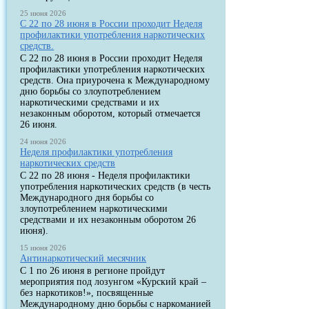
25 июня 2026
С 22 по 28 июня в России проходит Неделя
профилактики употребления наркотических
средств.
С 22 по 28 июня в России проходит Неделя
профилактики употребления наркотических
средств. Она приурочена к Международному
дню борьбы со злоупотреблением
наркотическими средствами и их
незаконным оборотом, который отмечается
26 июня.
24 июня 2026
Неделя профилактики употребления
наркотических средств
С 22 по 28 июня - Неделя профилактики
употребления наркотических средств (в честь
Международного дня борьбы со
злоупотреблением наркотическими
средствами и их незаконным оборотом 26
июня).
15 июня 2026
Антинаркотический месячник
С 1 по 26 июня в регионе пройдут
мероприятия под лозунгом «Курский край –
без наркотиков!», посвященные
Международному дню борьбы с наркоманией