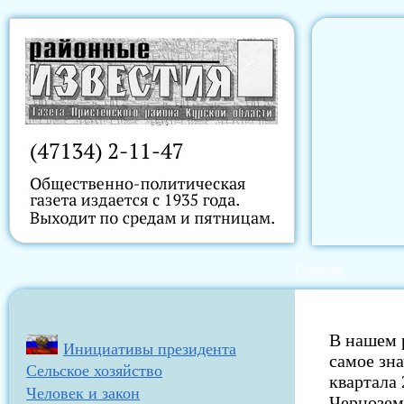
Главная
В нашем 
Инициативы президента
самое зн
Сельское хозяйство
квартала 
Человек и закон
Чернозем