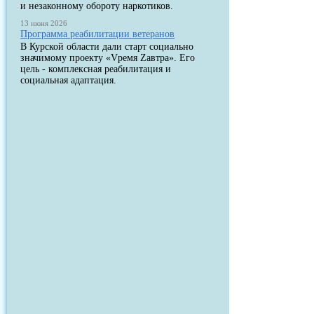
и незаконному обороту наркотиков.
13 июня 2026
Программа реабилитации ветеранов
В Курской области дали старт социально
значимому проекту «Vремя Zавтра». Его
цель - комплексная реабилитация и
социальная адаптация.