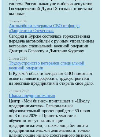
система России накануне выборов депутатов
Государственной Думы IX созыва: ответы на
вызовы».
3 июля 2026
Автомобили ветеранам СВО от фонда
«Защитники Отечества»
Сегодня в Курске состоялась торжественная
передача автомобилей с ручным управлением
ветеранам специальной военной операции
Дмитрию Сергееву и Дмитрию Фурсову.
2 июля 2026
Трудоустройство ветеранов специальной
военной операции
В Курской области ветеранам СВО помогают
освоить новые профессии, трудоустроиться
на местные предприятия и открыть свое дело.
25 июня 2026
Школа предпринимателя
Центр «Мой бизнес» приглашает в «Школу
предпринимателя». Региональный
образовательный проект пройдет с 30 июня
по 3 июля 2026 г. Принять участие в
обучении могут начинающие
предприниматели, а также лица без опыта
предпринимательской деятельности, только
планирующие начало собственного бизнеса.