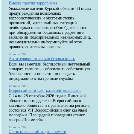
Вместе против терроризма
Уважаемые жители Курской области! В целях
предупреждения возможных
террористических и экстремистских
проявлений, чрезвычайных ситуаций
необходимо проявлять особую бдительность
при обнаружении бесхозных предметов и
выявлении подозрительных незнакомых лиц,
незамедлительно информируйте об этом
правоохранительные органы.
20 июля 2026
Антитеррористическая безопасность
Если вы заметили беспилотный летательный
аппарат, главное — обеспечить собственную
безопасность и оперативно передать
информацию в экстренные службы.
18 июля 2026
Всероссийский слёт казачьей молодёжи
С 24 по 28 сентября 2026 года в Липецкой
области при поддержке Всероссийского
казачьего общества и правительства региона
состоится VII Всероссийский слёт казачьей
молодёжи. Площадкой проведения станет
лагерь «Прометей».
17 июля 2026
Связь поколений и дань памяти