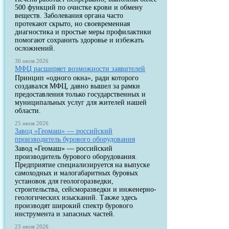
500 функций по очистке крови и обмену
веществ. Заболевания органа часто
протекают скрыто, но своевременная
диагностика и простые меры профилактики
помогают сохранить здоровье и избежать
осложнений.
30 июля 2026
МФЦ расширяет возможности заявителей
Принцип «одного окна», ради которого
создавался МФЦ, давно вышел за рамки
предоставления только государственных и
муниципальных услуг для жителей нашей
области.
25 июля 2026
Завод «Геомаш» — российский
производитель бурового оборудования
Завод «Геомаш» — российский
производитель бурового оборудования.
Предприятие специализируется на выпуске
самоходных и малогабаритных буровых
установок для геологоразведки,
строительства, сейсморазведки и инженерно-
геологических изысканий. Также здесь
производят широкий спектр бурового
инструмента и запасных частей.
23 июля 2026