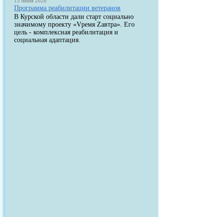
13 июня 2026
Программа реабилитации ветеранов
В Курской области дали старт социально
значимому проекту «Vремя Zавтра». Его
цель - комплексная реабилитация и
социальная адаптация.