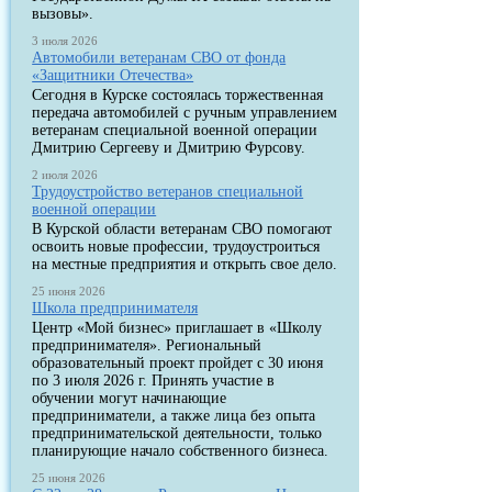
вызовы».
3 июля 2026
Автомобили ветеранам СВО от фонда
«Защитники Отечества»
Сегодня в Курске состоялась торжественная
передача автомобилей с ручным управлением
ветеранам специальной военной операции
Дмитрию Сергееву и Дмитрию Фурсову.
2 июля 2026
Трудоустройство ветеранов специальной
военной операции
В Курской области ветеранам СВО помогают
освоить новые профессии, трудоустроиться
на местные предприятия и открыть свое дело.
25 июня 2026
Школа предпринимателя
Центр «Мой бизнес» приглашает в «Школу
предпринимателя». Региональный
образовательный проект пройдет с 30 июня
по 3 июля 2026 г. Принять участие в
обучении могут начинающие
предприниматели, а также лица без опыта
предпринимательской деятельности, только
планирующие начало собственного бизнеса.
25 июня 2026