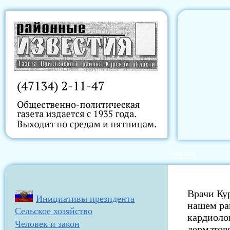
Главная
Врачи Ку
Инициативы президента
нашем ра
Сельское хозяйство
кардиолог
Человек и закон
дерматов