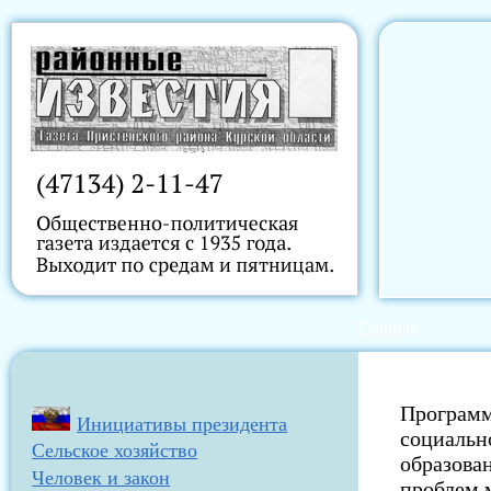
Главная
Программ
Инициативы президента
социальн
Сельское хозяйство
образова
Человек и закон
проблем 