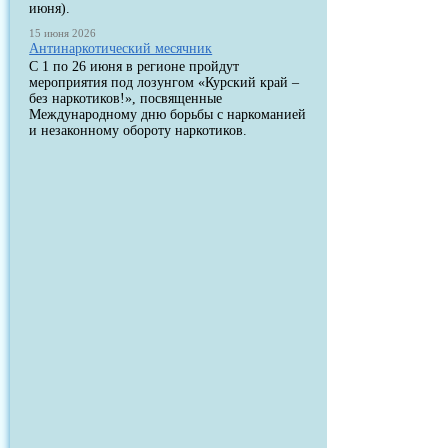
июня).
15 июня 2026
Антинаркотический месячник
С 1 по 26 июня в регионе пройдут
мероприятия под лозунгом «Курский край –
без наркотиков!», посвященные
Международному дню борьбы с наркоманией
и незаконному обороту наркотиков.