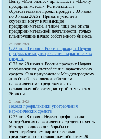
Центр «Мой бизнес» приглашает в «Школу
предпринимателя». Региональный
образовательный проект пройдет с 30 июня
по 3 июля 2026 г. Принять участие в
обучении могут начинающие
предприниматели, а также лица без опыта
предпринимательской деятельности, только
планирующие начало собственного бизнеса.
25 июня 2026
С 22 по 28 июня в России проходит Неделя
профилактики употребления наркотических
средств.
С 22 по 28 июня в России проходит Неделя
профилактики употребления наркотических
средств. Она приурочена к Международному
дню борьбы со злоупотреблением
наркотическими средствами и их
незаконным оборотом, который отмечается
26 июня.
24 июня 2026
Неделя профилактики употребления
наркотических средств
С 22 по 28 июня - Неделя профилактики
употребления наркотических средств (в честь
Международного дня борьбы со
злоупотреблением наркотическими
средствами и их незаконным оборотом 26