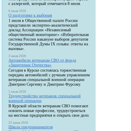
с аллергией, который отмечается 8 июля.
9 июля 2026
О подготовке к выборам
1 июля в Общественной палате России
представили экспертно-аналитический
доклад Ассоциации «Независимый
общественный мониторинг» «Избирательная
система России накануне выборов депутатов
Государственной Думы IX созыва: ответы на
вызовы».
3 июля 2026
Автомобили ветеранам СВО от фонда
«Защитники Отечества»
Сегодня в Курске состоялась торжественная
передача автомобилей с ручным управлением
ветеранам специальной военной операции
Дмитрию Сергееву и Дмитрию Фурсову.
2 июля 2026
Трудоустройство ветеранов специальной
военной операции
В Курской области ветеранам СВО помогают
освоить новые профессии, трудоустроиться
на местные предприятия и открыть свое дело.
25 июня 2026
Школа предпринимателя