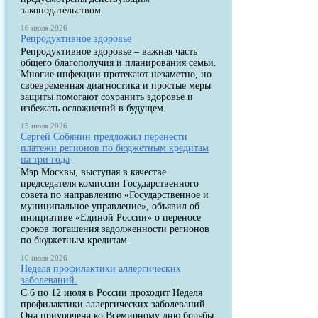
законодательством.
16 июля 2026
Репродуктивное здоровье
Репродуктивное здоровье – важная часть
общего благополучия и планирования семьи.
Многие инфекции протекают незаметно, но
своевременная диагностика и простые меры
защиты помогают сохранить здоровье и
избежать осложнений в будущем.
15 июля 2026
Сергей Собянин предложил перенести
платежи регионов по бюджетным кредитам
на три года
Мэр Москвы, выступая в качестве
председателя комиссии Государственного
совета по направлению «Государственное и
муниципальное управление», объявил об
инициативе «Единой России» о переносе
сроков погашения задолженности регионов
по бюджетным кредитам.
10 июля 2026
Неделя профилактики аллергических
заболеваний.
С 6 по 12 июля в России проходит Неделя
профилактики аллергических заболеваний.
Она приурочена ко Всемирному дню борьбы