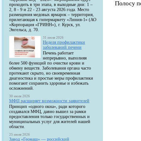
Полосу п
проходить в три этапа, в выходные дни: 1 –
2, 8 - 9 и 22 - 23 августа 2026 года. Место
размещения медовых ярмарок – территория,
прилегающая к гипермаркету «Линия-1» (АО
«Корпорация «ГРИНН»), г. Курск, ул.
Энгельса, д. 70.
31 июля 2026
Неделя профилактики
заболеваний печени
Печень работает
непрерывно, выполняя
более 500 функций по очистке крови и
обмену веществ. Заболевания органа часто
протекают скрыто, но своевременная
диагностика и простые меры профилактики
помогают сохранить здоровье и избежать
осложнений.
30 июля 2026
МФЦ расширяет возможности заявителей
Принцип «одного окна», ради которого
создавался МФЦ, давно вышел за рамки
предоставления только государственных и
муниципальных услуг для жителей нашей
области.
25 июля 2026
Завод «Геомаш» — российский