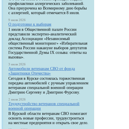
профилактики аллергических заболеваний.
Она приурочена ко Всемирному дню борьбы
с аллергией, который отмечается 8 июля.
9 июля 2026
О подготовке к выборам
1 июля в Общественной палате России
представили экспертно-аналитический
доклад Ассоциации «Независимый
общественный мониторинг» «Избирательная
система России накануне выборов депутатов
Государственной Думы IX созыва: ответы на
вызовы».
3 июля 2026
Автомобили ветеранам СВО от фонда
«Защитники Отечества»
Сегодня в Курске состоялась торжественная
передача автомобилей с ручным управлением
ветеранам специальной военной операции
Дмитрию Сергееву и Дмитрию Фурсову.
2 июля 2026
Трудоустройство ветеранов специальной
военной операции
В Курской области ветеранам СВО помогают
освоить новые профессии, трудоустроиться
на местные предприятия и открыть свое дело.