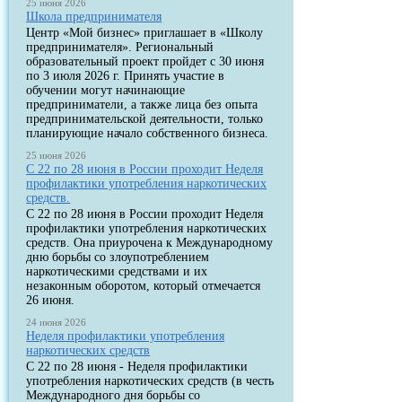
25 июня 2026
Школа предпринимателя
Центр «Мой бизнес» приглашает в «Школу
предпринимателя». Региональный
образовательный проект пройдет с 30 июня
по 3 июля 2026 г. Принять участие в
обучении могут начинающие
предприниматели, а также лица без опыта
предпринимательской деятельности, только
планирующие начало собственного бизнеса.
25 июня 2026
С 22 по 28 июня в России проходит Неделя
профилактики употребления наркотических
средств.
С 22 по 28 июня в России проходит Неделя
профилактики употребления наркотических
средств. Она приурочена к Международному
дню борьбы со злоупотреблением
наркотическими средствами и их
незаконным оборотом, который отмечается
26 июня.
24 июня 2026
Неделя профилактики употребления
наркотических средств
С 22 по 28 июня - Неделя профилактики
употребления наркотических средств (в честь
Международного дня борьбы со