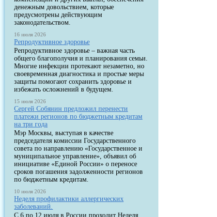
денежным довольствием, которые
предусмотрены действующим
законодательством.
16 июля 2026
Репродуктивное здоровье
Репродуктивное здоровье – важная часть
общего благополучия и планирования семьи.
Многие инфекции протекают незаметно, но
своевременная диагностика и простые меры
защиты помогают сохранить здоровье и
избежать осложнений в будущем.
15 июля 2026
Сергей Собянин предложил перенести
платежи регионов по бюджетным кредитам
на три года
Мэр Москвы, выступая в качестве
председателя комиссии Государственного
совета по направлению «Государственное и
муниципальное управление», объявил об
инициативе «Единой России» о переносе
сроков погашения задолженности регионов
по бюджетным кредитам.
10 июля 2026
Неделя профилактики аллергических
заболеваний.
С 6 по 12 июля в России проходит Неделя