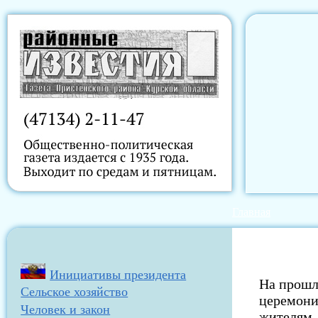
Главная
Инициативы президента
На прошл
Сельское хозяйство
церемони
Человек и закон
жителям