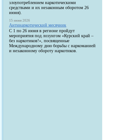
злоупотреблением наркотическими
средствами и их незаконным оборотом 26
июня).
15 июня 2026
Антинаркотический месячник
С 1 по 26 июня в регионе пройдут
мероприятия под лозунгом «Курский край –
без наркотиков!», посвященные
Международному дню борьбы с наркоманией
и незаконному обороту наркотиков.