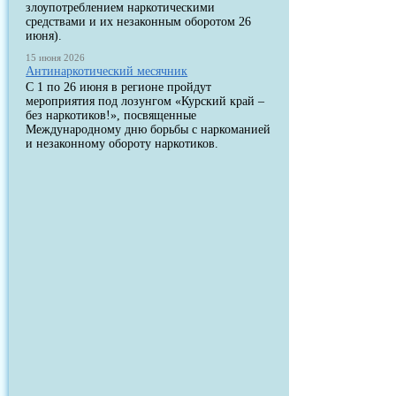
злоупотреблением наркотическими
средствами и их незаконным оборотом 26
июня).
15 июня 2026
Антинаркотический месячник
С 1 по 26 июня в регионе пройдут
мероприятия под лозунгом «Курский край –
без наркотиков!», посвященные
Международному дню борьбы с наркоманией
и незаконному обороту наркотиков.