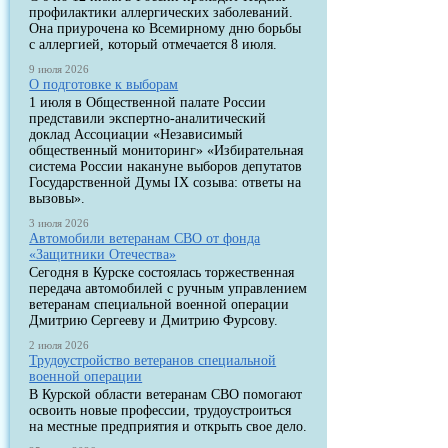
профилактики аллергических заболеваний.
Она приурочена ко Всемирному дню борьбы
с аллергией, который отмечается 8 июля.
9 июля 2026
О подготовке к выборам
1 июля в Общественной палате России
представили экспертно-аналитический
доклад Ассоциации «Независимый
общественный мониторинг» «Избирательная
система России накануне выборов депутатов
Государственной Думы IX созыва: ответы на
вызовы».
3 июля 2026
Автомобили ветеранам СВО от фонда
«Защитники Отечества»
Сегодня в Курске состоялась торжественная
передача автомобилей с ручным управлением
ветеранам специальной военной операции
Дмитрию Сергееву и Дмитрию Фурсову.
2 июля 2026
Трудоустройство ветеранов специальной
военной операции
В Курской области ветеранам СВО помогают
освоить новые профессии, трудоустроиться
на местные предприятия и открыть свое дело.