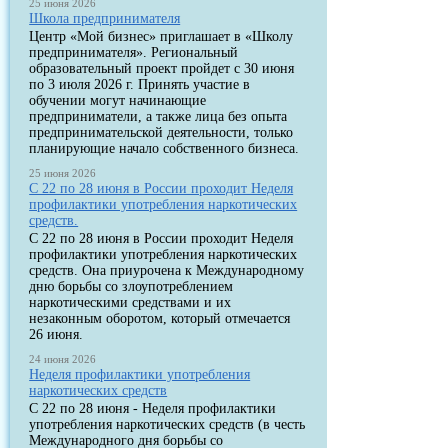
25 июня 2026
Школа предпринимателя
Центр «Мой бизнес» приглашает в «Школу
предпринимателя». Региональный
образовательный проект пройдет с 30 июня
по 3 июля 2026 г. Принять участие в
обучении могут начинающие
предприниматели, а также лица без опыта
предпринимательской деятельности, только
планирующие начало собственного бизнеса.
25 июня 2026
С 22 по 28 июня в России проходит Неделя
профилактики употребления наркотических
средств.
С 22 по 28 июня в России проходит Неделя
профилактики употребления наркотических
средств. Она приурочена к Международному
дню борьбы со злоупотреблением
наркотическими средствами и их
незаконным оборотом, который отмечается
26 июня.
24 июня 2026
Неделя профилактики употребления
наркотических средств
С 22 по 28 июня - Неделя профилактики
употребления наркотических средств (в честь
Международного дня борьбы со