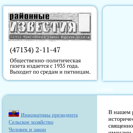
Главная
В нашем 
Инициативы президента
историче
Сельское хозяйство
священно
Человек и закон
именами 