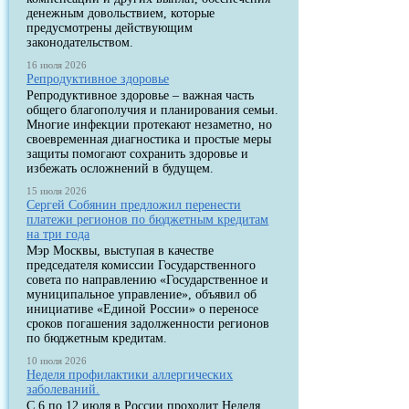
денежным довольствием, которые
предусмотрены действующим
законодательством.
16 июля 2026
Репродуктивное здоровье
Репродуктивное здоровье – важная часть
общего благополучия и планирования семьи.
Многие инфекции протекают незаметно, но
своевременная диагностика и простые меры
защиты помогают сохранить здоровье и
избежать осложнений в будущем.
15 июля 2026
Сергей Собянин предложил перенести
платежи регионов по бюджетным кредитам
на три года
Мэр Москвы, выступая в качестве
председателя комиссии Государственного
совета по направлению «Государственное и
муниципальное управление», объявил об
инициативе «Единой России» о переносе
сроков погашения задолженности регионов
по бюджетным кредитам.
10 июля 2026
Неделя профилактики аллергических
заболеваний.
С 6 по 12 июля в России проходит Неделя