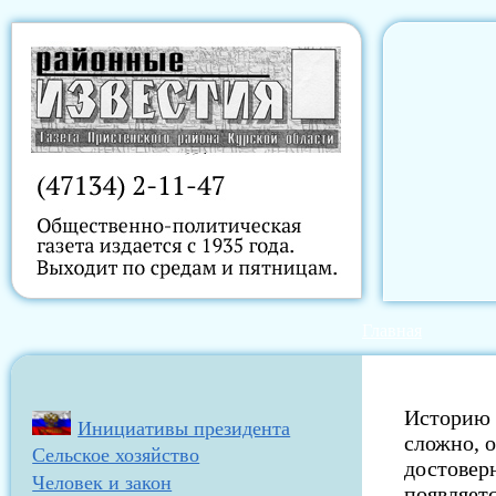
Главная
Историю 
Инициативы президента
сложно, о
Сельское хозяйство
достовер
Человек и закон
появляетс