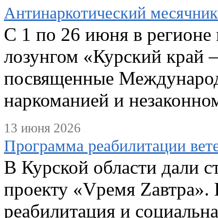
Антинаркотический месячник
С 1 по 26 июня в регионе
лозунгом «Курский край –
посвященные Международ
наркоманией и незаконном
13 июня 2026
Программа реабилитации вет
В Курской области дали с
проекту «Vремя Zавтра». 
реабилитация и социальна