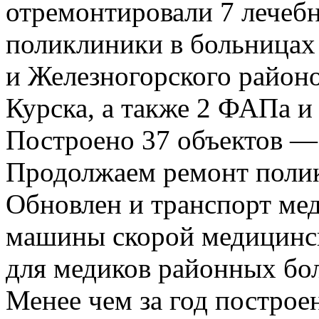
отремонтировали 7 лечеб
поликлиники в больницах
и Железногорского район
Курска, а также 2 ФАПа и
Построено 37 объектов 
Продолжаем ремонт полик
Обновлен и транспорт ме
машины скорой медицинс
для медиков районных бо
Менее чем за год постро