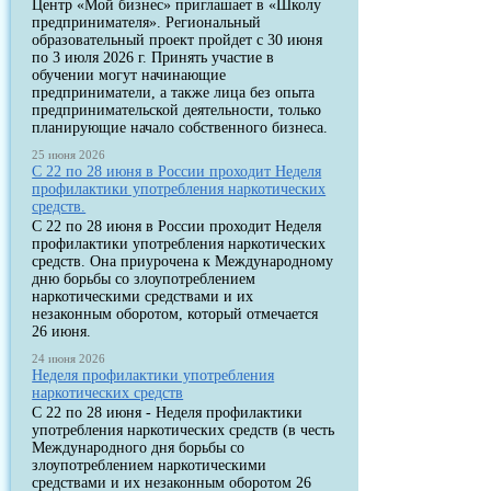
Центр «Мой бизнес» приглашает в «Школу
предпринимателя». Региональный
образовательный проект пройдет с 30 июня
по 3 июля 2026 г. Принять участие в
обучении могут начинающие
предприниматели, а также лица без опыта
предпринимательской деятельности, только
планирующие начало собственного бизнеса.
25 июня 2026
С 22 по 28 июня в России проходит Неделя
профилактики употребления наркотических
средств.
С 22 по 28 июня в России проходит Неделя
профилактики употребления наркотических
средств. Она приурочена к Международному
дню борьбы со злоупотреблением
наркотическими средствами и их
незаконным оборотом, который отмечается
26 июня.
24 июня 2026
Неделя профилактики употребления
наркотических средств
С 22 по 28 июня - Неделя профилактики
употребления наркотических средств (в честь
Международного дня борьбы со
злоупотреблением наркотическими
средствами и их незаконным оборотом 26