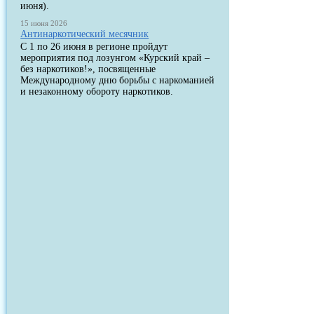
июня).
15 июня 2026
Антинаркотический месячник
С 1 по 26 июня в регионе пройдут
мероприятия под лозунгом «Курский край –
без наркотиков!», посвященные
Международному дню борьбы с наркоманией
и незаконному обороту наркотиков.