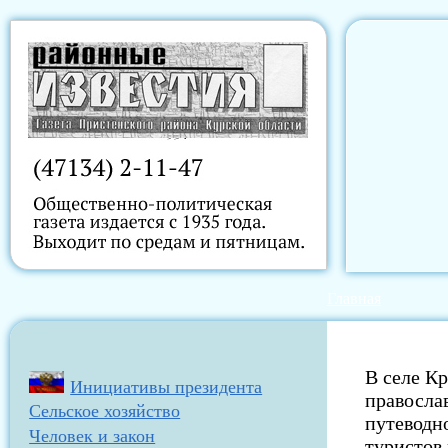
Главная
В селе К
Инициативы президента
правосла
Сельское хозяйство
путеводн
Человек и закон
туристов