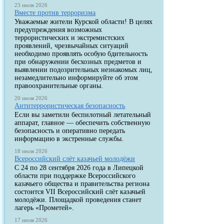
23 июля 2026
Вместе против терроризма
Уважаемые жители Курской области! В целях
предупреждения возможных
террористических и экстремистских
проявлений, чрезвычайных ситуаций
необходимо проявлять особую бдительность
при обнаружении бесхозных предметов и
выявлении подозрительных незнакомых лиц,
незамедлительно информируйте об этом
правоохранительные органы.
20 июля 2026
Антитеррористическая безопасность
Если вы заметили беспилотный летательный
аппарат, главное — обеспечить собственную
безопасность и оперативно передать
информацию в экстренные службы.
18 июля 2026
Всероссийский слёт казачьей молодёжи
С 24 по 28 сентября 2026 года в Липецкой
области при поддержке Всероссийского
казачьего общества и правительства региона
состоится VII Всероссийский слёт казачьей
молодёжи. Площадкой проведения станет
лагерь «Прометей».
17 июля 2026