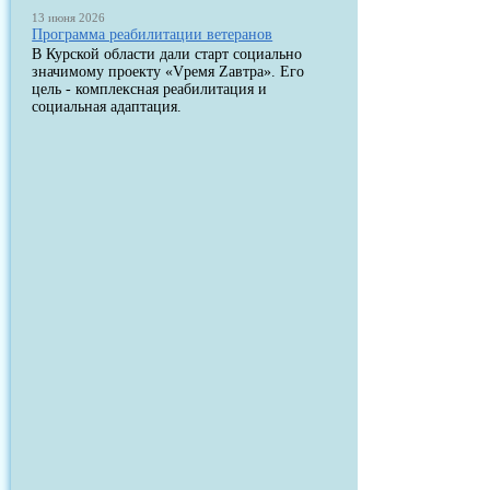
13 июня 2026
Программа реабилитации ветеранов
В Курской области дали старт социально
значимому проекту «Vремя Zавтра». Его
цель - комплексная реабилитация и
социальная адаптация.