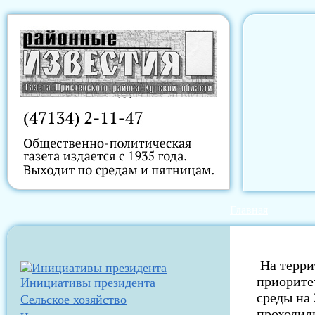
Главная
На терри
приорите
Инициативы президента
среды на 
Сельское хозяйство
проходил