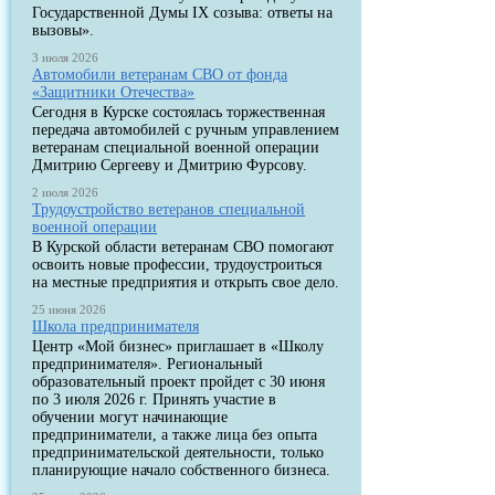
Государственной Думы IX созыва: ответы на
вызовы».
3 июля 2026
Автомобили ветеранам СВО от фонда
«Защитники Отечества»
Сегодня в Курске состоялась торжественная
передача автомобилей с ручным управлением
ветеранам специальной военной операции
Дмитрию Сергееву и Дмитрию Фурсову.
2 июля 2026
Трудоустройство ветеранов специальной
военной операции
В Курской области ветеранам СВО помогают
освоить новые профессии, трудоустроиться
на местные предприятия и открыть свое дело.
25 июня 2026
Школа предпринимателя
Центр «Мой бизнес» приглашает в «Школу
предпринимателя». Региональный
образовательный проект пройдет с 30 июня
по 3 июля 2026 г. Принять участие в
обучении могут начинающие
предприниматели, а также лица без опыта
предпринимательской деятельности, только
планирующие начало собственного бизнеса.