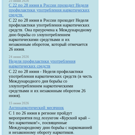
25 июня 2026
С 22 по 28 июня в России проходит Неделя
профилактики употребления наркотических
средств.
С 22 по 28 июня в России проходит Неделя
профилактики употребления наркотических
средств. Она приурочена к Международному
дню борьбы со злоупотреблением
наркотическими средствами и их
незаконным оборотом, который отмечается
26 июня.
24 июня 2026
Неделя профилактики употребления
наркотических средств
С 22 по 28 июня - Неделя профилактики
употребления наркотических средств (в честь
Международного дня борьбы со
злоупотреблением наркотическими
средствами и их незаконным оборотом 26
июня).
15 июня 2026
Антинаркотический месячник
С 1 по 26 июня в регионе пройдут
мероприятия под лозунгом «Курский край –
без наркотиков!», посвященные
Международному дню борьбы с наркоманией
и незаконному обороту наркотиков.