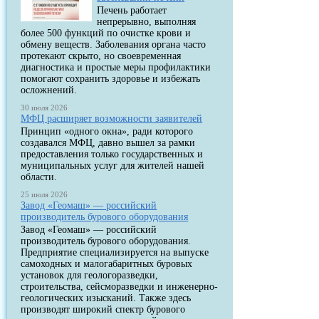
Печень работает
непрерывно, выполняя
более 500 функций по очистке крови и
обмену веществ. Заболевания органа часто
протекают скрыто, но своевременная
диагностика и простые меры профилактики
помогают сохранить здоровье и избежать
осложнений.
30 июля 2026
МФЦ расширяет возможности заявителей
Принцип «одного окна», ради которого
создавался МФЦ, давно вышел за рамки
предоставления только государственных и
муниципальных услуг для жителей нашей
области.
25 июля 2026
Завод «Геомаш» — российский
производитель бурового оборудования
Завод «Геомаш» — российский
производитель бурового оборудования.
Предприятие специализируется на выпуске
самоходных и малогабаритных буровых
установок для геологоразведки,
строительства, сейсморазведки и инженерно-
геологических изысканий. Также здесь
производят широкий спектр бурового