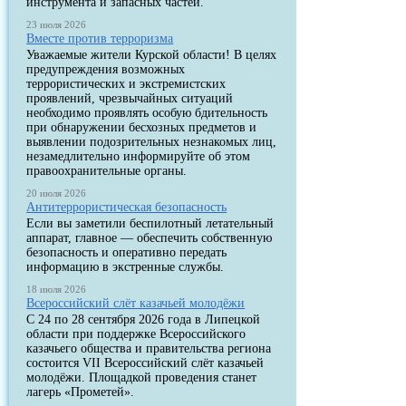
инструмента и запасных частей.
23 июля 2026
Вместе против терроризма
Уважаемые жители Курской области! В целях
предупреждения возможных
террористических и экстремистских
проявлений, чрезвычайных ситуаций
необходимо проявлять особую бдительность
при обнаружении бесхозных предметов и
выявлении подозрительных незнакомых лиц,
незамедлительно информируйте об этом
правоохранительные органы.
20 июля 2026
Антитеррористическая безопасность
Если вы заметили беспилотный летательный
аппарат, главное — обеспечить собственную
безопасность и оперативно передать
информацию в экстренные службы.
18 июля 2026
Всероссийский слёт казачьей молодёжи
С 24 по 28 сентября 2026 года в Липецкой
области при поддержке Всероссийского
казачьего общества и правительства региона
состоится VII Всероссийский слёт казачьей
молодёжи. Площадкой проведения станет
лагерь «Прометей».