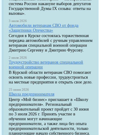
система России накануне выборов депутатов
Государственной Думы IX созыва: ответы на
вызовы».
3 июля 2026
Автомобили ветеранам СВО от фонда
«Защитники Отечества»
Сегодня в Курске состоялась торжественная
передача автомобилей с ручным управлением
ветеранам специальной военной операции
Дмитрию Сергееву и Дмитрию Фурсову.
2 июля 2026
Трудоустройство ветеранов специальной
военной операции
В Курской области ветеранам СВО помогают
освоить новые профессии, трудоустроиться
на местные предприятия и открыть свое дело.
25 июня 2026
Школа предпринимателя
Центр «Мой бизнес» приглашает в «Школу
предпринимателя». Региональный
образовательный проект пройдет с 30 июня
по 3 июля 2026 г. Принять участие в
обучении могут начинающие
предприниматели, а также лица без опыта
предпринимательской деятельности, только
планирующие начало собственного бизнеса.