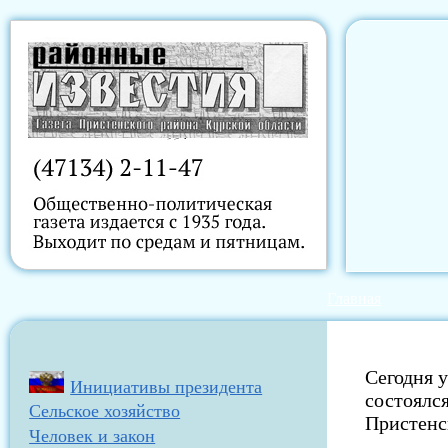
Главная
Сегодня 
Инициативы президента
состоялс
Сельское хозяйство
Пристенс
Человек и закон