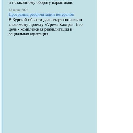
и незаконному обороту наркотиков.
13 июня 2026
Программа реабилитации ветеранов
В Курской области дали старт социально
значимому проекту «Vремя Zавтра». Его
цель - комплексная реабилитация и
социальная адаптация.