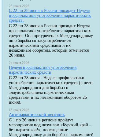
25 июня 2026
С 22 по 28 июня в России проходит Неделя
профилактики употребления наркотических
средств.
С 22 по 28 июня в России проходит Неделя
профилактики употребления наркотических
средств. Она приурочена к Международному
дню борьбы со злоупотреблением
наркотическими средствами и их
незаконным оборотом, который отмечается
26 июня.
24 июня 2026
Неделя профилактики употребления
наркотических средств
С 22 по 28 июня - Неделя профилактики
употребления наркотических средств (в честь
Международного дня борьбы со
злоупотреблением наркотическими
средствами и их незаконным оборотом 26
июня).
15 июня 2026
Антинаркотический месячник
С 1 по 26 июня в регионе пройдут
мероприятия под лозунгом «Курский край –
без наркотиков!», посвященные
Международному дню борьбы с наркоманией