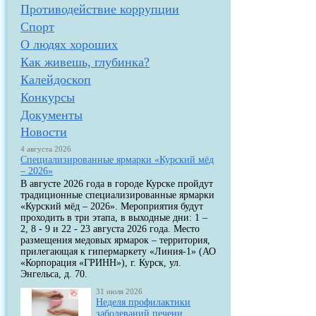
Противодействие коррупции
Спорт
О людях хороших
Как живешь, глубинка?
Калейдоскоп
Конкурсы
Документы
Новости
4 августа 2026
Специализированные ярмарки «Курский мёд
– 2026»
В августе 2026 года в городе Курске пройдут
традиционные специализированные ярмарки
«Курский мёд – 2026». Мероприятия будут
проходить в три этапа, в выходные дни: 1 –
2, 8 - 9 и 22 - 23 августа 2026 года. Место
размещения медовых ярмарок – территория,
прилегающая к гипермаркету «Линия-1» (АО
«Корпорация «ГРИНН»), г. Курск, ул.
Энгельса, д. 70.
31 июля 2026
Неделя профилактики
заболеваний печени