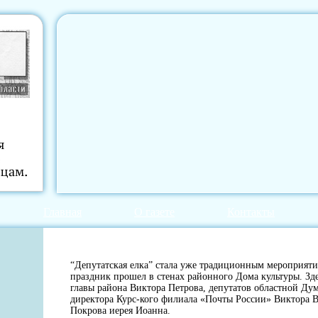
Главная
О газете
Контакты
“Депутатская елка” стала уже традиционным мероприяти
праздник прошел в стенах районного Дома культуры. Зд
главы района Виктора Петрова, депутатов областной Ду
директора Курс-кого филиала «Почты России» Виктора В
Покрова иерея Иоанна.