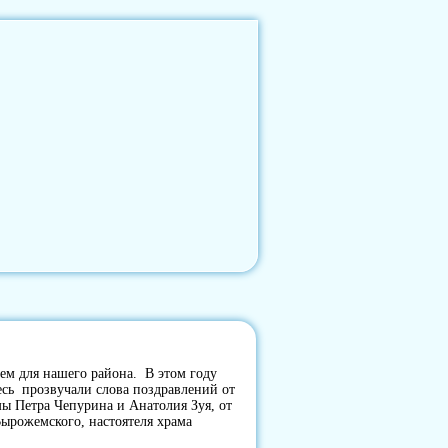
ем для нашего района. В этом году
есь прозвучали слова поздравлений от
мы Петра Чепурина и Анатолия Зуя, от
ырожемского, настоятеля храма