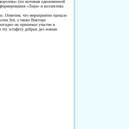
 королева» (по мотивам одноименной
 формирования «Лира» и коллектива
ки. Отметим, что мероприятие прошло
лия Зуя, а также Виктора
жегодно он принимал участие в
л эту эстафету добрых дел новым