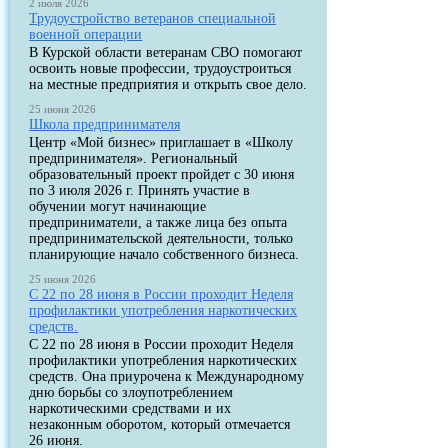
2 июля 2026
Трудоустройство ветеранов специальной
военной операции
В Курской области ветеранам СВО помогают
освоить новые профессии, трудоустроиться
на местные предприятия и открыть свое дело.
25 июня 2026
Школа предпринимателя
Центр «Мой бизнес» приглашает в «Школу
предпринимателя». Региональный
образовательный проект пройдет с 30 июня
по 3 июля 2026 г. Принять участие в
обучении могут начинающие
предприниматели, а также лица без опыта
предпринимательской деятельности, только
планирующие начало собственного бизнеса.
25 июня 2026
С 22 по 28 июня в России проходит Неделя
профилактики употребления наркотических
средств.
С 22 по 28 июня в России проходит Неделя
профилактики употребления наркотических
средств. Она приурочена к Международному
дню борьбы со злоупотреблением
наркотическими средствами и их
незаконным оборотом, который отмечается
26 июня.