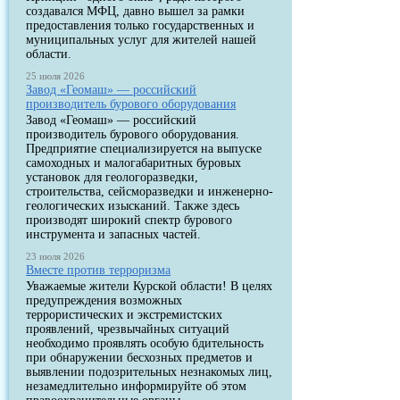
создавался МФЦ, давно вышел за рамки
предоставления только государственных и
муниципальных услуг для жителей нашей
области.
25 июля 2026
Завод «Геомаш» — российский
производитель бурового оборудования
Завод «Геомаш» — российский
производитель бурового оборудования.
Предприятие специализируется на выпуске
самоходных и малогабаритных буровых
установок для геологоразведки,
строительства, сейсморазведки и инженерно-
геологических изысканий. Также здесь
производят широкий спектр бурового
инструмента и запасных частей.
23 июля 2026
Вместе против терроризма
Уважаемые жители Курской области! В целях
предупреждения возможных
террористических и экстремистских
проявлений, чрезвычайных ситуаций
необходимо проявлять особую бдительность
при обнаружении бесхозных предметов и
выявлении подозрительных незнакомых лиц,
незамедлительно информируйте об этом