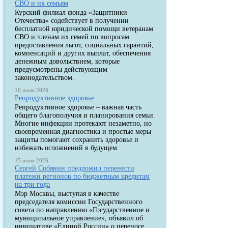
СВО и их семьям
Курский филиал фонда «Защитники
Отечества» содействует в получении
бесплатной юридической помощи ветеранам
СВО и членам их семей по вопросам
предоставления льгот, социальных гарантий,
компенсаций и других выплат, обеспечения
денежным довольствием, которые
предусмотрены действующим
законодательством.
16 июля 2026
Репродуктивное здоровье
Репродуктивное здоровье – важная часть
общего благополучия и планирования семьи.
Многие инфекции протекают незаметно, но
своевременная диагностика и простые меры
защиты помогают сохранить здоровье и
избежать осложнений в будущем.
15 июля 2026
Сергей Собянин предложил перенести
платежи регионов по бюджетным кредитам
на три года
Мэр Москвы, выступая в качестве
председателя комиссии Государственного
совета по направлению «Государственное и
муниципальное управление», объявил об
инициативе «Единой России» о переносе