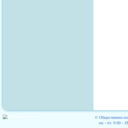
© Общественно-пол
пн - пт: 9.00 - 1