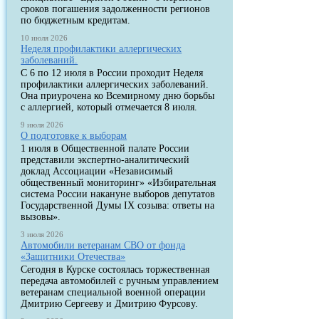
сроков погашения задолженности регионов
по бюджетным кредитам.
10 июля 2026
Неделя профилактики аллергических
заболеваний.
С 6 по 12 июля в России проходит Неделя
профилактики аллергических заболеваний.
Она приурочена ко Всемирному дню борьбы
с аллергией, который отмечается 8 июля.
9 июля 2026
О подготовке к выборам
1 июля в Общественной палате России
представили экспертно-аналитический
доклад Ассоциации «Независимый
общественный мониторинг» «Избирательная
система России накануне выборов депутатов
Государственной Думы IX созыва: ответы на
вызовы».
3 июля 2026
Автомобили ветеранам СВО от фонда
«Защитники Отечества»
Сегодня в Курске состоялась торжественная
передача автомобилей с ручным управлением
ветеранам специальной военной операции
Дмитрию Сергееву и Дмитрию Фурсову.