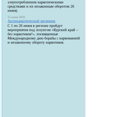
злоупотреблением наркотическими
средствами и их незаконным оборотом 26
июня).
15 июня 2026
Антинаркотический месячник
С 1 по 26 июня в регионе пройдут
мероприятия под лозунгом «Курский край –
без наркотиков!», посвященные
Международному дню борьбы с наркоманией
и незаконному обороту наркотиков.