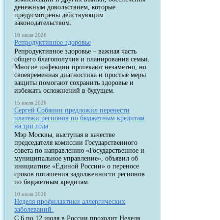
денежным довольствием, которые
предусмотрены действующим
законодательством.
16 июля 2026
Репродуктивное здоровье
Репродуктивное здоровье – важная часть
общего благополучия и планирования семьи.
Многие инфекции протекают незаметно, но
своевременная диагностика и простые меры
защиты помогают сохранить здоровье и
избежать осложнений в будущем.
15 июля 2026
Сергей Собянин предложил перенести
платежи регионов по бюджетным кредитам
на три года
Мэр Москвы, выступая в качестве
председателя комиссии Государственного
совета по направлению «Государственное и
муниципальное управление», объявил об
инициативе «Единой России» о переносе
сроков погашения задолженности регионов
по бюджетным кредитам.
10 июля 2026
Неделя профилактики аллергических
заболеваний.
С 6 по 12 июля в России проходит Неделя