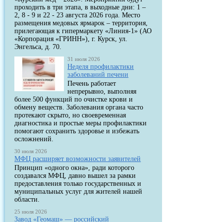
проходить в три этапа, в выходные дни: 1 –
2, 8 - 9 и 22 - 23 августа 2026 года. Место
размещения медовых ярмарок – территория,
прилегающая к гипермаркету «Линия-1» (АО
«Корпорация «ГРИНН»), г. Курск, ул.
Энгельса, д. 70.
31 июля 2026
Неделя профилактики
заболеваний печени
Печень работает
непрерывно, выполняя
более 500 функций по очистке крови и
обмену веществ. Заболевания органа часто
протекают скрыто, но своевременная
диагностика и простые меры профилактики
помогают сохранить здоровье и избежать
осложнений.
30 июля 2026
МФЦ расширяет возможности заявителей
Принцип «одного окна», ради которого
создавался МФЦ, давно вышел за рамки
предоставления только государственных и
муниципальных услуг для жителей нашей
области.
25 июля 2026
Завод «Геомаш» — российский