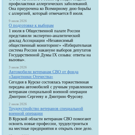
профилактики аллергических заболеваний.
Она приурочена ко Всемирному дню борьбы
с аллергией, который отмечается 8 июля.
9 июля 2026
О подготовке к выборам
1 июля в Общественной палате России
представили экспертно-аналитический
доклад Ассоциации «Независимый
общественный мониторинг» «Избирательная
система России накануне выборов депутатов
Государственной Думы IX созыва: ответы на
вызовы».
3 июля 2026
Автомобили ветеранам СВО от фонда
«Защитники Отечества»
Сегодня в Курске состоялась торжественная
передача автомобилей с ручным управлением
ветеранам специальной военной операции
Дмитрию Сергееву и Дмитрию Фурсову.
2 июля 2026
Трудоустройство ветеранов специальной
военной операции
В Курской области ветеранам СВО помогают
освоить новые профессии, трудоустроиться
на местные предприятия и открыть свое дело.