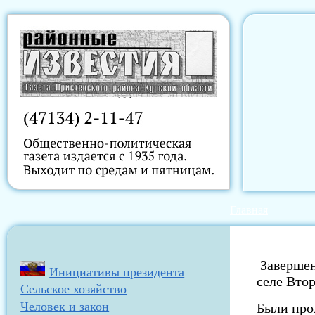
Главная
Завершен
Инициативы президента
селе Вто
Сельское хозяйство
Человек и закон
Были про