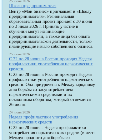
25 июня 2026
Школа предпринимателя
Центр «Мой бизнес» приглашает в «Школу
предпринимателя». Региональный
образовательный проект пройдет с 30 июня
по 3 июля 2026 г. Принять участие в
обучении могут начинающие
предприниматели, а также лица без опыта
предпринимательской деятельности, только
планирующие начало собственного бизнеса.
25 июня 2026
С 22 по 28 июня в России проходит Неделя
профилактики употребления наркотических
средств.
С 22 по 28 июня в России проходит Неделя
профилактики употребления наркотических
средств. Она приурочена к Международному
дню борьбы со злоупотреблением
наркотическими средствами и их
незаконным оборотом, который отмечается
26 июня.
24 июня 2026
Неделя профилактики употребления
наркотических средств
С 22 по 28 июня - Неделя профилактики
употребления наркотических средств (в честь
Международного дня борьбы со