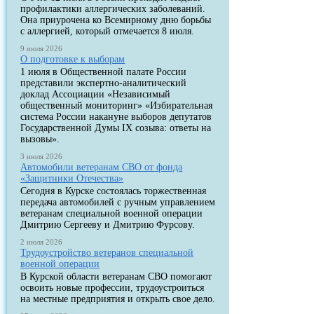
профилактики аллергических заболеваний.
Она приурочена ко Всемирному дню борьбы
с аллергией, который отмечается 8 июля.
9 июля 2026
О подготовке к выборам
1 июля в Общественной палате России
представили экспертно-аналитический
доклад Ассоциации «Независимый
общественный мониторинг» «Избирательная
система России накануне выборов депутатов
Государственной Думы IX созыва: ответы на
вызовы».
3 июля 2026
Автомобили ветеранам СВО от фонда
«Защитники Отечества»
Сегодня в Курске состоялась торжественная
передача автомобилей с ручным управлением
ветеранам специальной военной операции
Дмитрию Сергееву и Дмитрию Фурсову.
2 июля 2026
Трудоустройство ветеранов специальной
военной операции
В Курской области ветеранам СВО помогают
освоить новые профессии, трудоустроиться
на местные предприятия и открыть свое дело.