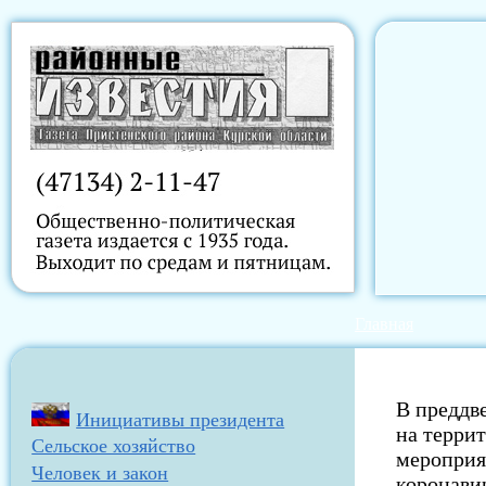
Главная
В преддв
Инициативы президента
на терри
Сельское хозяйство
мероприя
Человек и закон
коронави