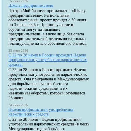
25 июня 2026
Школа предпринимателя
Центр «Мой бизнес» приглашает в «Школу
предпринимателя». Региональный
образовательный проект пройдет с 30 июня
по 3 июля 2026 г. Принять участие в
обучении могут начинающие
предприниматели, а также лица без опыта
предпринимательской деятельности, только
планирующие начало собственного бизнеса.
25 июня 2026
С 22 по 28 июня в России проходит Неделя
профилактики употребления наркотических
средств.
С 22 по 28 июня в России проходит Неделя
профилактики употребления наркотических
средств. Она приурочена к Международному
дню борьбы со злоупотреблением
наркотическими средствами и их
незаконным оборотом, который отмечается
26 июня.
24 июня 2026
Неделя профилактики употребления
наркотических средств
С 22 по 28 июня - Неделя профилактики
употребления наркотических средств (в честь
Международного дня борьбы со