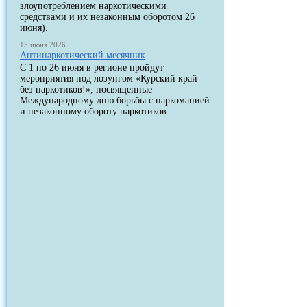
злоупотреблением наркотическими
средствами и их незаконным оборотом 26
июня).
15 июня 2026
Антинаркотический месячник
С 1 по 26 июня в регионе пройдут
мероприятия под лозунгом «Курский край –
без наркотиков!», посвященные
Международному дню борьбы с наркоманией
и незаконному обороту наркотиков.