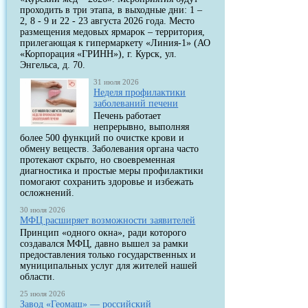
проходить в три этапа, в выходные дни: 1 –
2, 8 - 9 и 22 - 23 августа 2026 года. Место
размещения медовых ярмарок – территория,
прилегающая к гипермаркету «Линия-1» (АО
«Корпорация «ГРИНН»), г. Курск, ул.
Энгельса, д. 70.
31 июля 2026
Неделя профилактики
заболеваний печени
Печень работает
непрерывно, выполняя
более 500 функций по очистке крови и
обмену веществ. Заболевания органа часто
протекают скрыто, но своевременная
диагностика и простые меры профилактики
помогают сохранить здоровье и избежать
осложнений.
30 июля 2026
МФЦ расширяет возможности заявителей
Принцип «одного окна», ради которого
создавался МФЦ, давно вышел за рамки
предоставления только государственных и
муниципальных услуг для жителей нашей
области.
25 июля 2026
Завод «Геомаш» — российский