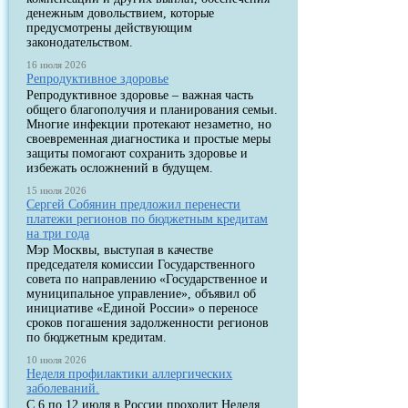
денежным довольствием, которые
предусмотрены действующим
законодательством.
16 июля 2026
Репродуктивное здоровье
Репродуктивное здоровье – важная часть
общего благополучия и планирования семьи.
Многие инфекции протекают незаметно, но
своевременная диагностика и простые меры
защиты помогают сохранить здоровье и
избежать осложнений в будущем.
15 июля 2026
Сергей Собянин предложил перенести
платежи регионов по бюджетным кредитам
на три года
Мэр Москвы, выступая в качестве
председателя комиссии Государственного
совета по направлению «Государственное и
муниципальное управление», объявил об
инициативе «Единой России» о переносе
сроков погашения задолженности регионов
по бюджетным кредитам.
10 июля 2026
Неделя профилактики аллергических
заболеваний.
С 6 по 12 июля в России проходит Неделя