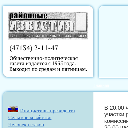
Главная
В 20.00 
Инициативы президента
участки 
Сельское хозяйство
комиссии
Человек и закон
20.00 ча