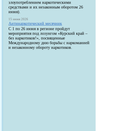
злоупотреблением наркотическими
средствами и их незаконным оборотом 26
июня).
15 июня 2026
Антинаркотический месячник
С 1 по 26 июня в регионе пройдут
мероприятия под лозунгом «Курский край –
без наркотиков!», посвященные
Международному дню борьбы с наркоманией
и незаконному обороту наркотиков.