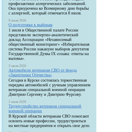
профилактики аллергических заболеваний.
Она приурочена ко Всемирному дню борьбы
с аллергией, который отмечается 8 июля.
9 июля 2026
О подготовке к выборам
1 июля в Общественной палате России
представили экспертно-аналитический
доклад Ассоциации «Независимый
общественный мониторинг» «Избирательная
система России накануне выборов депутатов
Государственной Думы IX созыва: ответы на
вызовы».
3 июля 2026
Автомобили ветеранам СВО от фонда
«Защитники Отечества»
Сегодня в Курске состоялась торжественная
передача автомобилей с ручным управлением
ветеранам специальной военной операции
Дмитрию Сергееву и Дмитрию Фурсову.
2 июля 2026
Трудоустройство ветеранов специальной
военной операции
В Курской области ветеранам СВО помогают
освоить новые профессии, трудоустроиться
на местные предприятия и открыть свое дело.