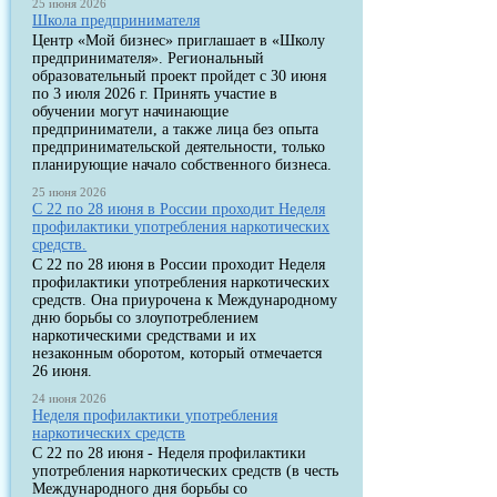
25 июня 2026
Школа предпринимателя
Центр «Мой бизнес» приглашает в «Школу
предпринимателя». Региональный
образовательный проект пройдет с 30 июня
по 3 июля 2026 г. Принять участие в
обучении могут начинающие
предприниматели, а также лица без опыта
предпринимательской деятельности, только
планирующие начало собственного бизнеса.
25 июня 2026
С 22 по 28 июня в России проходит Неделя
профилактики употребления наркотических
средств.
С 22 по 28 июня в России проходит Неделя
профилактики употребления наркотических
средств. Она приурочена к Международному
дню борьбы со злоупотреблением
наркотическими средствами и их
незаконным оборотом, который отмечается
26 июня.
24 июня 2026
Неделя профилактики употребления
наркотических средств
С 22 по 28 июня - Неделя профилактики
употребления наркотических средств (в честь
Международного дня борьбы со