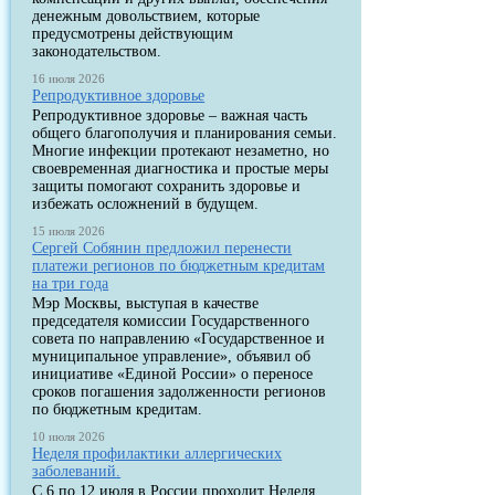
денежным довольствием, которые
предусмотрены действующим
законодательством.
16 июля 2026
Репродуктивное здоровье
Репродуктивное здоровье – важная часть
общего благополучия и планирования семьи.
Многие инфекции протекают незаметно, но
своевременная диагностика и простые меры
защиты помогают сохранить здоровье и
избежать осложнений в будущем.
15 июля 2026
Сергей Собянин предложил перенести
платежи регионов по бюджетным кредитам
на три года
Мэр Москвы, выступая в качестве
председателя комиссии Государственного
совета по направлению «Государственное и
муниципальное управление», объявил об
инициативе «Единой России» о переносе
сроков погашения задолженности регионов
по бюджетным кредитам.
10 июля 2026
Неделя профилактики аллергических
заболеваний.
С 6 по 12 июля в России проходит Неделя