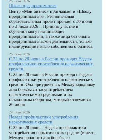
25 июня 2026
Школа предпринимателя
Центр «Мой бизнес» приглашает в «Школу
предпринимателя». Региональный
образовательный проект пройдет с 30 июня
по 3 июля 2026 г. Принять участие в
обучении могут начинающие
предприниматели, а также лица без опыта
предпринимательской деятельности, только
планирующие начало собственного бизнеса.
25 июня 2026
С 22 по 28 июня в России проходит Неделя
профилактики употребления наркотических
средств.
С 22 по 28 июня в России проходит Неделя
профилактики употребления наркотических
средств. Она приурочена к Международному
дню борьбы со злоупотреблением
наркотическими средствами и их
незаконным оборотом, который отмечается
26 июня.
24 июня 2026
Неделя профилактики употребления
наркотических средств
С 22 по 28 июня - Неделя профилактики
употребления наркотических средств (в честь
Международного дня борьбы со