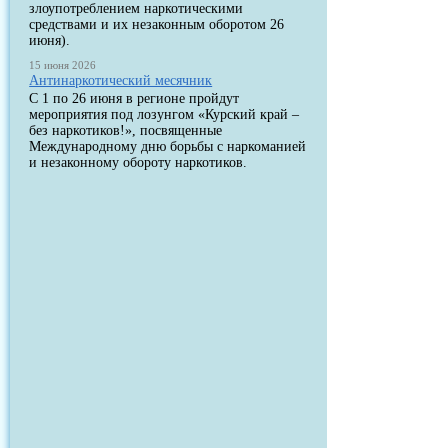
злоупотреблением наркотическими
средствами и их незаконным оборотом 26
июня).
15 июня 2026
Антинаркотический месячник
С 1 по 26 июня в регионе пройдут
мероприятия под лозунгом «Курский край –
без наркотиков!», посвященные
Международному дню борьбы с наркоманией
и незаконному обороту наркотиков.