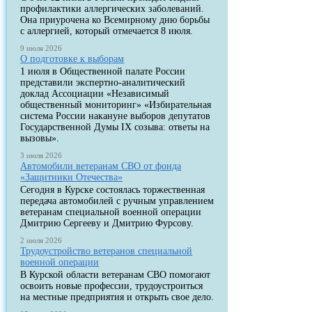
профилактики аллергических заболеваний.
Она приурочена ко Всемирному дню борьбы
с аллергией, который отмечается 8 июля.
9 июля 2026
О подготовке к выборам
1 июля в Общественной палате России
представили экспертно-аналитический
доклад Ассоциации «Независимый
общественный мониторинг» «Избирательная
система России накануне выборов депутатов
Государственной Думы IX созыва: ответы на
вызовы».
3 июля 2026
Автомобили ветеранам СВО от фонда
«Защитники Отечества»
Сегодня в Курске состоялась торжественная
передача автомобилей с ручным управлением
ветеранам специальной военной операции
Дмитрию Сергееву и Дмитрию Фурсову.
2 июля 2026
Трудоустройство ветеранов специальной
военной операции
В Курской области ветеранам СВО помогают
освоить новые профессии, трудоустроиться
на местные предприятия и открыть свое дело.