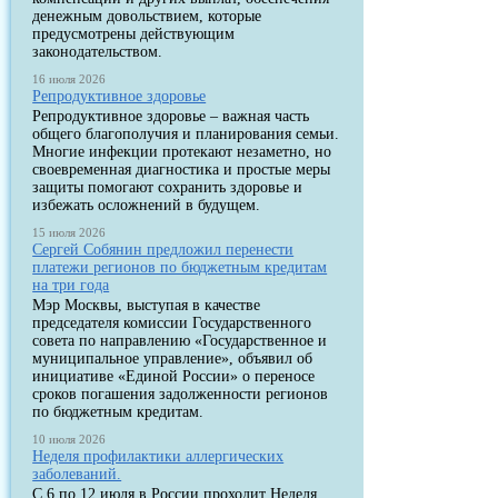
денежным довольствием, которые
предусмотрены действующим
законодательством.
16 июля 2026
Репродуктивное здоровье
Репродуктивное здоровье – важная часть
общего благополучия и планирования семьи.
Многие инфекции протекают незаметно, но
своевременная диагностика и простые меры
защиты помогают сохранить здоровье и
избежать осложнений в будущем.
15 июля 2026
Сергей Собянин предложил перенести
платежи регионов по бюджетным кредитам
на три года
Мэр Москвы, выступая в качестве
председателя комиссии Государственного
совета по направлению «Государственное и
муниципальное управление», объявил об
инициативе «Единой России» о переносе
сроков погашения задолженности регионов
по бюджетным кредитам.
10 июля 2026
Неделя профилактики аллергических
заболеваний.
С 6 по 12 июля в России проходит Неделя