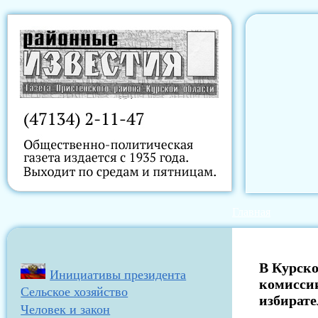
Главная
В Курско
Инициативы президента
комисси
Сельское хозяйство
избират
Человек и закон