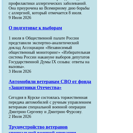
профилактики аллергических заболеваний.
Она приурочена ко Всемирному дню борьбы
с аллергией, который отмечается 8 июля.
9 Июля 2026
О подготовке к выборам
1 июля в Общественной палате России
представили экспертно-аналитический
доклад Ассоциации «Независимый
общественный мониторинг» «Избирательная
система России накануне выборов депутатов
Государственной Думы IX созыва: ответы на
вызовы».
3 Июля 2026
Автомобили ветеранам СВО от фонда
«Защитники Отечества»
Сегодня в Курске состоялась торжественная
передача автомобилей с ручным управлением
ветеранам специальной военной операции
Дмитрию Сергееву и Дмитрию Фурсову.
2 Июля 2026
Трудоустройство ветеранов
специальной военной операции