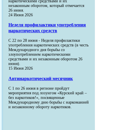
наркотическими средствами и их
незаконным оборотом, который отмечается
26 июня.
24 Июня 2026
Неделя профилактики употребления
наркотических средств
С 22 по 28 июня - Неделя профилактики
употребления наркотических средств (в честь
Международного дня борьбы со
злоупотреблением наркотическими
средствами и их незаконным оборотом 26
июня).
15 Июня 2026
Антинаркотический месячник
С 1 по 26 июня в регионе пройдут
мероприятия под лозунгом «Курский край –
без наркотиков!», посвященные
Международному дню борьбы с наркоманией
и незаконному обороту наркотиков.