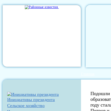
Главная
Подошли 
образова
Инициативы президента
году ста
Сельское хозяйство
Петров и