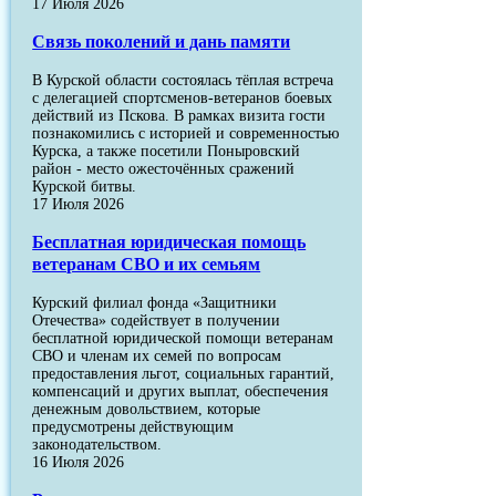
17 Июля 2026
Связь поколений и дань памяти
В Курской области состоялась тёплая встреча
с делегацией спортсменов-ветеранов боевых
действий из Пскова. В рамках визита гости
познакомились с историей и современностью
Курска, а также посетили Поныровский
район - место ожесточённых сражений
Курской битвы.
17 Июля 2026
Бесплатная юридическая помощь
ветеранам СВО и их семьям
Курский филиал фонда «Защитники
Отечества» содействует в получении
бесплатной юридической помощи ветеранам
СВО и членам их семей по вопросам
предоставления льгот, социальных гарантий,
компенсаций и других выплат, обеспечения
денежным довольствием, которые
предусмотрены действующим
законодательством.
16 Июля 2026