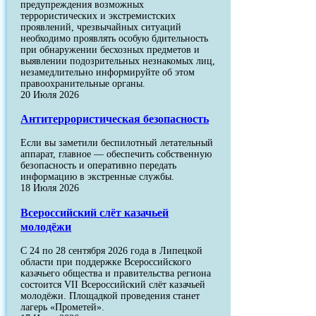
предупреждения возможных
террористических и экстремистских
проявлений, чрезвычайных ситуаций
необходимо проявлять особую бдительность
при обнаружении бесхозных предметов и
выявлении подозрительных незнакомых лиц,
незамедлительно информируйте об этом
правоохранительные органы.
20 Июля 2026
Антитеррористическая безопасность
Если вы заметили беспилотный летательный
аппарат, главное — обеспечить собственную
безопасность и оперативно передать
информацию в экстренные службы.
18 Июля 2026
Всероссийский слёт казачьей
молодёжи
С 24 по 28 сентября 2026 года в Липецкой
области при поддержке Всероссийского
казачьего общества и правительства региона
состоится VII Всероссийский слёт казачьей
молодёжи. Площадкой проведения станет
лагерь «Прометей».