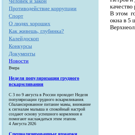
Человек и закон
качество 
Противодействие коррупции
В этом г
Спорт
окна в 5
О людях хороших
Верхнеол
Как живешь, глубинка?
Калейдоскоп
Конкурсы
Документы
Новости
Вчера
Неделя популяризации грудного
вскармливания
С 3 по 9 августа в России проходит Неделя
популяризации грудного вскармливания.
Сбалансированное питание мамы, внимание
к сигналам малыша и спокойный настрой
создают основу успешного кормления и
помогают наслаждаться этим этапом.
4 Августа 2026
Специализированные ярмарки