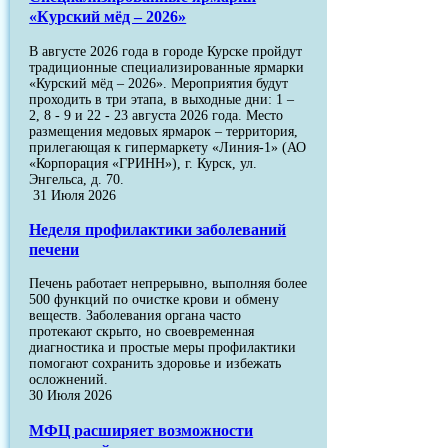
«Курский мёд – 2026»
В августе 2026 года в городе Курске пройдут
традиционные специализированные ярмарки
«Курский мёд – 2026». Мероприятия будут
проходить в три этапа, в выходные дни: 1 –
2, 8 - 9 и 22 - 23 августа 2026 года. Место
размещения медовых ярмарок – территория,
прилегающая к гипермаркету «Линия-1» (АО
«Корпорация «ГРИНН»), г. Курск, ул.
Энгельса, д. 70.
31 Июля 2026
Неделя профилактики заболеваний
печени
Печень работает непрерывно, выполняя более
500 функций по очистке крови и обмену
веществ. Заболевания органа часто
протекают скрыто, но своевременная
диагностика и простые меры профилактики
помогают сохранить здоровье и избежать
осложнений.
30 Июля 2026
МФЦ расширяет возможности