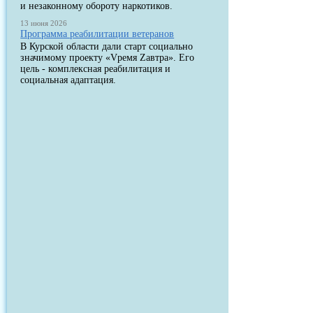
и незаконному обороту наркотиков.
13 июня 2026
Программа реабилитации ветеранов
В Курской области дали старт социально
значимому проекту «Vремя Zавтра». Его
цель - комплексная реабилитация и
социальная адаптация.