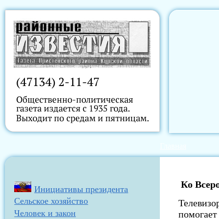
Главная
Ко Всеро
Инициативы президента
Сельское хозяйство
Телевизо
Человек и закон
помогает