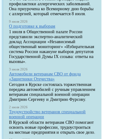
профилактики аллергических заболеваний.
Она приурочена ко Всемирному дню борьбы
с аллергией, который отмечается 8 июля.
9 июля 2026
О подготовке к выборам
1 июля в Общественной палате России
представили экспертно-аналитический
доклад Ассоциации «Независимый
общественный мониторинг» «Избирательная
система России накануне выборов депутатов
Государственной Думы IX созыва: ответы на
вызовы».
3 июля 2026
Автомобили ветеранам СВО от фонда
«Защитники Отечества»
Сегодня в Курске состоялась торжественная
передача автомобилей с ручным управлением
ветеранам специальной военной операции
Дмитрию Сергееву и Дмитрию Фурсову.
2 июля 2026
Трудоустройство ветеранов специальной
военной операции
В Курской области ветеранам СВО помогают
освоить новые профессии, трудоустроиться
на местные предприятия и открыть свое дело.