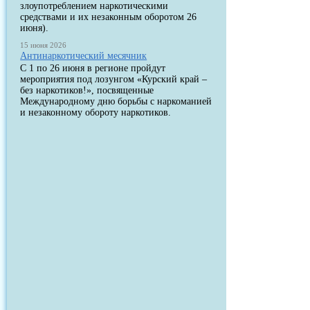
злоупотреблением наркотическими
средствами и их незаконным оборотом 26
июня).
15 июня 2026
Антинаркотический месячник
С 1 по 26 июня в регионе пройдут
мероприятия под лозунгом «Курский край –
без наркотиков!», посвященные
Международному дню борьбы с наркоманией
и незаконному обороту наркотиков.