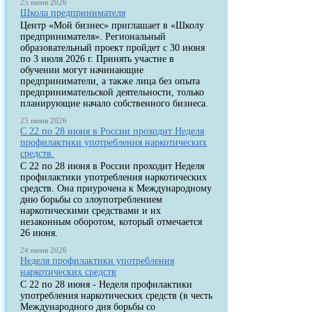
25 июня 2026
Школа предпринимателя
Центр «Мой бизнес» приглашает в «Школу
предпринимателя». Региональный
образовательный проект пройдет с 30 июня
по 3 июля 2026 г. Принять участие в
обучении могут начинающие
предприниматели, а также лица без опыта
предпринимательской деятельности, только
планирующие начало собственного бизнеса.
25 июня 2026
С 22 по 28 июня в России проходит Неделя
профилактики употребления наркотических
средств.
С 22 по 28 июня в России проходит Неделя
профилактики употребления наркотических
средств. Она приурочена к Международному
дню борьбы со злоупотреблением
наркотическими средствами и их
незаконным оборотом, который отмечается
26 июня.
24 июня 2026
Неделя профилактики употребления
наркотических средств
С 22 по 28 июня - Неделя профилактики
употребления наркотических средств (в честь
Международного дня борьбы со