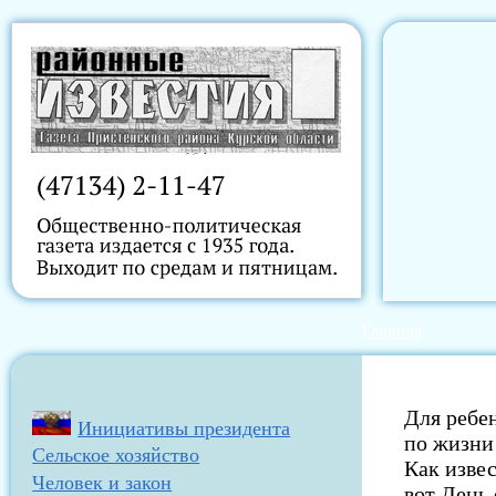
Главная
Для ребе
Инициативы президента
по жизни
Сельское хозяйство
Как извес
Человек и закон
вот День 