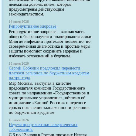
денежным довольствием, которые
предусмотрены действующим
законодательством.
16 июля 2026
Репродуктивное здоровье
Репродуктивное здоровье – важная часть
общего благополучия и планирования семьи.
Многие инфекции протекают незаметно, но
своевременная диагностика и простые меры
защиты помогают сохранить здоровье и
избежать осложнений в будущем.
15 июля 2026
Сергей Собянин предложил перенести
платежи регионов по бюджетным кредитам
на три года
Мэр Москвы, выступая в качестве
председателя комиссии Государственного
совета по направлению «Государственное и
муниципальное управление», объявил об
инициативе «Единой России» о переносе
сроков погашения задолженности регионов
по бюджетным кредитам.
10 июля 2026
Неделя профилактики аллергических
заболеваний.
С 6 по 12 июля в России проходит Неделя