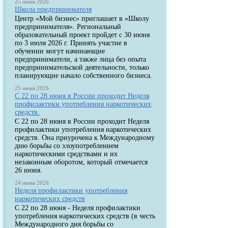
25 июня 2026
Школа предпринимателя
Центр «Мой бизнес» приглашает в «Школу
предпринимателя». Региональный
образовательный проект пройдет с 30 июня
по 3 июля 2026 г. Принять участие в
обучении могут начинающие
предприниматели, а также лица без опыта
предпринимательской деятельности, только
планирующие начало собственного бизнеса.
25 июня 2026
С 22 по 28 июня в России проходит Неделя
профилактики употребления наркотических
средств.
С 22 по 28 июня в России проходит Неделя
профилактики употребления наркотических
средств. Она приурочена к Международному
дню борьбы со злоупотреблением
наркотическими средствами и их
незаконным оборотом, который отмечается
26 июня.
24 июня 2026
Неделя профилактики употребления
наркотических средств
С 22 по 28 июня - Неделя профилактики
употребления наркотических средств (в честь
Международного дня борьбы со