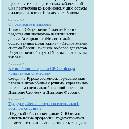
профилактики аллергических заболеваний.
Она приурочена ко Всемирному дню борьбы
с аллергией, который отмечается 8 июля.
9 июля 2026
О подготовке к выборам
1 июля в Общественной палате России
представили экспертно-аналитический
доклад Ассоциации «Независимый
общественный мониторинг» «Избирательная
система России накануне выборов депутатов
Государственной Думы IX созыва: ответы на
вызовы».
3 июля 2026
Автомобили ветеранам СВО от фонда
«Защитники Отечества»
Сегодня в Курске состоялась торжественная
передача автомобилей с ручным управлением
ветеранам специальной военной операции
Дмитрию Сергееву и Дмитрию Фурсову.
2 июля 2026
Трудоустройство ветеранов специальной
военной операции
В Курской области ветеранам СВО помогают
освоить новые профессии, трудоустроиться
на местные предприятия и открыть свое дело.