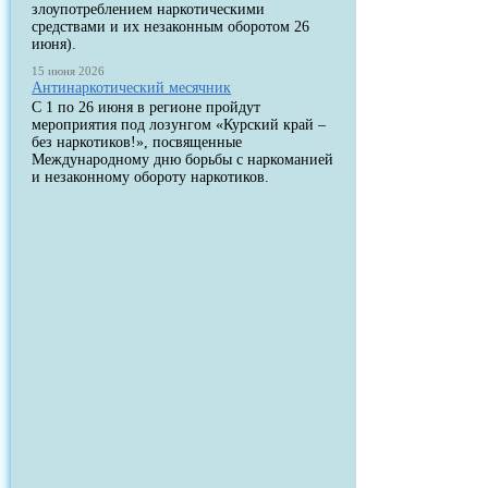
злоупотреблением наркотическими
средствами и их незаконным оборотом 26
июня).
15 июня 2026
Антинаркотический месячник
С 1 по 26 июня в регионе пройдут
мероприятия под лозунгом «Курский край –
без наркотиков!», посвященные
Международному дню борьбы с наркоманией
и незаконному обороту наркотиков.