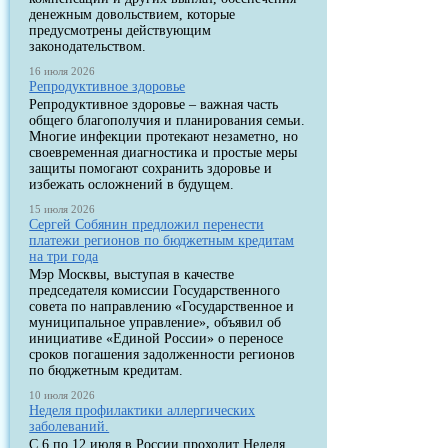
денежным довольствием, которые
предусмотрены действующим
законодательством.
16 июля 2026
Репродуктивное здоровье
Репродуктивное здоровье – важная часть
общего благополучия и планирования семьи.
Многие инфекции протекают незаметно, но
своевременная диагностика и простые меры
защиты помогают сохранить здоровье и
избежать осложнений в будущем.
15 июля 2026
Сергей Собянин предложил перенести
платежи регионов по бюджетным кредитам
на три года
Мэр Москвы, выступая в качестве
председателя комиссии Государственного
совета по направлению «Государственное и
муниципальное управление», объявил об
инициативе «Единой России» о переносе
сроков погашения задолженности регионов
по бюджетным кредитам.
10 июля 2026
Неделя профилактики аллергических
заболеваний.
С 6 по 12 июля в России проходит Неделя