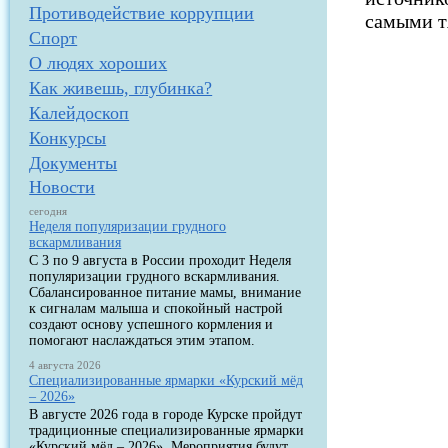
Противодействие коррупции
самыми 
Спорт
О людях хороших
Как живешь, глубинка?
Калейдоскоп
Конкурсы
Документы
Новости
сегодня
Неделя популяризации грудного
вскармливания
С 3 по 9 августа в России проходит Неделя
популяризации грудного вскармливания.
Сбалансированное питание мамы, внимание
к сигналам малыша и спокойный настрой
создают основу успешного кормления и
помогают наслаждаться этим этапом.
4 августа 2026
Специализированные ярмарки «Курский мёд
– 2026»
В августе 2026 года в городе Курске пройдут
традиционные специализированные ярмарки
«Курский мёд – 2026». Мероприятия будут