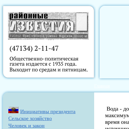
Главная
Вода - д
Инициативы президента
максимум 
Сельское хозяйство
время он
Человек и закон
источник