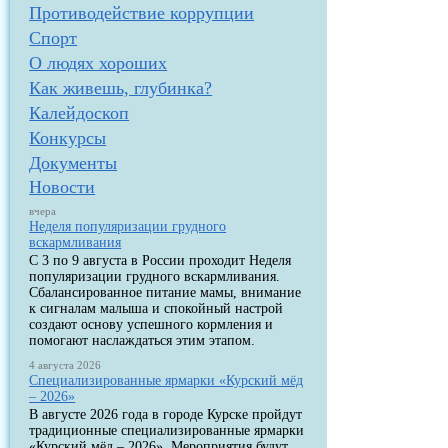
Противодействие коррупции
Спорт
О людях хороших
Как живешь, глубинка?
Калейдоскоп
Конкурсы
Документы
Новости
вчера
Неделя популяризации грудного
вскармливания
С 3 по 9 августа в России проходит Неделя
популяризации грудного вскармливания.
Сбалансированное питание мамы, внимание
к сигналам малыша и спокойный настрой
создают основу успешного кормления и
помогают наслаждаться этим этапом.
4 августа 2026
Специализированные ярмарки «Курский мёд
– 2026»
В августе 2026 года в городе Курске пройдут
традиционные специализированные ярмарки
«Курский мёд – 2026». Мероприятия будут