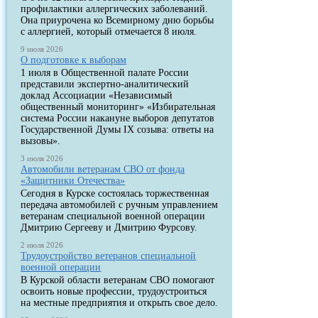
профилактики аллергических заболеваний.
Она приурочена ко Всемирному дню борьбы
с аллергией, который отмечается 8 июля.
9 июля 2026
О подготовке к выборам
1 июля в Общественной палате России
представили экспертно-аналитический
доклад Ассоциации «Независимый
общественный мониторинг» «Избирательная
система России накануне выборов депутатов
Государственной Думы IX созыва: ответы на
вызовы».
3 июля 2026
Автомобили ветеранам СВО от фонда
«Защитники Отечества»
Сегодня в Курске состоялась торжественная
передача автомобилей с ручным управлением
ветеранам специальной военной операции
Дмитрию Сергееву и Дмитрию Фурсову.
2 июля 2026
Трудоустройство ветеранов специальной
военной операции
В Курской области ветеранам СВО помогают
освоить новые профессии, трудоустроиться
на местные предприятия и открыть свое дело.