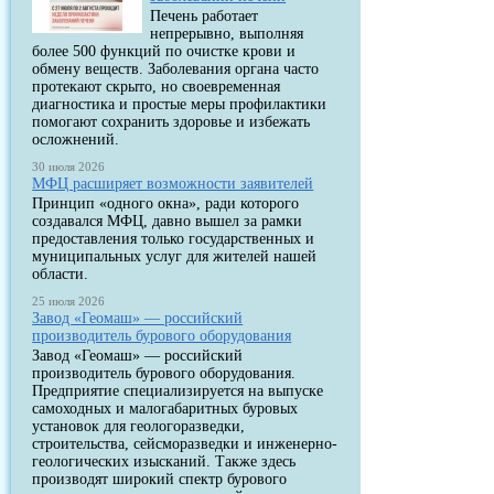
Печень работает
непрерывно, выполняя
более 500 функций по очистке крови и
обмену веществ. Заболевания органа часто
протекают скрыто, но своевременная
диагностика и простые меры профилактики
помогают сохранить здоровье и избежать
осложнений.
30 июля 2026
МФЦ расширяет возможности заявителей
Принцип «одного окна», ради которого
создавался МФЦ, давно вышел за рамки
предоставления только государственных и
муниципальных услуг для жителей нашей
области.
25 июля 2026
Завод «Геомаш» — российский
производитель бурового оборудования
Завод «Геомаш» — российский
производитель бурового оборудования.
Предприятие специализируется на выпуске
самоходных и малогабаритных буровых
установок для геологоразведки,
строительства, сейсморазведки и инженерно-
геологических изысканий. Также здесь
производят широкий спектр бурового