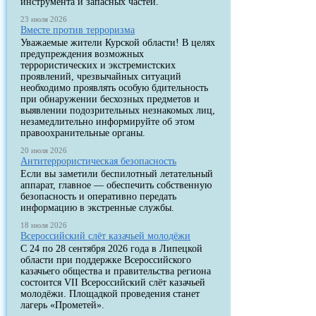
инструмента и запасных частей.
23 июля 2026
Вместе против терроризма
Уважаемые жители Курской области! В целях
предупреждения возможных
террористических и экстремистских
проявлений, чрезвычайных ситуаций
необходимо проявлять особую бдительность
при обнаружении бесхозных предметов и
выявлении подозрительных незнакомых лиц,
незамедлительно информируйте об этом
правоохранительные органы.
20 июля 2026
Антитеррористическая безопасность
Если вы заметили беспилотный летательный
аппарат, главное — обеспечить собственную
безопасность и оперативно передать
информацию в экстренные службы.
18 июля 2026
Всероссийский слёт казачьей молодёжи
С 24 по 28 сентября 2026 года в Липецкой
области при поддержке Всероссийского
казачьего общества и правительства региона
состоится VII Всероссийский слёт казачьей
молодёжи. Площадкой проведения станет
лагерь «Прометей».