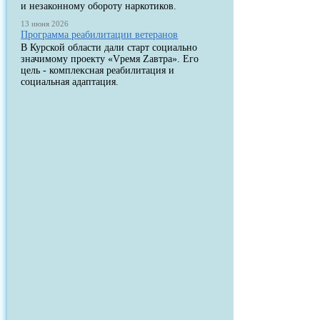
и незаконному обороту наркотиков.
13 июня 2026
Программа реабилитации ветеранов
В Курской области дали старт социально
значимому проекту «Vремя Zавтра». Его
цель - комплексная реабилитация и
социальная адаптация.