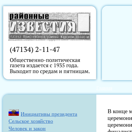
Главная
В конце м
Инициативы президента
церемони
Сельское хозяйство
церемони
Человек и закон
финалист