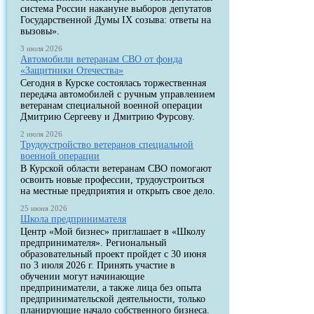
система России накануне выборов депутатов
Государственной Думы IX созыва: ответы на
вызовы».
3 июля 2026
Автомобили ветеранам СВО от фонда
«Защитники Отечества»
Сегодня в Курске состоялась торжественная
передача автомобилей с ручным управлением
ветеранам специальной военной операции
Дмитрию Сергееву и Дмитрию Фурсову.
2 июля 2026
Трудоустройство ветеранов специальной
военной операции
В Курской области ветеранам СВО помогают
освоить новые профессии, трудоустроиться
на местные предприятия и открыть свое дело.
25 июня 2026
Школа предпринимателя
Центр «Мой бизнес» приглашает в «Школу
предпринимателя». Региональный
образовательный проект пройдет с 30 июня
по 3 июля 2026 г. Принять участие в
обучении могут начинающие
предприниматели, а также лица без опыта
предпринимательской деятельности, только
планирующие начало собственного бизнеса.