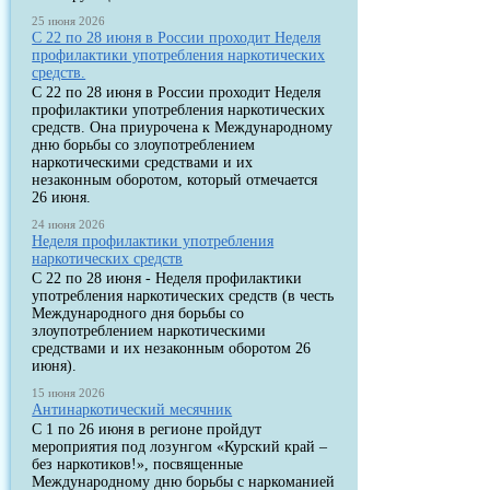
25 июня 2026
С 22 по 28 июня в России проходит Неделя
профилактики употребления наркотических
средств.
С 22 по 28 июня в России проходит Неделя
профилактики употребления наркотических
средств. Она приурочена к Международному
дню борьбы со злоупотреблением
наркотическими средствами и их
незаконным оборотом, который отмечается
26 июня.
24 июня 2026
Неделя профилактики употребления
наркотических средств
С 22 по 28 июня - Неделя профилактики
употребления наркотических средств (в честь
Международного дня борьбы со
злоупотреблением наркотическими
средствами и их незаконным оборотом 26
июня).
15 июня 2026
Антинаркотический месячник
С 1 по 26 июня в регионе пройдут
мероприятия под лозунгом «Курский край –
без наркотиков!», посвященные
Международному дню борьбы с наркоманией