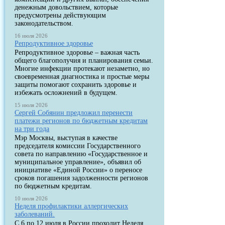
денежным довольствием, которые
предусмотрены действующим
законодательством.
16 июля 2026
Репродуктивное здоровье
Репродуктивное здоровье – важная часть
общего благополучия и планирования семьи.
Многие инфекции протекают незаметно, но
своевременная диагностика и простые меры
защиты помогают сохранить здоровье и
избежать осложнений в будущем.
15 июля 2026
Сергей Собянин предложил перенести
платежи регионов по бюджетным кредитам
на три года
Мэр Москвы, выступая в качестве
председателя комиссии Государственного
совета по направлению «Государственное и
муниципальное управление», объявил об
инициативе «Единой России» о переносе
сроков погашения задолженности регионов
по бюджетным кредитам.
10 июля 2026
Неделя профилактики аллергических
заболеваний.
С 6 по 12 июля в России проходит Неделя