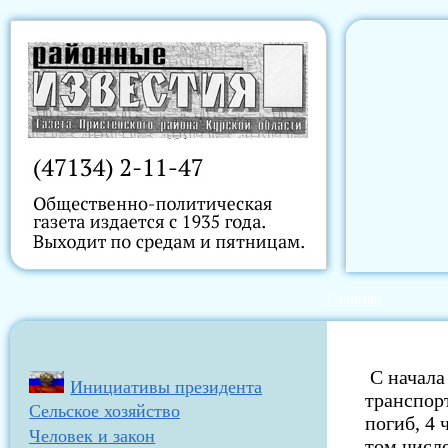
Главная
С начала
Инициативы президента
транспор
Сельское хозяйство
погиб, 4 
Человек и закон
том числ