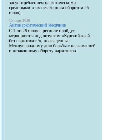
злоупотреблением наркотическими
средствами и их незаконным оборотом 26
июня).
15 июня 2026
Антинаркотический месячник
С 1 по 26 июня в регионе пройдут
мероприятия под лозунгом «Курский край –
без наркотиков!», посвященные
Международному дню борьбы с наркоманией
и незаконному обороту наркотиков.