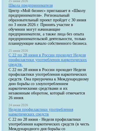
25 июня 2026
Школа предпринимателя
Центр «Мой бизнес» приглашает в «Школу
предпринимателя». Региональный
образовательный проект пройдет с 30 июня
по 3 июля 2026 г. Принять участие в
обучении могут начинающие
предприниматели, а также лица без опыта
предпринимательской деятельности, только
планирующие начало собственного бизнеса.
25 июня 2026
С 22 по 28 июня в России проходит Неделя
профилактики употребления наркотических
средств.
С 22 по 28 июня в России проходит Неделя
профилактики употребления наркотических
средств. Она приурочена к Международному
дню борьбы со злоупотреблением
наркотическими средствами и их
незаконным оборотом, который отмечается
26 июня.
24 июня 2026
Неделя профилактики употребления
наркотических средств
С 22 по 28 июня - Неделя профилактики
употребления наркотических средств (в честь
Международного дня борьбы со