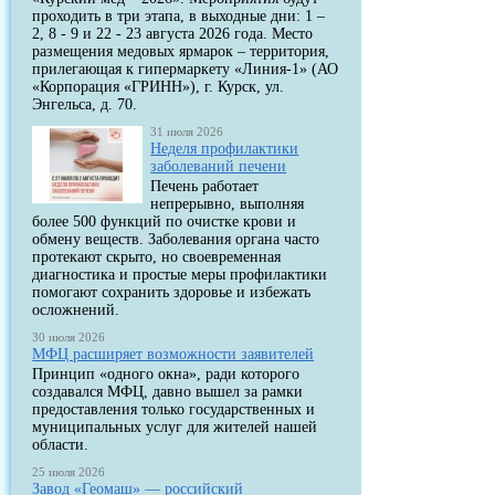
проходить в три этапа, в выходные дни: 1 –
2, 8 - 9 и 22 - 23 августа 2026 года. Место
размещения медовых ярмарок – территория,
прилегающая к гипермаркету «Линия-1» (АО
«Корпорация «ГРИНН»), г. Курск, ул.
Энгельса, д. 70.
31 июля 2026
Неделя профилактики
заболеваний печени
Печень работает
непрерывно, выполняя
более 500 функций по очистке крови и
обмену веществ. Заболевания органа часто
протекают скрыто, но своевременная
диагностика и простые меры профилактики
помогают сохранить здоровье и избежать
осложнений.
30 июля 2026
МФЦ расширяет возможности заявителей
Принцип «одного окна», ради которого
создавался МФЦ, давно вышел за рамки
предоставления только государственных и
муниципальных услуг для жителей нашей
области.
25 июля 2026
Завод «Геомаш» — российский