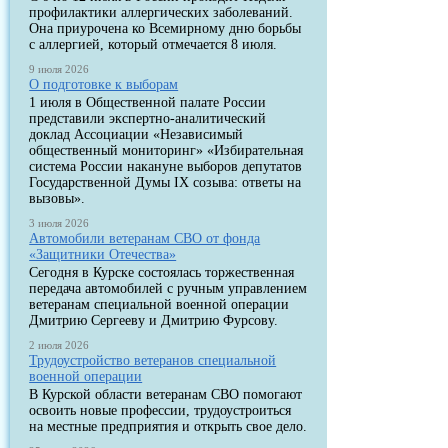
профилактики аллергических заболеваний.
Она приурочена ко Всемирному дню борьбы
с аллергией, который отмечается 8 июля.
9 июля 2026
О подготовке к выборам
1 июля в Общественной палате России
представили экспертно-аналитический
доклад Ассоциации «Независимый
общественный мониторинг» «Избирательная
система России накануне выборов депутатов
Государственной Думы IX созыва: ответы на
вызовы».
3 июля 2026
Автомобили ветеранам СВО от фонда
«Защитники Отечества»
Сегодня в Курске состоялась торжественная
передача автомобилей с ручным управлением
ветеранам специальной военной операции
Дмитрию Сергееву и Дмитрию Фурсову.
2 июля 2026
Трудоустройство ветеранов специальной
военной операции
В Курской области ветеранам СВО помогают
освоить новые профессии, трудоустроиться
на местные предприятия и открыть свое дело.