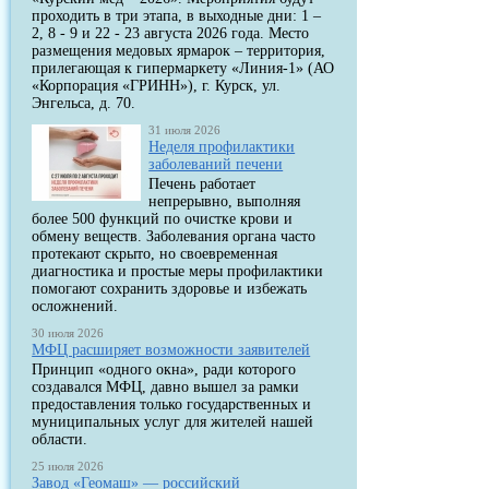
проходить в три этапа, в выходные дни: 1 –
2, 8 - 9 и 22 - 23 августа 2026 года. Место
размещения медовых ярмарок – территория,
прилегающая к гипермаркету «Линия-1» (АО
«Корпорация «ГРИНН»), г. Курск, ул.
Энгельса, д. 70.
31 июля 2026
Неделя профилактики
заболеваний печени
Печень работает
непрерывно, выполняя
более 500 функций по очистке крови и
обмену веществ. Заболевания органа часто
протекают скрыто, но своевременная
диагностика и простые меры профилактики
помогают сохранить здоровье и избежать
осложнений.
30 июля 2026
МФЦ расширяет возможности заявителей
Принцип «одного окна», ради которого
создавался МФЦ, давно вышел за рамки
предоставления только государственных и
муниципальных услуг для жителей нашей
области.
25 июля 2026
Завод «Геомаш» — российский