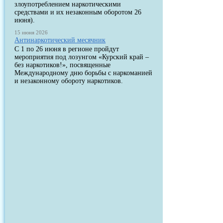
злоупотреблением наркотическими
средствами и их незаконным оборотом 26
июня).
15 июня 2026
Антинаркотический месячник
С 1 по 26 июня в регионе пройдут
мероприятия под лозунгом «Курский край –
без наркотиков!», посвященные
Международному дню борьбы с наркоманией
и незаконному обороту наркотиков.