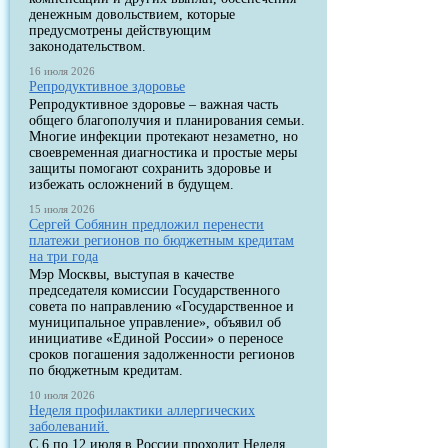
денежным довольствием, которые
предусмотрены действующим
законодательством.
16 июля 2026
Репродуктивное здоровье
Репродуктивное здоровье – важная часть
общего благополучия и планирования семьи.
Многие инфекции протекают незаметно, но
своевременная диагностика и простые меры
защиты помогают сохранить здоровье и
избежать осложнений в будущем.
15 июля 2026
Сергей Собянин предложил перенести
платежи регионов по бюджетным кредитам
на три года
Мэр Москвы, выступая в качестве
председателя комиссии Государственного
совета по направлению «Государственное и
муниципальное управление», объявил об
инициативе «Единой России» о переносе
сроков погашения задолженности регионов
по бюджетным кредитам.
10 июля 2026
Неделя профилактики аллергических
заболеваний.
С 6 по 12 июля в России проходит Неделя