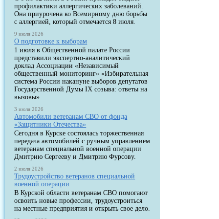
профилактики аллергических заболеваний.
Она приурочена ко Всемирному дню борьбы
с аллергией, который отмечается 8 июля.
9 июля 2026
О подготовке к выборам
1 июля в Общественной палате России
представили экспертно-аналитический
доклад Ассоциации «Независимый
общественный мониторинг» «Избирательная
система России накануне выборов депутатов
Государственной Думы IX созыва: ответы на
вызовы».
3 июля 2026
Автомобили ветеранам СВО от фонда
«Защитники Отечества»
Сегодня в Курске состоялась торжественная
передача автомобилей с ручным управлением
ветеранам специальной военной операции
Дмитрию Сергееву и Дмитрию Фурсову.
2 июля 2026
Трудоустройство ветеранов специальной
военной операции
В Курской области ветеранам СВО помогают
освоить новые профессии, трудоустроиться
на местные предприятия и открыть свое дело.