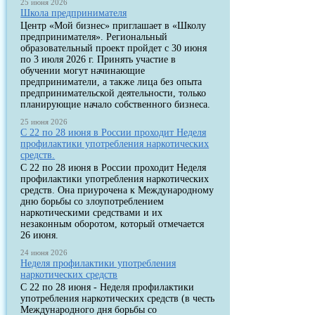
25 июня 2026
Школа предпринимателя
Центр «Мой бизнес» приглашает в «Школу
предпринимателя». Региональный
образовательный проект пройдет с 30 июня
по 3 июля 2026 г. Принять участие в
обучении могут начинающие
предприниматели, а также лица без опыта
предпринимательской деятельности, только
планирующие начало собственного бизнеса.
25 июня 2026
С 22 по 28 июня в России проходит Неделя
профилактики употребления наркотических
средств.
С 22 по 28 июня в России проходит Неделя
профилактики употребления наркотических
средств. Она приурочена к Международному
дню борьбы со злоупотреблением
наркотическими средствами и их
незаконным оборотом, который отмечается
26 июня.
24 июня 2026
Неделя профилактики употребления
наркотических средств
С 22 по 28 июня - Неделя профилактики
употребления наркотических средств (в честь
Международного дня борьбы со