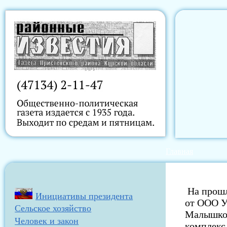
Главная
На прошл
Инициативы президента
от ООО У
Сельское хозяйство
Малышко 
Человек и закон
комплекс