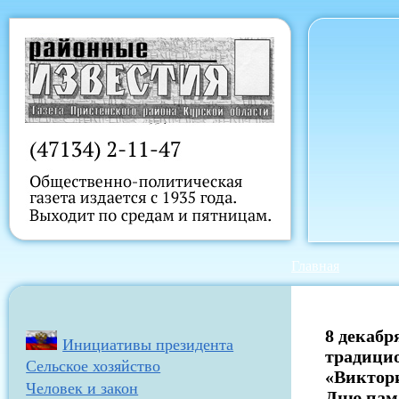
Главная
8 декабр
Инициативы президента
традици
Сельское хозяйство
«Виктор
Человек и закон
Дню пам