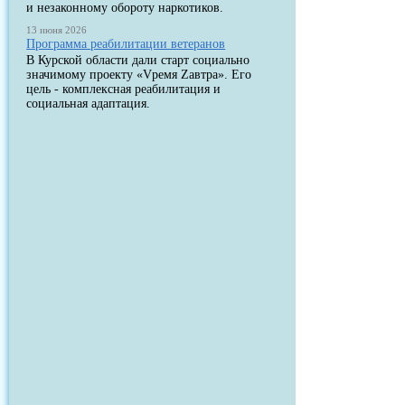
и незаконному обороту наркотиков.
13 июня 2026
Программа реабилитации ветеранов
В Курской области дали старт социально
значимому проекту «Vремя Zавтра». Его
цель - комплексная реабилитация и
социальная адаптация.