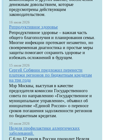
денежным довольствием, которые
предусмотрены действующим
законодательством.
16 июля 2026
Репродуктивное здоровье
Репродуктивное здоровье – важная часть
общего благополучия и планирования семьи.
Многие инфекции протекают незаметно, но
своевременная диагностика и простые меры
защиты помогают сохранить здоровье и
избежать осложнений в будущем.
15 июля 2026
Сергей Собянин предложил перенести
платежи регионов по бюджетным кредитам
на три года
Мэр Москвы, выступая в качестве
председателя комиссии Государственного
совета по направлению «Государственное и
муниципальное управление», объявил об
инициативе «Единой России» о переносе
сроков погашения задолженности регионов
по бюджетным кредитам.
10 июля 2026
Неделя профилактики аллергических
заболеваний.
С 6 по 12 июля в России проходит Неделя