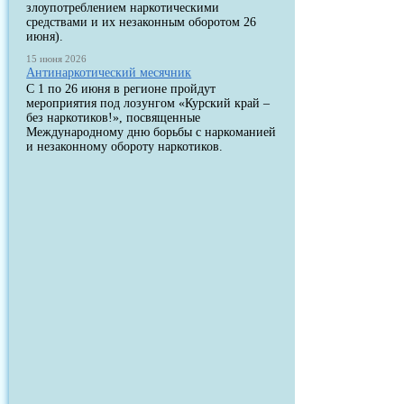
злоупотреблением наркотическими
средствами и их незаконным оборотом 26
июня).
15 июня 2026
Антинаркотический месячник
С 1 по 26 июня в регионе пройдут
мероприятия под лозунгом «Курский край –
без наркотиков!», посвященные
Международному дню борьбы с наркоманией
и незаконному обороту наркотиков.