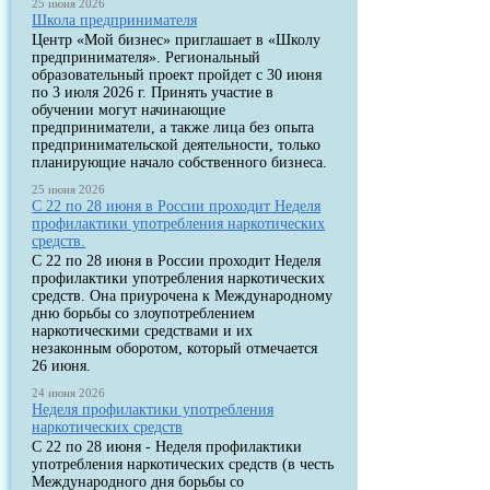
25 июня 2026
Школа предпринимателя
Центр «Мой бизнес» приглашает в «Школу
предпринимателя». Региональный
образовательный проект пройдет с 30 июня
по 3 июля 2026 г. Принять участие в
обучении могут начинающие
предприниматели, а также лица без опыта
предпринимательской деятельности, только
планирующие начало собственного бизнеса.
25 июня 2026
С 22 по 28 июня в России проходит Неделя
профилактики употребления наркотических
средств.
С 22 по 28 июня в России проходит Неделя
профилактики употребления наркотических
средств. Она приурочена к Международному
дню борьбы со злоупотреблением
наркотическими средствами и их
незаконным оборотом, который отмечается
26 июня.
24 июня 2026
Неделя профилактики употребления
наркотических средств
С 22 по 28 июня - Неделя профилактики
употребления наркотических средств (в честь
Международного дня борьбы со