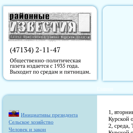
Главная
1, вторни
Инициативы президента
Курской о
Сельское хозяйство
2, среда,
Человек и закон
Курской о