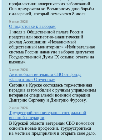
профилактики аллергических заболеваний.
Она приурочена ко Всемирному дню борьбы
с аллергией, который отмечается 8 июля.
9 июля 2026
О подготовке к выборам
1 июля в Общественной палате России
представили экспертно-аналитический
доклад Ассоциации «Независимый
общественный мониторинг» «Избирательная
система России накануне выборов депутатов
Государственной Думы IX созыва: ответы на
вызовы».
3 июля 2026
Автомобили ветеранам СВО от фонда
«Защитники Отечества»
Сегодня в Курске состоялась торжественная
передача автомобилей с ручным управлением
ветеранам специальной военной операции
Дмитрию Сергееву и Дмитрию Фурсову.
2 июля 2026
Трудоустройство ветеранов специальной
военной операции
В Курской области ветеранам СВО помогают
освоить новые профессии, трудоустроиться
на местные предприятия и открыть свое дело.