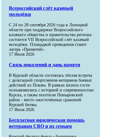
Всероссийский слёт казачьей
молодёжи
С 24 по 28 сентября 2026 года в Липецкой
области при поддержке Всероссийского
казачьего общества и правительства региона
состоится VII Всероссийский слёт казачьей
молодёжи. Площадкой проведения станет
лагерь «Прометей».
17 Июля 2026
Связь поколений и дань памяти
В Курской области состоялась тёплая встреча
с делегацией спортсменов-ветеранов боевых
действий из Пскова. В рамках визита гости
познакомились с историей и современностью
Курска, а также посетили Поныровский
район - место ожесточённых сражений
Курской битвы.
17 Июля 2026
Бесплатная юридическая помощь
ветеранам СВО и их семьям
Курский филиал фонда «Защитники