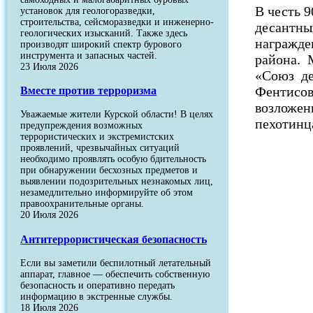
В честь 
установок для геологоразведки,
строительства, сейсморазведки и инженерно-
десантны
геологических изысканий. Также здесь
награжде
производят широкий спектр бурового
инструмента и запасных частей.
района. 
23 Июля 2026
«Союз де
Вместе против терроризма
Фентисов
возложен
Уважаемые жители Курской области! В целях
пехотинц
предупреждения возможных
террористических и экстремистских
проявлений, чрезвычайных ситуаций
необходимо проявлять особую бдительность
при обнаружении бесхозных предметов и
выявлении подозрительных незнакомых лиц,
незамедлительно информируйте об этом
правоохранительные органы.
20 Июля 2026
Антитеррористическая безопасность
Если вы заметили беспилотный летательный
аппарат, главное — обеспечить собственную
безопасность и оперативно передать
информацию в экстренные службы.
18 Июля 2026