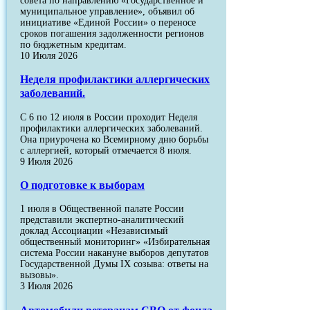
совета по направлению «Государственное и
муниципальное управление», объявил об
инициативе «Единой России» о переносе
сроков погашения задолженности регионов
по бюджетным кредитам.
10 Июля 2026
Неделя профилактики аллергических
заболеваний.
С 6 по 12 июля в России проходит Неделя
профилактики аллергических заболеваний.
Она приурочена ко Всемирному дню борьбы
с аллергией, который отмечается 8 июля.
9 Июля 2026
О подготовке к выборам
1 июля в Общественной палате России
представили экспертно-аналитический
доклад Ассоциации «Независимый
общественный мониторинг» «Избирательная
система России накануне выборов депутатов
Государственной Думы IX созыва: ответы на
вызовы».
3 Июля 2026