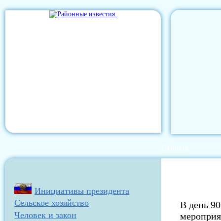
Главная
Инициативы президента
Сельское хозяйство
В день 9
Человек и закон
мероприя