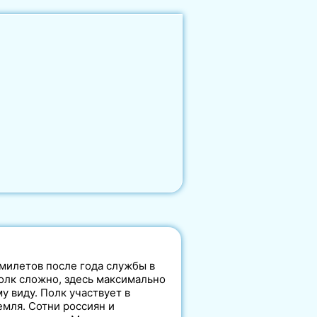
милетов после года службы в
олк сложно, здесь максимально
у виду. Полк участвует в
емля. Сотни россиян и