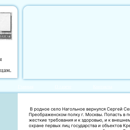
Главная
О газете
Контакты
В родное село Нагольное вернулся Сергей Се
Преображенском полку г. Москвы. Попасть в п
жесткие требования и к здоровью, и к внешнем
охране первых лиц государства и объектов Кр