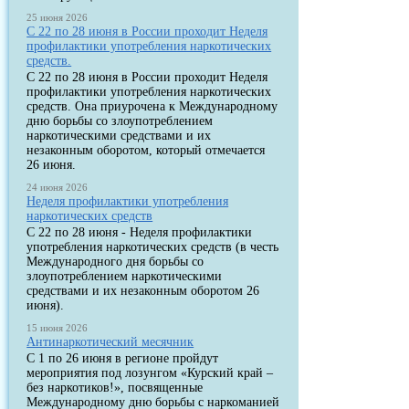
25 июня 2026
С 22 по 28 июня в России проходит Неделя
профилактики употребления наркотических
средств.
С 22 по 28 июня в России проходит Неделя
профилактики употребления наркотических
средств. Она приурочена к Международному
дню борьбы со злоупотреблением
наркотическими средствами и их
незаконным оборотом, который отмечается
26 июня.
24 июня 2026
Неделя профилактики употребления
наркотических средств
С 22 по 28 июня - Неделя профилактики
употребления наркотических средств (в честь
Международного дня борьбы со
злоупотреблением наркотическими
средствами и их незаконным оборотом 26
июня).
15 июня 2026
Антинаркотический месячник
С 1 по 26 июня в регионе пройдут
мероприятия под лозунгом «Курский край –
без наркотиков!», посвященные
Международному дню борьбы с наркоманией