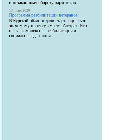
и незаконному обороту наркотиков.
13 июня 2026
Программа реабилитации ветеранов
В Курской области дали старт социально
значимому проекту «Vремя Zавтра». Его
цель - комплексная реабилитация и
социальная адаптация.