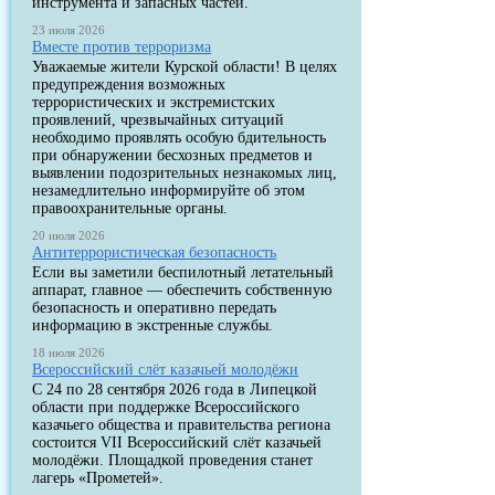
инструмента и запасных частей.
23 июля 2026
Вместе против терроризма
Уважаемые жители Курской области! В целях
предупреждения возможных
террористических и экстремистских
проявлений, чрезвычайных ситуаций
необходимо проявлять особую бдительность
при обнаружении бесхозных предметов и
выявлении подозрительных незнакомых лиц,
незамедлительно информируйте об этом
правоохранительные органы.
20 июля 2026
Антитеррористическая безопасность
Если вы заметили беспилотный летательный
аппарат, главное — обеспечить собственную
безопасность и оперативно передать
информацию в экстренные службы.
18 июля 2026
Всероссийский слёт казачьей молодёжи
С 24 по 28 сентября 2026 года в Липецкой
области при поддержке Всероссийского
казачьего общества и правительства региона
состоится VII Всероссийский слёт казачьей
молодёжи. Площадкой проведения станет
лагерь «Прометей».