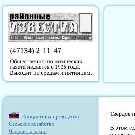
Главная
Твердое 
Инициативы президента
Сельское хозяйство
В этом г
Человек и закон
проведен