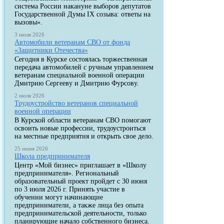
система России накануне выборов депутатов
Государственной Думы IX созыва: ответы на
вызовы».
3 июля 2026
Автомобили ветеранам СВО от фонда
«Защитники Отечества»
Сегодня в Курске состоялась торжественная
передача автомобилей с ручным управлением
ветеранам специальной военной операции
Дмитрию Сергееву и Дмитрию Фурсову.
2 июля 2026
Трудоустройство ветеранов специальной
военной операции
В Курской области ветеранам СВО помогают
освоить новые профессии, трудоустроиться
на местные предприятия и открыть свое дело.
25 июня 2026
Школа предпринимателя
Центр «Мой бизнес» приглашает в «Школу
предпринимателя». Региональный
образовательный проект пройдет с 30 июня
по 3 июля 2026 г. Принять участие в
обучении могут начинающие
предприниматели, а также лица без опыта
предпринимательской деятельности, только
планирующие начало собственного бизнеса.