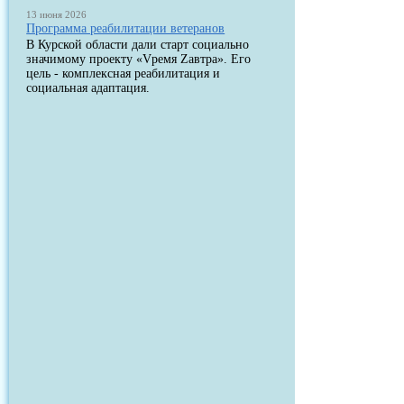
13 июня 2026
Программа реабилитации ветеранов
В Курской области дали старт социально
значимому проекту «Vремя Zавтра». Его
цель - комплексная реабилитация и
социальная адаптация.