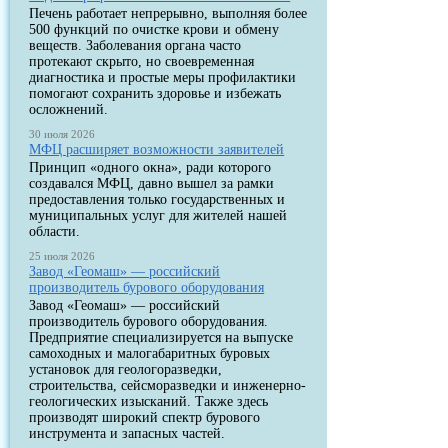
Печень работает непрерывно, выполняя более
500 функций по очистке крови и обмену
веществ. Заболевания органа часто
протекают скрыто, но своевременная
диагностика и простые меры профилактики
помогают сохранить здоровье и избежать
осложнений.
30 июля 2026
МФЦ расширяет возможности заявителей
Принцип «одного окна», ради которого
создавался МФЦ, давно вышел за рамки
предоставления только государственных и
муниципальных услуг для жителей нашей
области.
25 июля 2026
Завод «Геомаш» — российский
производитель бурового оборудования
Завод «Геомаш» — российский
производитель бурового оборудования.
Предприятие специализируется на выпуске
самоходных и малогабаритных буровых
установок для геологоразведки,
строительства, сейсморазведки и инженерно-
геологических изысканий. Также здесь
производят широкий спектр бурового
инструмента и запасных частей.