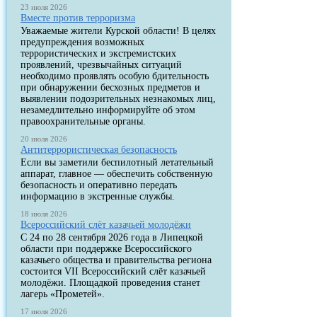
23 июля 2026
Вместе против терроризма
Уважаемые жители Курской области! В целях
предупреждения возможных
террористических и экстремистских
проявлений, чрезвычайных ситуаций
необходимо проявлять особую бдительность
при обнаружении бесхозных предметов и
выявлении подозрительных незнакомых лиц,
незамедлительно информируйте об этом
правоохранительные органы.
20 июля 2026
Антитеррористическая безопасность
Если вы заметили беспилотный летательный
аппарат, главное — обеспечить собственную
безопасность и оперативно передать
информацию в экстренные службы.
18 июля 2026
Всероссийский слёт казачьей молодёжи
С 24 по 28 сентября 2026 года в Липецкой
области при поддержке Всероссийского
казачьего общества и правительства региона
состоится VII Всероссийский слёт казачьей
молодёжи. Площадкой проведения станет
лагерь «Прометей».
17 июля 2026