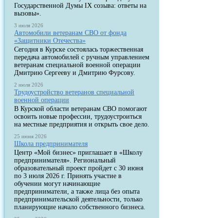
Государственной Думы IX созыва: ответы на
вызовы».
3 июля 2026
Автомобили ветеранам СВО от фонда
«Защитники Отечества»
Сегодня в Курске состоялась торжественная
передача автомобилей с ручным управлением
ветеранам специальной военной операции
Дмитрию Сергееву и Дмитрию Фурсову.
2 июля 2026
Трудоустройство ветеранов специальной
военной операции
В Курской области ветеранам СВО помогают
освоить новые профессии, трудоустроиться
на местные предприятия и открыть свое дело.
25 июня 2026
Школа предпринимателя
Центр «Мой бизнес» приглашает в «Школу
предпринимателя». Региональный
образовательный проект пройдет с 30 июня
по 3 июля 2026 г. Принять участие в
обучении могут начинающие
предприниматели, а также лица без опыта
предпринимательской деятельности, только
планирующие начало собственного бизнеса.