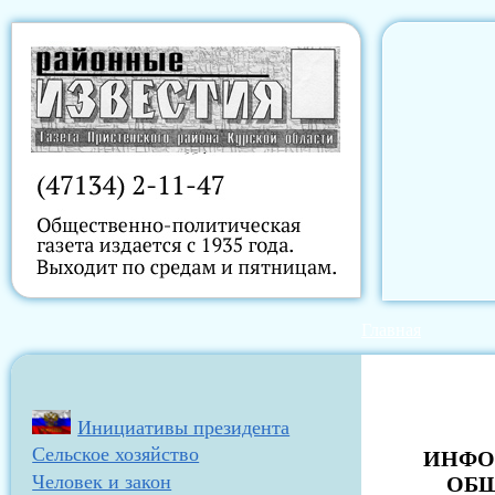
Главная
Инициативы президента
Сельское хозяйство
ИНФО
Человек и закон
ОБЩ