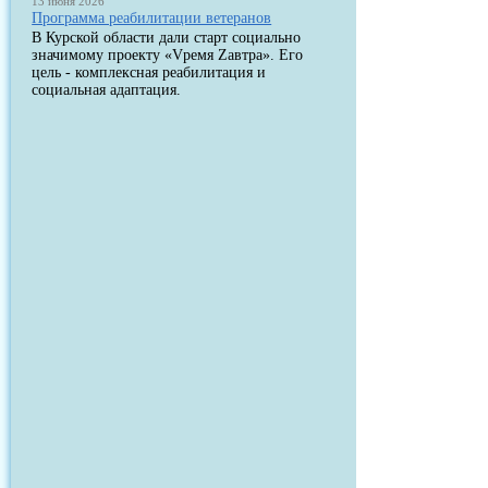
13 июня 2026
Программа реабилитации ветеранов
В Курской области дали старт социально
значимому проекту «Vремя Zавтра». Его
цель - комплексная реабилитация и
социальная адаптация.