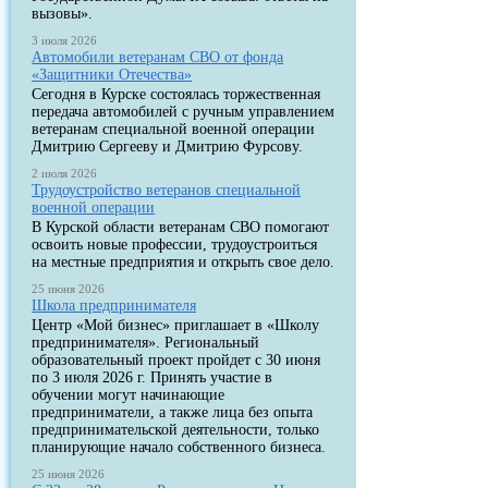
вызовы».
3 июля 2026
Автомобили ветеранам СВО от фонда
«Защитники Отечества»
Сегодня в Курске состоялась торжественная
передача автомобилей с ручным управлением
ветеранам специальной военной операции
Дмитрию Сергееву и Дмитрию Фурсову.
2 июля 2026
Трудоустройство ветеранов специальной
военной операции
В Курской области ветеранам СВО помогают
освоить новые профессии, трудоустроиться
на местные предприятия и открыть свое дело.
25 июня 2026
Школа предпринимателя
Центр «Мой бизнес» приглашает в «Школу
предпринимателя». Региональный
образовательный проект пройдет с 30 июня
по 3 июля 2026 г. Принять участие в
обучении могут начинающие
предприниматели, а также лица без опыта
предпринимательской деятельности, только
планирующие начало собственного бизнеса.
25 июня 2026