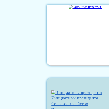
Инициативы президента
Сельское хозяйство