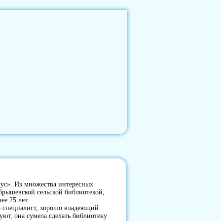
кус». Из множества интересных
брышевской сельской библиотекой,
ее 25 лет.
специалист, хорошо владеющий
уют, она сумела сделать библиотеку