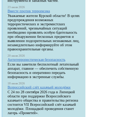
инструмента и запасных частей.
23 июля 2026
Вместе против терроризма
Уважаемые жители Курской области! В целях
предупреждения возможных
террористических и экстремистских
проявлений, чрезвычайных ситуаций
необходимо проявлять особую бдительность
при обнаружении бесхозных предметов и
выявлении подозрительных незнакомых лиц,
незамедлительно информируйте об этом
правоохранительные органы.
20 июля 2026
Антитеррористическая безопасность
Если вы заметили беспилотный летательный
аппарат, главное — обеспечить собственную
безопасность и оперативно передать
информацию в экстренные службы.
18 июля 2026
Всероссийский слёт казачьей молодёжи
С 24 по 28 сентября 2026 года в Липецкой
области при поддержке Всероссийского
казачьего общества и правительства региона
состоится VII Всероссийский слёт казачьей
молодёжи. Площадкой проведения станет
лагерь «Прометей».