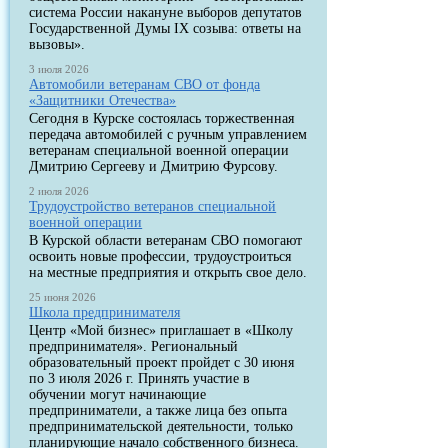
система России накануне выборов депутатов
Государственной Думы IX созыва: ответы на
вызовы».
3 июля 2026
Автомобили ветеранам СВО от фонда
«Защитники Отечества»
Сегодня в Курске состоялась торжественная
передача автомобилей с ручным управлением
ветеранам специальной военной операции
Дмитрию Сергееву и Дмитрию Фурсову.
2 июля 2026
Трудоустройство ветеранов специальной
военной операции
В Курской области ветеранам СВО помогают
освоить новые профессии, трудоустроиться
на местные предприятия и открыть свое дело.
25 июня 2026
Школа предпринимателя
Центр «Мой бизнес» приглашает в «Школу
предпринимателя». Региональный
образовательный проект пройдет с 30 июня
по 3 июля 2026 г. Принять участие в
обучении могут начинающие
предприниматели, а также лица без опыта
предпринимательской деятельности, только
планирующие начало собственного бизнеса.