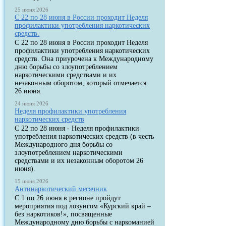
25 июня 2026
С 22 по 28 июня в России проходит Неделя
профилактики употребления наркотических
средств.
С 22 по 28 июня в России проходит Неделя
профилактики употребления наркотических
средств. Она приурочена к Международному
дню борьбы со злоупотреблением
наркотическими средствами и их
незаконным оборотом, который отмечается
26 июня.
24 июня 2026
Неделя профилактики употребления
наркотических средств
С 22 по 28 июня - Неделя профилактики
употребления наркотических средств (в честь
Международного дня борьбы со
злоупотреблением наркотическими
средствами и их незаконным оборотом 26
июня).
15 июня 2026
Антинаркотический месячник
С 1 по 26 июня в регионе пройдут
мероприятия под лозунгом «Курский край –
без наркотиков!», посвященные
Международному дню борьбы с наркоманией