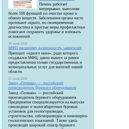
Печень работает
непрерывно, выполняя
более 500 функций по очистке крови и
обмену веществ. Заболевания органа часто
протекают скрыто, но своевременная
диагностика и простые меры профилактики
помогают сохранить здоровье и избежать
осложнений.
30 июля 2026
МФЦ расширяет возможности заявителей
Принцип «одного окна», ради которого
создавался МФЦ, давно вышел за рамки
предоставления только государственных и
муниципальных услуг для жителей нашей
области.
25 июля 2026
Завод «Геомаш» — российский
производитель бурового оборудования
Завод «Геомаш» — российский
производитель бурового оборудования.
Предприятие специализируется на выпуске
самоходных и малогабаритных буровых
установок для геологоразведки,
строительства, сейсморазведки и инженерно-
геологических изысканий. Также здесь
производят широкий спектр бурового