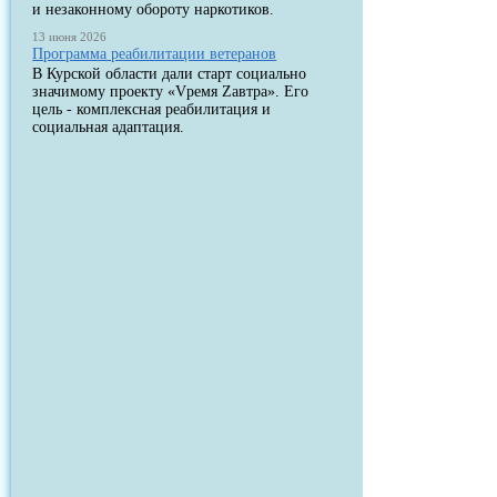
и незаконному обороту наркотиков.
13 июня 2026
Программа реабилитации ветеранов
В Курской области дали старт социально
значимому проекту «Vремя Zавтра». Его
цель - комплексная реабилитация и
социальная адаптация.